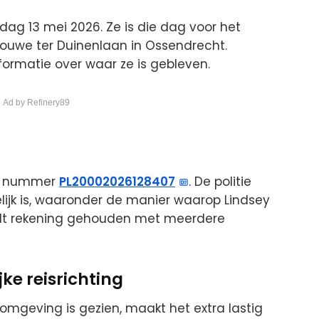
dag 13 mei 2026. Ze is die dag voor het
rouwe ter Duinenlaan in Ossendrecht.
formatie over waar ze is gebleven.
 Ad by Refinery89
er nummer
PL20002026128407
. De politie
lijk is, waaronder de manier waarop Lindsey
rdt rekening gehouden met meerdere
ke reisrichting
omgeving is gezien, maakt het extra lastig