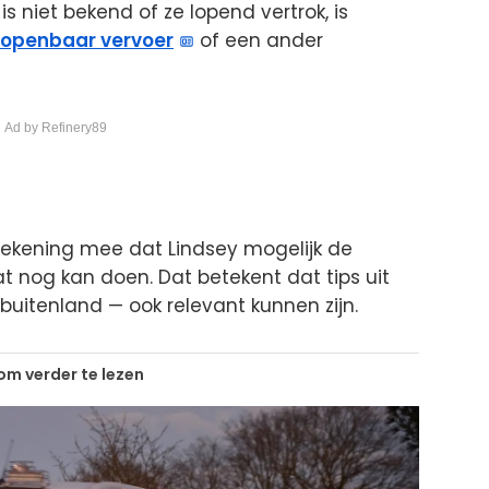
is niet bekend of ze lopend vertrok, is
openbaar vervoer
of een ander
 Ad by Refinery89
ekening mee dat Lindsey mogelijk de
t nog kan doen. Dat betekent dat tips uit
 buitenland — ook relevant kunnen zijn.
 om verder te lezen