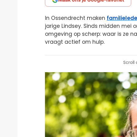
In Ossendrecht maken
familieled
jarige Lindsey. Sinds midden mei o
omgeving op scherp: waar is ze naa
vraagt actief om hulp.
Scroll