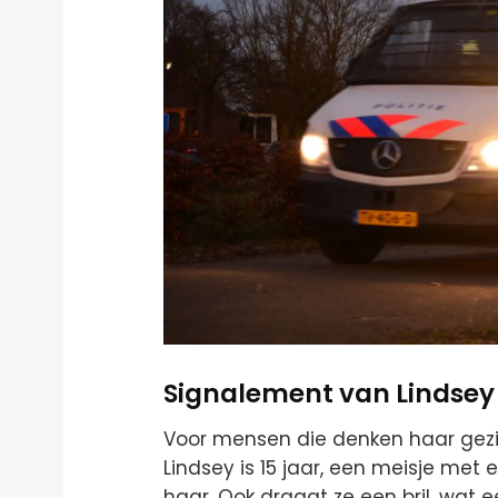
Signalement van Lindsey
Voor mensen die denken haar gezie
Lindsey is 15 jaar, een meisje met 
haar. Ook draagt ze een bril, wat e