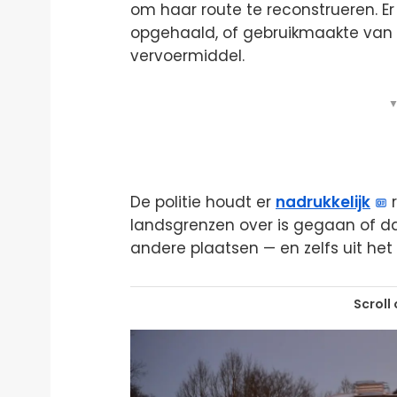
om haar route te reconstrueren. Er 
opgehaald, of gebruikmaakte van
vervoermiddel.
▼
De politie houdt er
nadrukkelijk
r
landsgrenzen over is gegaan of da
andere plaatsen — en zelfs uit het
Scroll