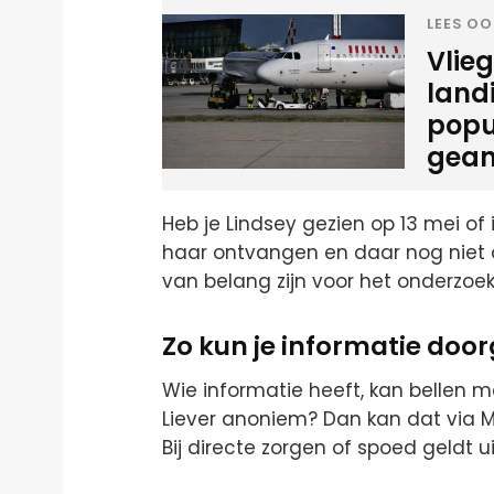
LEES OO
Vlie
land
popu
gean
Heb je Lindsey gezien op 13 mei of
haar ontvangen en daar nog niet 
van belang zijn voor het onderzoek
Zo kun je informatie doo
Wie informatie heeft, kan bellen 
Liever anoniem? Dan kan dat via
Bij directe zorgen of spoed geldt u