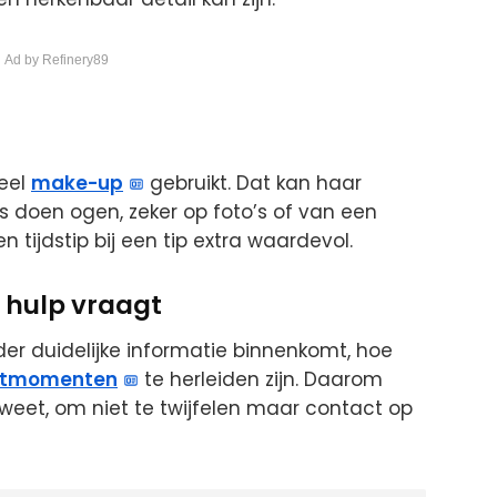
 Ad by Refinery89
veel
make-up
gebruikt. Dat kan haar
rs doen ogen, zeker op foto’s of van een
n tijdstip bij een tip extra waardevol.
 hulp vraagt
erder duidelijke informatie binnenkomt, hoe
ctmomenten
te herleiden zijn. Daarom
s weet, om niet te twijfelen maar contact op