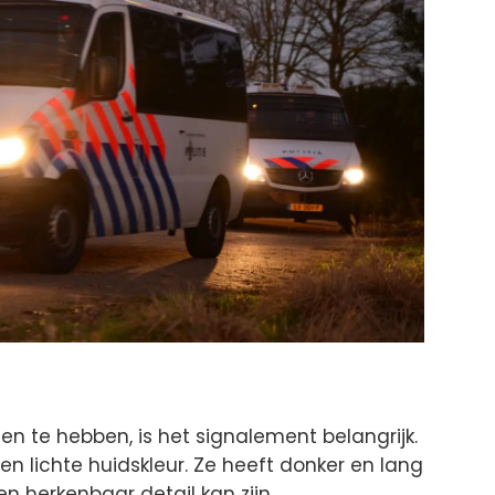
n te hebben, is het signalement belangrijk.
een lichte huidskleur. Ze heeft donker en lang
en herkenbaar detail kan zijn.