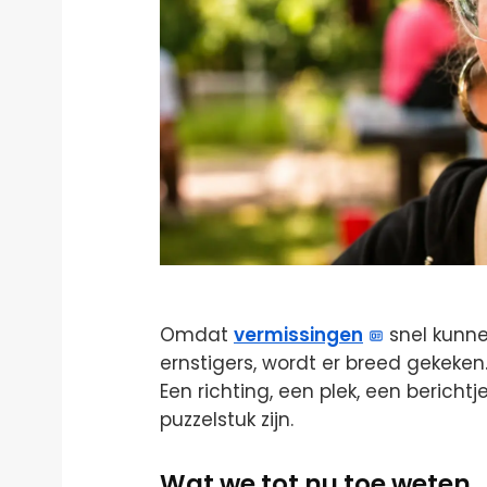
Omdat
vermissingen
snel kunne
ernstigers, wordt er breed gekeken.
Een richting, een plek, een bericht
puzzelstuk zijn.
Wat we tot nu toe weten