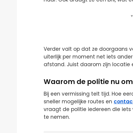
▼
Verder valt op dat ze doorgaans 
uiterlijk per moment net iets ande
afstand. Juist daarom zijn locatie e
Waarom de politie nu om
Bij een vermissing telt tijd. Hoe e
sneller mogelijke routes en
conta
vraagt de politie iedereen die iet
te nemen.