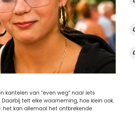
n kantelen van “even weg” naar iets
 Daarbij telt elke waarneming, hoe klein ook.
je: het kan allemaal het ontbrekende