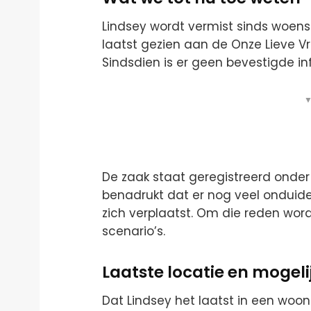
Lindsey wordt vermist sinds woens
laatst gezien aan de Onze Lieve V
Sindsdien is er geen bevestigde in
▼
De zaak staat geregistreerd ond
benadrukt dat er nog veel onduide
zich verplaatst. Om die reden wo
scenario’s.
Laatste locatie en mogelij
Dat Lindsey het laatst in een woon