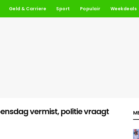
Geld & Carriere
Sport
Populair
Weekdeals
oensdag vermist, politie vraagt
ME