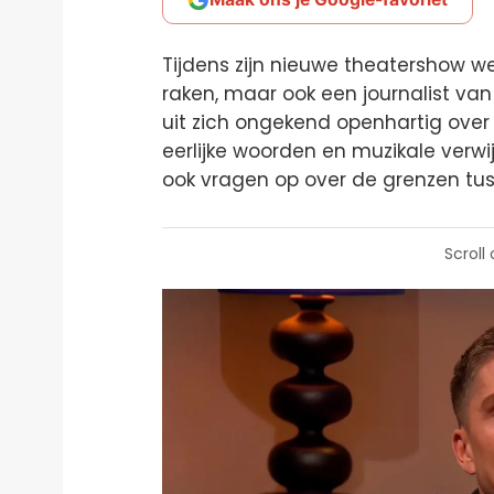
Tijdens zijn nieuwe theatershow wee
raken, maar ook een journalist va
uit zich ongekend openhartig over 
eerlijke woorden en muzikale verw
ook vragen op over de grenzen tus
Scroll