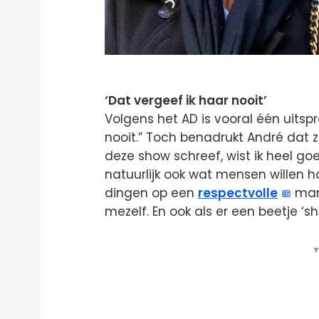
‘Dat vergeef ik haar nooit’
Volgens het AD is vooral één uitsp
nooit.” Toch benadrukt André dat zi
deze show schreef, wist ik heel go
natuurlijk ook wat mensen willen 
dingen op een
respectvolle
mani
mezelf. En ook als er een beetje ‘sho
▼