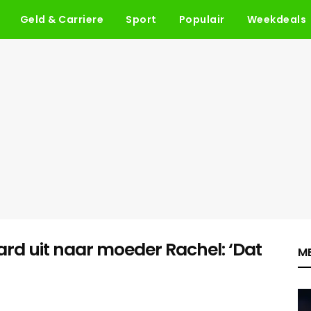
Geld & Carriere
Sport
Populair
Weekdeals
hard uit naar moeder Rachel: ‘Dat
ME