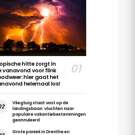
opische hitte zorgt in
 vanavond voor flink
odweer: hier gaat het
anavond helemaal los!
Vliegtuig staat vast op de
landingsbaan: vluchten naar
populaire vakantiebestemmingen
geannuleerd
Grote paniek in Drenthe en