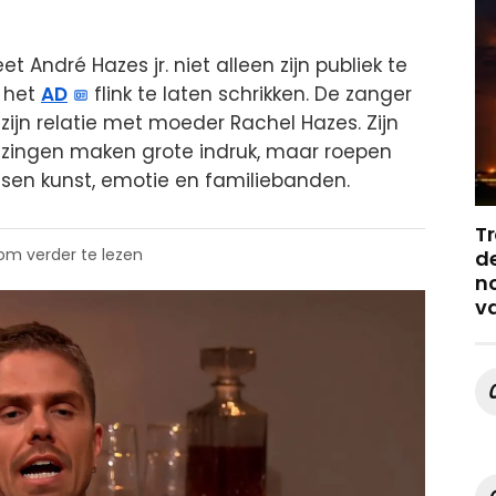
t André Hazes jr. niet alleen zijn publiek te
n het
AD
flink te laten schrikken. De zanger
zijn relatie met moeder Rachel Hazes. Zijn
ijzingen maken grote indruk, maar roepen
sen kunst, emotie en familiebanden.
Tr
 om verder te lezen
de
no
v