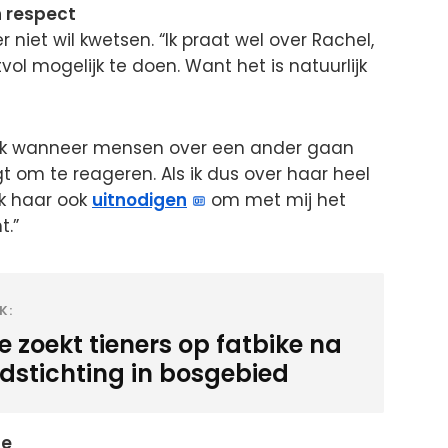
 respect
 niet wil kwetsen. “Ik praat wel over Rachel,
ol mogelijk te doen. Want het is natuurlijk
eilijk wanneer mensen over een ander gaan
gt om te reageren. Als ik dus over haar heel
ik haar ook
uitnodigen
om met mij het
t.”
K:
ie zoekt tieners op fatbike na
dstichting in bosgebied
ne