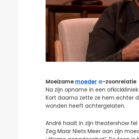
Moeizame
moeder
-zoonrelatie
Na zijn opname in een afkickkliniek
Kort daarna zette ze hem echter d
wonden heeft achtergelaten.
André haalt in zijn theatershow fe
Zeg Maar Niets Meer aan zijn moede