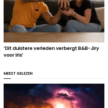
‘Dit duistere verleden verbergt B&B-Jiry
voor Iris’
MEEST GELEZEN