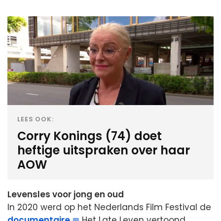
LEES OOK:
Corry Konings (74) doet
heftige uitspraken over haar
AOW
Levensles voor jong en oud
In 2020 werd op het Nederlands Film Festival de
documentaire
Het Late Leven vertoond,