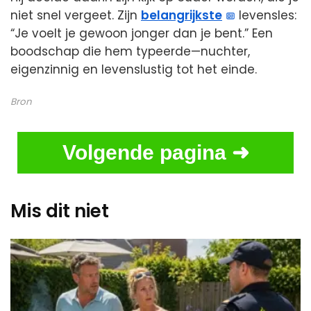
niet snel vergeet. Zijn
belangrijkste
levensles:
“Je voelt je gewoon jonger dan je bent.” Een
boodschap die hem typeerde—nuchter,
eigenzinnig en levenslustig tot het einde.
Bron
Volgende pagina ➜
Mis dit niet