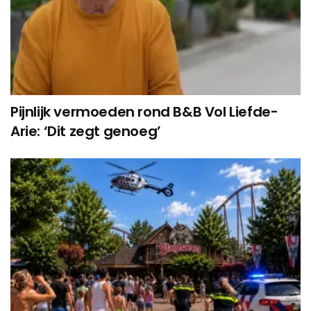
Pijnlijk vermoeden rond B&B Vol Liefde-
Arie: ‘Dit zegt genoeg’