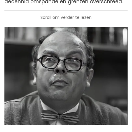
decennia omspande en grenzen overschreed.
Scroll om verder te lezen