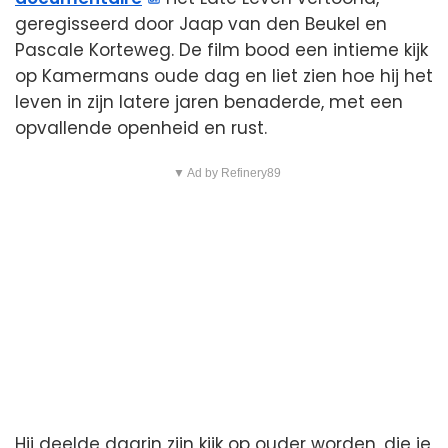
geregisseerd door Jaap van den Beukel en
Pascale Korteweg. De film bood een intieme kijk
op Kamermans oude dag en liet zien hoe hij het
leven in zijn latere jaren benaderde, met een
opvallende openheid en rust.
▼ Ad by Refinery89
Hij deelde daarin zijn kijk op ouder worden, die je