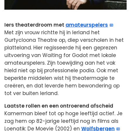
Iers theaterdroom met
amateurspelers
Met zijn vrouw richtte hij in Ierland het
Gurtycloona Theatre op, diep verscholen in het
platteland. Hier regisseerde hij een geprezen
uitvoering van Waiting for Godot met lokale
amateurspelers. Zijn toewijding aan het vak
hield niet op bij professionele podia. Ook met
beperkte middelen wist hij theatermagie te
creëren, en dat leverde hem bewondering op
tot ver buiten Ierland.
Laatste rollen en een ontroerend afscheid
Kamerman bleef tot op hoge leeftijd actief. Je
zag hem op 82-jarige leeftijd nog in films als
Loenatik: De Moevie (2002) en
Wolfsbergen