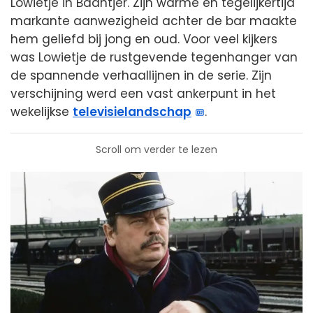
Lowietje in Baantjer. Zijn warme en tegelijkertijd
markante aanwezigheid achter de bar maakte
hem geliefd bij jong en oud. Voor veel kijkers
was Lowietje de rustgevende tegenhanger van
de spannende verhaallijnen in de serie. Zijn
verschijning werd een vast ankerpunt in het
wekelijkse
televisielandschap
.
Scroll om verder te lezen