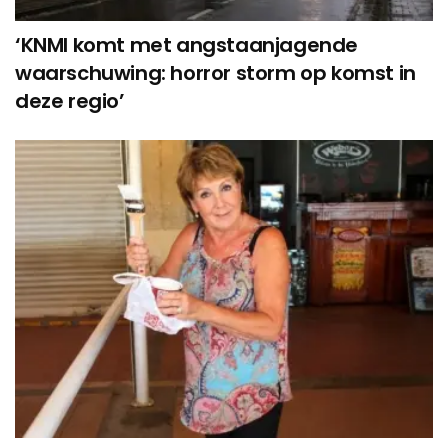
‘KNMI komt met angstaanjagende
waarschuwing: horror storm op komst in
deze regio’