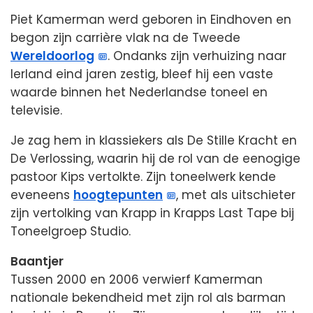
Piet Kamerman werd geboren in Eindhoven en
begon zijn carrière vlak na de Tweede
Wereldoorlog
. Ondanks zijn verhuizing naar
Ierland eind jaren zestig, bleef hij een vaste
waarde binnen het Nederlandse toneel en
televisie.
Je zag hem in klassiekers als De Stille Kracht en
De Verlossing, waarin hij de rol van de eenogige
pastoor Kips vertolkte. Zijn toneelwerk kende
eveneens
hoogtepunten
, met als uitschieter
zijn vertolking van Krapp in Krapps Last Tape bij
Toneelgroep Studio.
Baantjer
Tussen 2000 en 2006 verwierf Kamerman
nationale bekendheid met zijn rol als barman