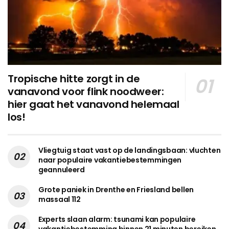
Tropische hitte zorgt in de
vanavond voor flink noodweer:
hier gaat het vanavond helemaal
los!
Vliegtuig staat vast op de landingsbaan: vluchten
naar populaire vakantiebestemmingen
geannuleerd
Grote paniek in Drenthe en Friesland bellen
massaal 112
Experts slaan alarm: tsunami kan populaire