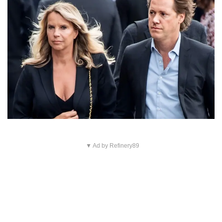
▼ Ad by Refinery89