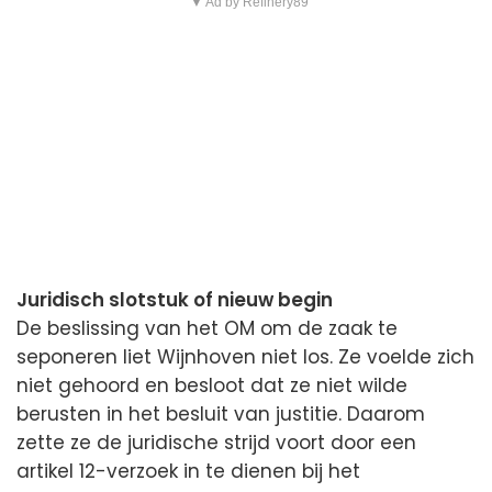
▼ Ad by Refinery89
Juridisch slotstuk of nieuw begin
De beslissing van het OM om de zaak te
seponeren liet Wijnhoven niet los. Ze voelde zich
niet gehoord en besloot dat ze niet wilde
berusten in het besluit van justitie. Daarom
zette ze de juridische strijd voort door een
artikel 12-verzoek in te dienen bij het