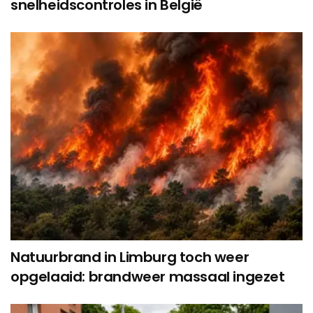
snelheidscontroles in België
Natuurbrand in Limburg toch weer
opgelaaid: brandweer massaal ingezet