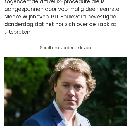
zogenoemde artikel 12-procedure die is
aangespannen door voormalig deelneemster
Nienke Wijnhoven. RTL Boulevard bevestigde
donderdag dat het hof zich over de zaak zal
uitspreken.
Scroll om verder te lezen