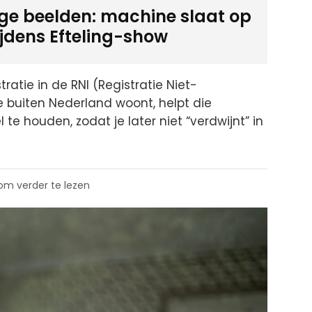
ige beelden: machine slaat op
ijdens Efteling-show
atie in de RNI (Registratie Niet-
e buiten Nederland woont, helpt die
te houden, zodat je later niet “verdwijnt” in
 om verder te lezen