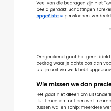
Veel van die bedragen zijn niet “kwi
beeld geraakt. Schattingen spreke
opgeëiste
pensioenen, verdeeld
▼
Omgerekend gaat het gemiddeld om
bedrag waar je achteloos aan voorb
dat je ooit via werk hebt opgebou
Wie missen we dan preci
Het gaat niet alleen om uitzonderli
Juist mensen met een wat romme
tussen wal en schip: meerdere wer