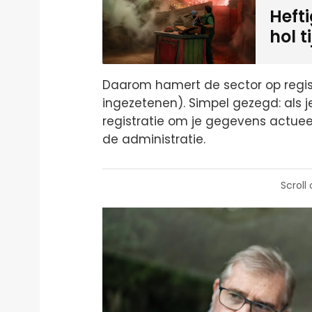
Heft
hol t
Daarom hamert de sector op registr
ingezetenen). Simpel gezegd: als j
registratie om je gegevens actueel 
de administratie.
Scroll