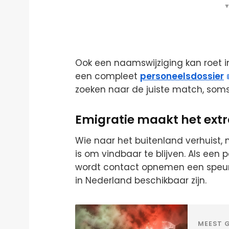
▼
Ook een naamswijziging kan roet i
een compleet
personeelsdossier
zoeken naar de juiste match, soms
Emigratie maakt het extr
Wie naar het buitenland verhuist, 
is om vindbaar te blijven. Als een
wordt contact opnemen een speurt
in Nederland beschikbaar zijn.
MEEST G