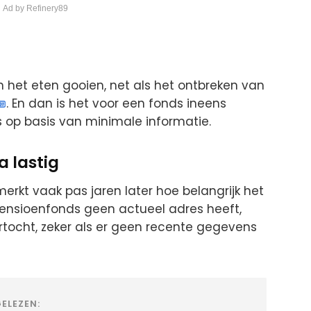
 Ad by Refinery89
n het eten gooien, net als het ontbreken van
. En dan is het voor een fonds ineens
 op basis van minimale informatie.
a lastig
merkt vaak pas jaren later hoe belangrijk het
 pensioenfonds geen actueel adres heeft,
ocht, zeker als er geen recente gegevens
ELEZEN: