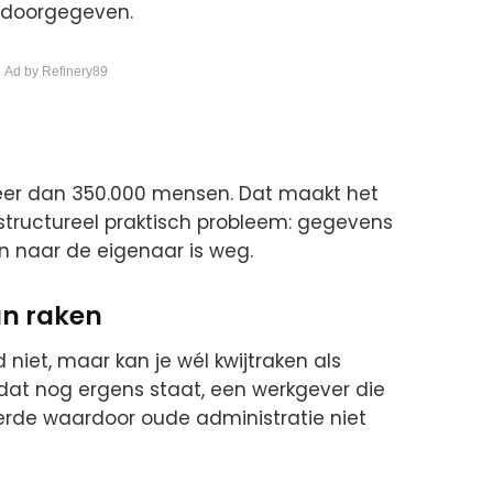
is doorgegeven.
 Ad by Refinery89
eer dan 350.000 mensen. Dat maakt het
structureel praktisch probleem: gegevens
n naar de eigenaar is weg.
an raken
d niet, maar kan je wél kwijtraken als
dat nog ergens staat, een werkgever die
seerde waardoor oude administratie niet