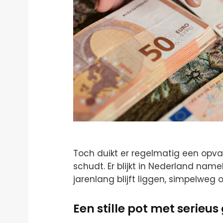
Toch duikt er regelmatig een opv
schudt. Er blijkt in Nederland namel
jarenlang blijft liggen, simpelweg 
Een stille pot met serieus