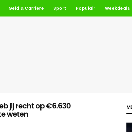
Geld & Carriere
Sport
Populair
Weekdeals
b jij recht op €6.630
ME
te weten