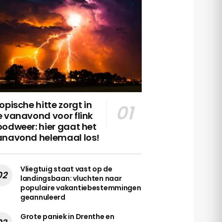
opische hitte zorgt in
 vanavond voor flink
odweer: hier gaat het
anavond helemaal los!
Vliegtuig staat vast op de
landingsbaan: vluchten naar
populaire vakantiebestemmingen
geannuleerd
Grote paniek in Drenthe en