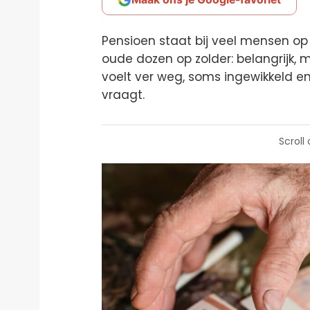
Pensioen staat bij veel mensen op h
oude dozen op zolder: belangrijk, ma
voelt ver weg, soms ingewikkeld en
vraagt.
Scroll