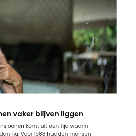
n vaker blijven liggen
nsioenen komt uit een tijd waarin
 dan nu. Voor 1988 hadden mensen