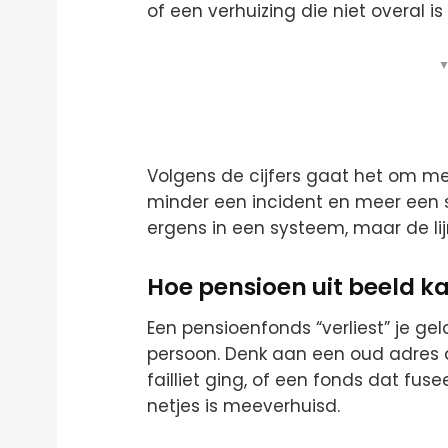
of een verhuizing die niet overal 
▼
Volgens de cijfers gaat het om m
minder een incident en meer een 
ergens in een systeem, maar de lij
Hoe pensioen uit beeld k
Een pensioenfonds “verliest” je gel
persoon. Denk aan een oud adres 
failliet ging, of een fonds dat fu
netjes is meeverhuisd.