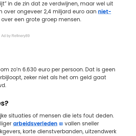
jt” in de zin dat ze verdwijnen, maar wel uit
n over ongeveer 2,4 miljard euro aan
niet-
 over een grote groep mensen.
 Ad by Refinery89
 zo’n 6.630 euro per persoon. Dat is geen
ijloopt, zeker niet als het om geld gaat
wd.
es?
jke situaties of mensen die iets fout deden.
liger
arbeidsverleden
vallen sneller
kgevers, korte dienstverbanden, uitzendwerk