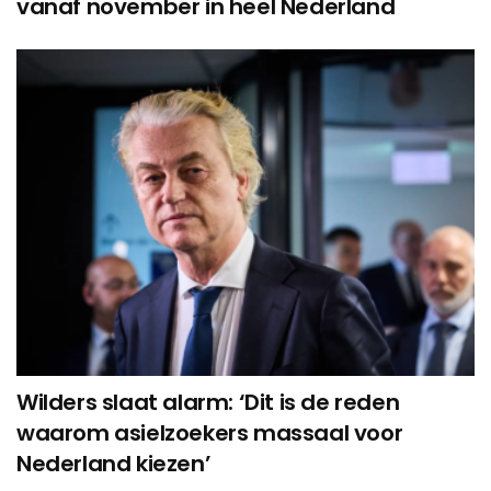
vanaf november in heel Nederland
Wilders slaat alarm: ‘Dit is de reden
waarom asielzoekers massaal voor
Nederland kiezen’