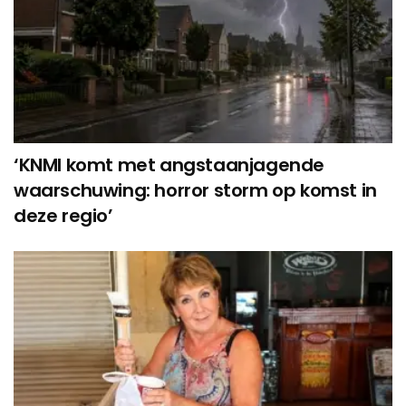
‘KNMI komt met angstaanjagende
waarschuwing: horror storm op komst in
deze regio’