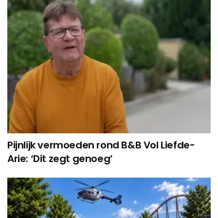
Pijnlijk vermoeden rond B&B Vol Liefde-
Arie: ‘Dit zegt genoeg’