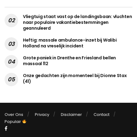
Vliegtuig staat vast op de landingsbaan: vluchten
naar populaire vakantiebestemmingen
geannuleerd
Heftig: massale ambulance-inzet bij Walibi
Holland na vreselijk incident
Grote paniek in Drenthe en Friesland bellen
massaal 112
Onze gedachten zijn momenteel bij Dionne Stax
(41)
Over Ons
Privacy
Disclaimer
Contact
Populair