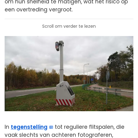
om hun snelheid te matigen, wat het risico op
een overtreding vergroot.
Scroll om verder te lezen
In
tegenstelling
tot reguliere flitspalen, die
vaak slechts van achteren fotograferen,