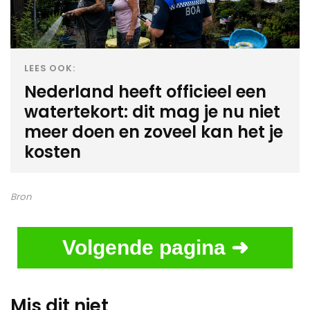
LEES OOK:
Nederland heeft officieel een
watertekort: dit mag je nu niet
meer doen en zoveel kan het je
kosten
Bron
Volgende pagina ➜
Mis dit niet