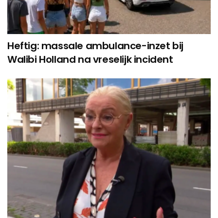
Heftig: massale ambulance-inzet bij
Walibi Holland na vreselijk incident