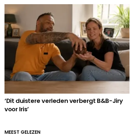
‘Dit duistere verleden verbergt B&B-Jiry
voor Iris’
MEEST GELEZEN