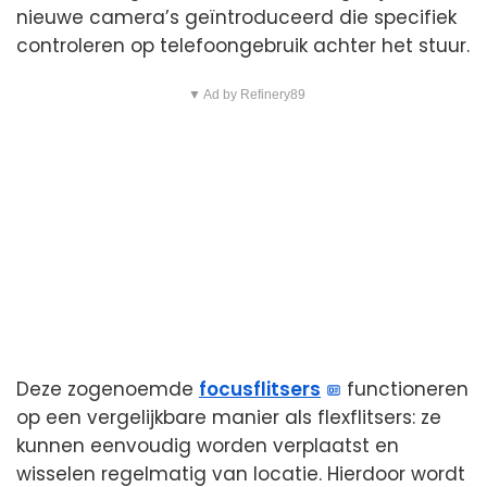
nieuwe camera’s geïntroduceerd die specifiek
controleren op telefoongebruik achter het stuur.
▼ Ad by Refinery89
Deze zogenoemde
focusflitsers
functioneren
op een vergelijkbare manier als flexflitsers: ze
kunnen eenvoudig worden verplaatst en
wisselen regelmatig van locatie. Hierdoor wordt