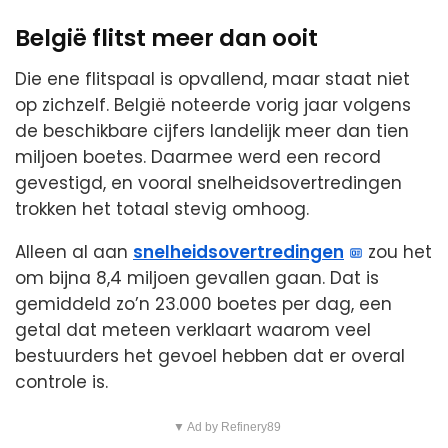
België flitst meer dan ooit
Die ene flitspaal is opvallend, maar staat niet
op zichzelf. België noteerde vorig jaar volgens
de beschikbare cijfers landelijk meer dan tien
miljoen boetes. Daarmee werd een record
gevestigd, en vooral snelheidsovertredingen
trokken het totaal stevig omhoog.
Alleen al aan
snelheidsovertredingen
zou het
om bijna 8,4 miljoen gevallen gaan. Dat is
gemiddeld zo’n 23.000 boetes per dag, een
getal dat meteen verklaart waarom veel
bestuurders het gevoel hebben dat er overal
controle is.
▼ Ad by Refinery89