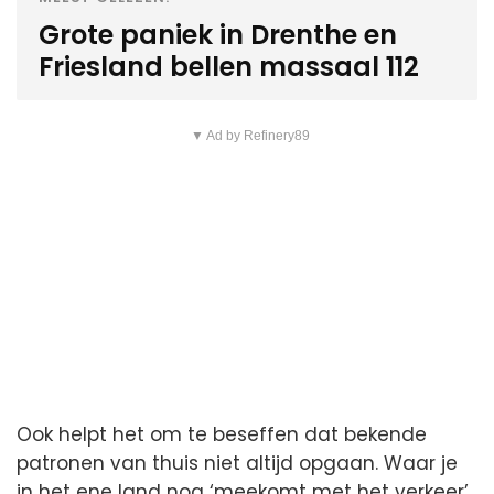
Grote paniek in Drenthe en
Friesland bellen massaal 112
▼ Ad by Refinery89
Ook helpt het om te beseffen dat bekende
patronen van thuis niet altijd opgaan. Waar je
in het ene land nog ‘meekomt met het verkeer’,