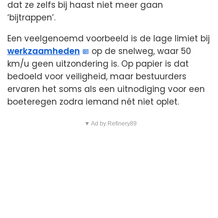
dat ze zelfs bij haast niet meer gaan
‘bijtrappen’.
Een veelgenoemd voorbeeld is de lage limiet bij
werkzaamheden
op de snelweg, waar 50
km/u geen uitzondering is. Op papier is dat
bedoeld voor veiligheid, maar bestuurders
ervaren het soms als een uitnodiging voor een
boeteregen zodra iemand nét niet oplet.
▼ Ad by Refinery89