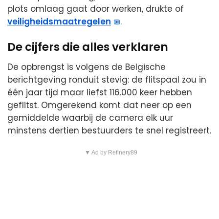
plots omlaag gaat door werken, drukte of
veiligheidsmaatregelen
.
De cijfers die alles verklaren
De opbrengst is volgens de Belgische
berichtgeving ronduit stevig: de flitspaal zou in
één jaar tijd maar liefst 116.000 keer hebben
geflitst. Omgerekend komt dat neer op een
gemiddelde waarbij de camera elk uur
minstens dertien bestuurders te snel registreert.
▼ Ad by Refinery89