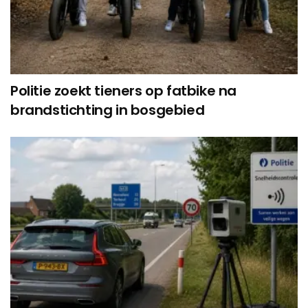
Politie zoekt tieners op fatbike na
brandstichting in bosgebied