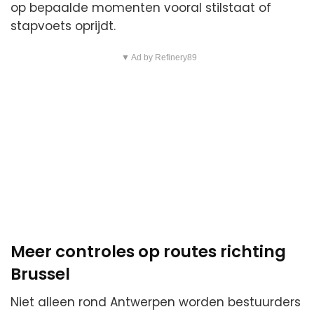
op bepaalde momenten vooral stilstaat of
stapvoets oprijdt.
▼ Ad by Refinery89
Meer controles op routes richting
Brussel
Niet alleen rond Antwerpen worden bestuurders