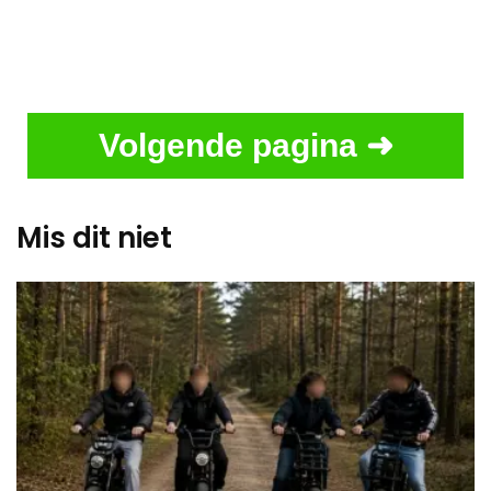
Volgende pagina ➜
Mis dit niet