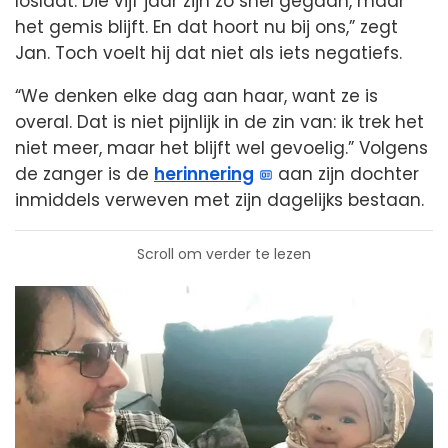
loslaat. Die vijf jaar zijn zó snel gegaan, maar
het gemis blijft. En dat hoort nu bij ons,” zegt
Jan. Toch voelt hij dat niet als iets negatiefs.
“We denken elke dag aan haar, want ze is
overal. Dat is niet pijnlijk in de zin van: ik trek het
niet meer, maar het blijft wel gevoelig.” Volgens
de zanger is de
herinnering
aan zijn dochter
inmiddels verweven met zijn dagelijks bestaan.
Scroll om verder te lezen