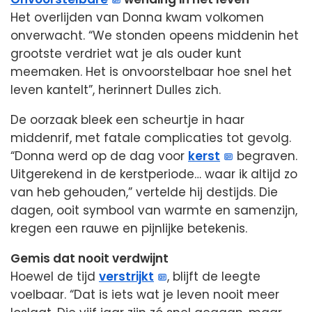
Het overlijden van Donna kwam volkomen
onverwacht. “We stonden opeens middenin het
grootste verdriet wat je als ouder kunt
meemaken. Het is onvoorstelbaar hoe snel het
leven kantelt”, herinnert Dulles zich.
De oorzaak bleek een scheurtje in haar
middenrif, met fatale complicaties tot gevolg.
“Donna werd op de dag voor
kerst
begraven.
Uitgerekend in de kerstperiode… waar ik altijd zo
van heb gehouden,” vertelde hij destijds. Die
dagen, ooit symbool van warmte en samenzijn,
kregen een rauwe en pijnlijke betekenis.
Gemis dat nooit verdwijnt
Hoewel de tijd
verstrijkt
, blijft de leegte
voelbaar. “Dat is iets wat je leven nooit meer