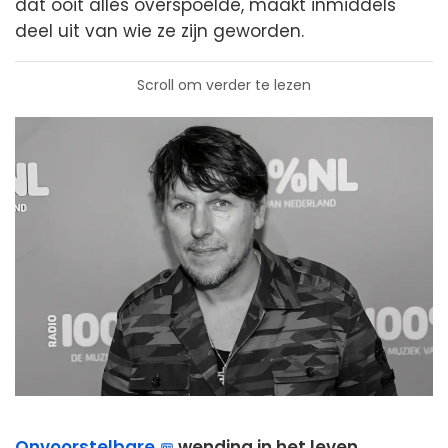
dat ooit alles overspoelde, maakt inmiddels
deel uit van wie ze zijn geworden.
Scroll om verder te lezen
Onvoorstelbare
wending in het leven