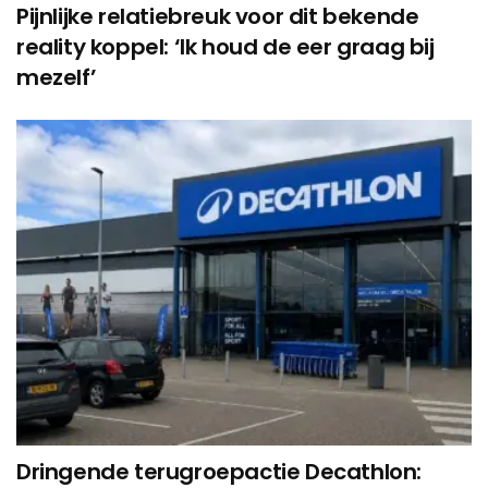
Pijnlijke relatiebreuk voor dit bekende
reality koppel: ‘Ik houd de eer graag bij
mezelf’
Dringende terugroepactie Decathlon: