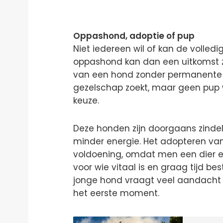
Oppashond, adoptie of pup
Niet iedereen wil of kan de volled
oppashond kan dan een uitkomst z
van een hond zonder permanente v
gezelschap zoekt, maar geen pup w
keuze.
Deze honden zijn doorgaans zindeli
minder energie. Het adopteren va
voldoening, omdat men een dier ee
voor wie vitaal is en graag tijd b
jonge hond vraagt veel aandacht 
het eerste moment.