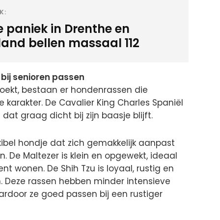
K:
e paniek in Drenthe en
sland bellen massaal 112
bij senioren passen
zoekt, bestaan er hondenrassen die
arakter. De Cavalier King Charles Spaniël
dat graag dicht bij zijn baasje blijft.
exibel hondje dat zich gemakkelijk aanpast
 De Maltezer is klein en opgewekt, ideaal
 wonen. De Shih Tzu is loyaal, rustig en
. Deze rassen hebben minder intensieve
rdoor ze goed passen bij een rustiger