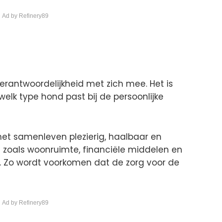
 Ad by Refinery89
rantwoordelijkheid met zich mee. Het is
elk type hond past bij de persoonlijke
et samenleven plezierig, haalbaar en
 zoals woonruimte, financiële middelen en
ol. Zo wordt voorkomen dat de zorg voor de
 Ad by Refinery89