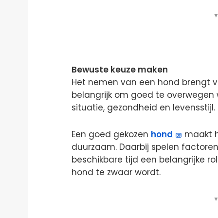
▼
Bewuste keuze maken
Het nemen van een hond brengt ve
belangrijk om goed te overwegen w
situatie, gezondheid en levensstijl.
Een goed gekozen
hond
maakt h
duurzaam. Daarbij spelen factoren
beschikbare tijd een belangrijke r
hond te zwaar wordt.
▼