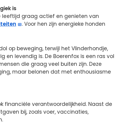
giek is
leeftijd graag actief en genieten van
iteiten
. Voor hen zijn energieke honden
 dol op beweging, terwijl het Vlinderhondje,
ig en levendig is. De Boerenfox is een ras vol
 mensen die graag veel buiten zijn. Deze
aging, maar belonen dat met enthousiasme
 financiële verantwoordelijkheid. Naast de
aven bij, zoals voer, vaccinaties,
n.