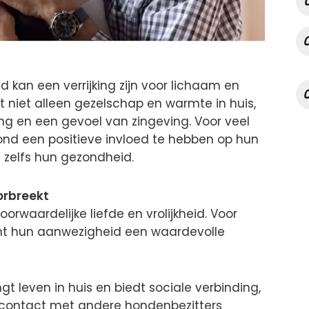
d kan een verrijking zijn voor lichaam en
t niet alleen gezelschap en warmte in huis,
ng en een gevoel van zingeving. Voor veel
ond een positieve invloed te hebben op hun
 zelfs hun gezondheid.
orbreekt
waardelijke liefde en vrolijkheid. Voor
mt hun aanwezigheid een waardevolle
 leven in huis en biedt sociale verbinding,
j contact met andere hondenbezitters