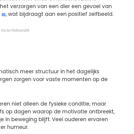
 het verzorgen van een dier een gevoel van
, wat bijdraagt aan een positief zelfbeeld.
 Ad by Refinery89
matisch meer structuur in het dagelijks
rzorgen zorgen voor vaste momenten op de
n niet alleen de fysieke conditie, maar
elfs op dagen waarop de motivatie ontbreekt,
e in beweging blijft. Veel ouderen ervaren
ter humeur.