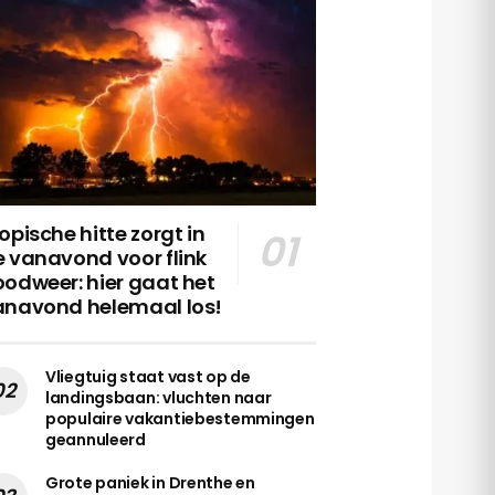
opische hitte zorgt in
 vanavond voor flink
odweer: hier gaat het
anavond helemaal los!
Vliegtuig staat vast op de
landingsbaan: vluchten naar
populaire vakantiebestemmingen
geannuleerd
Grote paniek in Drenthe en