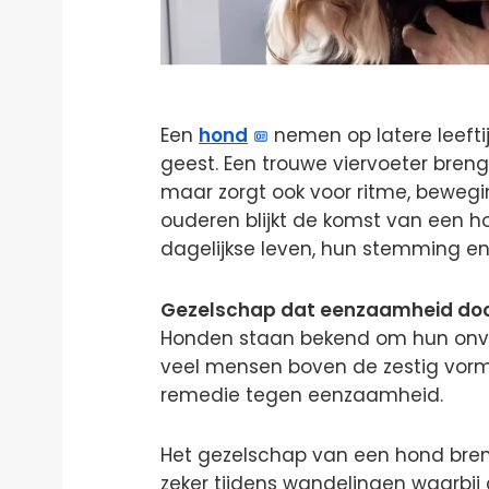
Een
hond
nemen op latere leeftij
geest. Een trouwe viervoeter breng
maar zorgt ook voor ritme, bewegi
ouderen blijkt de komst van een h
dagelijkse leven, hun stemming en
Gezelschap dat eenzaamheid do
Honden staan bekend om hun onvoor
veel mensen boven de zestig vor
remedie tegen eenzaamheid.
Het gezelschap van een hond brengt
zeker tijdens wandelingen waarbi