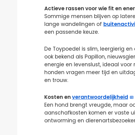
Actieve rassen voor wie fit en ener
Sommige mensen blijven op latere 
lange wandelingen of
buitenactiv
een passende keuze.
De Toypoedel is slim, leergierig en
ook bekend als Papillon, nieuwsgier
energie en levenslust, ideaal voor
honden vragen meer tijd en uitd
en trouw.
Kosten en
verantwoordelijkheid
Een hond brengt vreugde, maar ook
aanschafkosten komen er vaste uitg
ontworming en dierenartsbezoeke