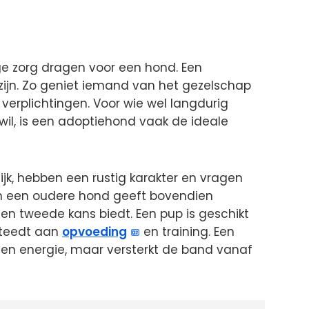
ige zorg dragen voor een hond. Een
ijn. Zo geniet iemand van het gezelschap
erplichtingen. Voor wie wel langdurig
il, is een adoptiehond vaak de ideale
jk, hebben een rustig karakter en vragen
n een oudere hond geeft bovendien
n tweede kans biedt. Een pup is geschikt
esteedt aan
opvoeding
en training. Een
en energie, maar versterkt de band vanaf