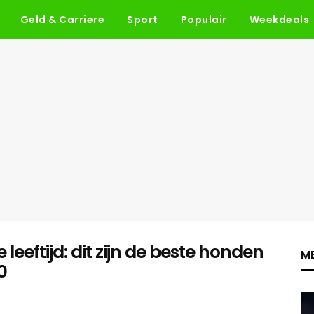
Geld & Carriere
Sport
Populair
Weekdeals
eeftijd: dit zijn de beste honden
ME
0