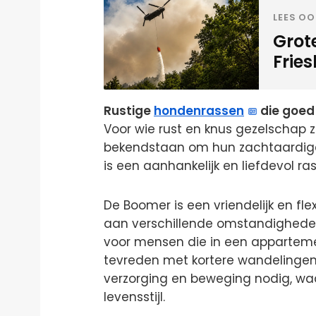
LEES OO
Grot
Frie
Rustige
hondenrassen
die goed 
Voor wie rust en knus gezelschap 
bekendstaan om hun zachtaardige k
is een aanhankelijk en liefdevol ras 
De Boomer is een vriendelijk en fl
aan verschillende omstandigheden.
voor mensen die in een appartement
tevreden met kortere wandelingen
verzorging en beweging nodig, waa
levensstijl.