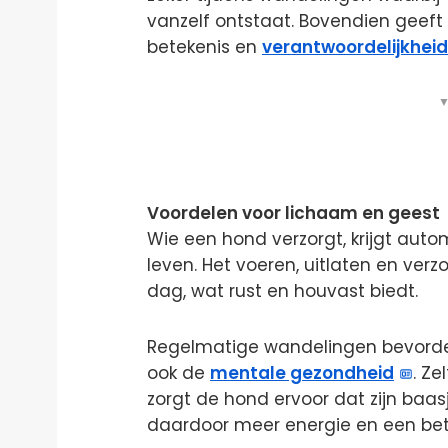
vanzelf ontstaat. Bovendien geeft
betekenis en
verantwoordelijkheid
▼
Voordelen voor lichaam en geest
Wie een hond verzorgt, krijgt auto
leven. Het voeren, uitlaten en ve
dag, wat rust en houvast biedt.
Regelmatige wandelingen bevordere
ook de
mentale gezondheid
. Z
zorgt de hond ervoor dat zijn baasj
daardoor meer energie en een be