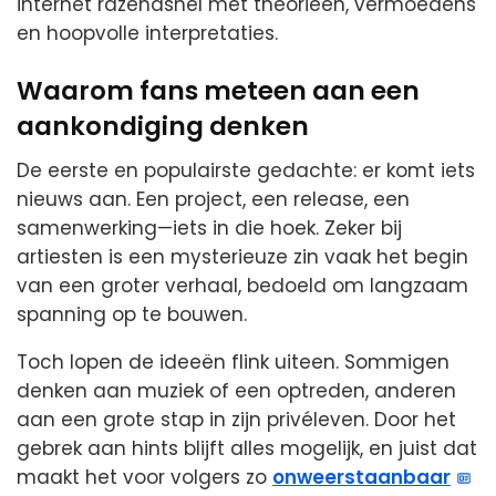
internet razendsnel met theorieën, vermoedens
en hoopvolle interpretaties.
Waarom fans meteen aan een
aankondiging denken
De eerste en populairste gedachte: er komt iets
nieuws aan. Een project, een release, een
samenwerking—iets in die hoek. Zeker bij
artiesten is een mysterieuze zin vaak het begin
van een groter verhaal, bedoeld om langzaam
spanning op te bouwen.
Toch lopen de ideeën flink uiteen. Sommigen
denken aan muziek of een optreden, anderen
aan een grote stap in zijn privéleven. Door het
gebrek aan hints blijft alles mogelijk, en juist dat
maakt het voor volgers zo
onweerstaanbaar