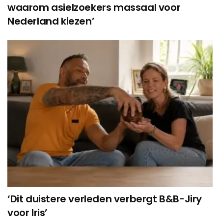
waarom asielzoekers massaal voor
Nederland kiezen’
‘Dit duistere verleden verbergt B&B-Jiry
voor Iris’