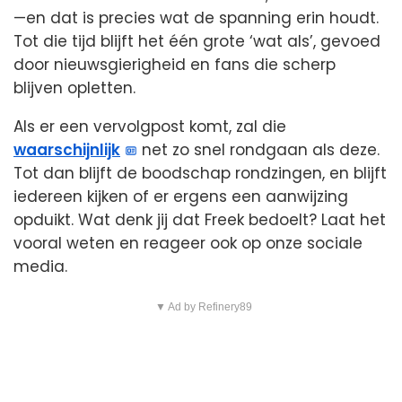
—en dat is precies wat de spanning erin houdt.
Tot die tijd blijft het één grote ‘wat als’, gevoed
door nieuwsgierigheid en fans die scherp
blijven opletten.
Als er een vervolgpost komt, zal die
waarschijnlijk
net zo snel rondgaan als deze.
Tot dan blijft de boodschap rondzingen, en blijft
iedereen kijken of er ergens een aanwijzing
opduikt. Wat denk jij dat Freek bedoelt? Laat het
vooral weten en reageer ook op onze sociale
media.
▼ Ad by Refinery89