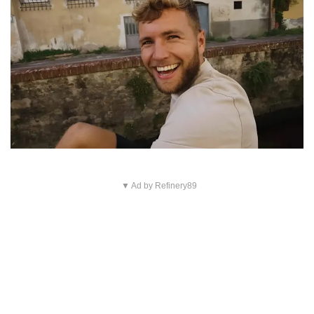
▼ Ad by Refinery89