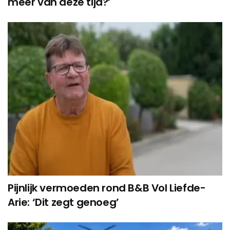
meer van deze tijd?’
Pijnlijk vermoeden rond B&B Vol Liefde-
Arie: ‘Dit zegt genoeg’