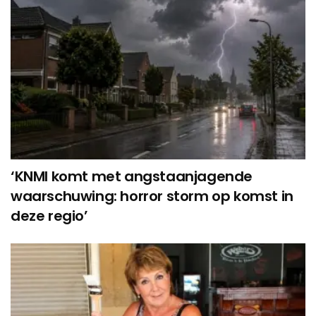
‘KNMI komt met angstaanjagende
waarschuwing: horror storm op komst in
deze regio’