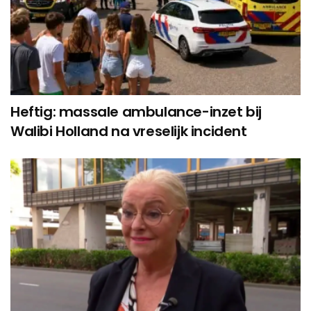
Heftig: massale ambulance-inzet bij
Walibi Holland na vreselijk incident