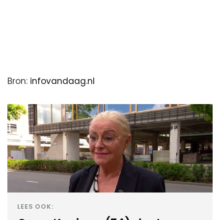
Bron:
infovandaag.nl
LEES OOK: