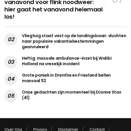
vanavond voor flink noodweer:
hier gaat het vanavond helemaal
los!
Vliegtuig staat vast op de landingsbaan: vluchten
naar populaire vakantiebestemmingen
geannuleerd
Heftig: massale ambulance-inzet bij Walibi
Holland na vreselijk incident
Grote paniek in Drenthe en Friesland bellen
massaal 112
Onze gedachten zijn momenteel bij Dionne Stax
(41)
Over Ons
Privacy
Disclaimer
Contact