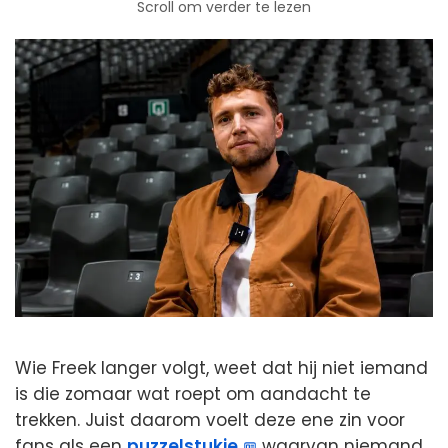
Scroll om verder te lezen
Wie Freek langer volgt, weet dat hij niet iemand
is die zomaar wat roept om aandacht te
trekken. Juist daarom voelt deze ene zin voor
fans als een
puzzelstukje
waarvan niemand