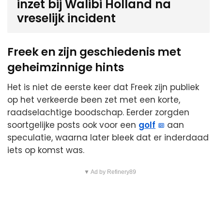
inzet bij Walibi Holland na
vreselijk incident
Freek en zijn geschiedenis met
geheimzinnige hints
Het is niet de eerste keer dat Freek zijn publiek
op het verkeerde been zet met een korte,
raadselachtige boodschap. Eerder zorgden
soortgelijke posts ook voor een
golf
aan
speculatie, waarna later bleek dat er inderdaad
iets op komst was.
▼ Ad by Refinery89