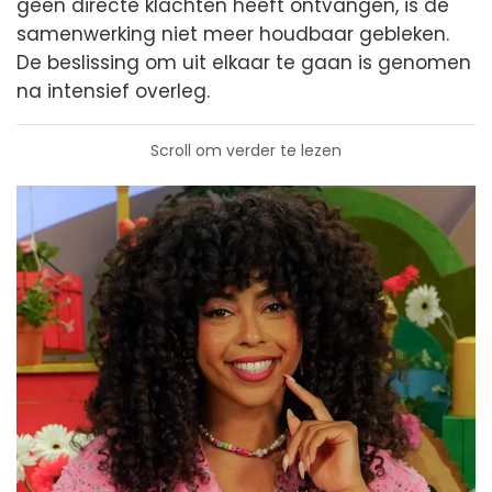
geen directe klachten heeft ontvangen, is de
samenwerking niet meer houdbaar gebleken.
De beslissing om uit elkaar te gaan is genomen
na intensief overleg.
Scroll om verder te lezen