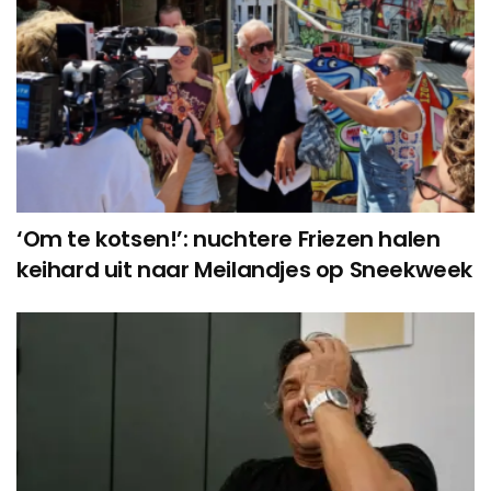
‘Om te kotsen!’: nuchtere Friezen halen
keihard uit naar Meilandjes op Sneekweek