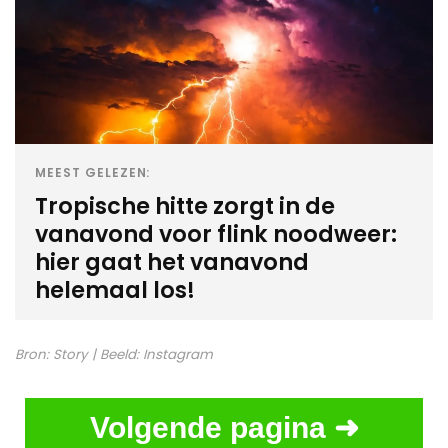
MEEST GELEZEN:
Tropische hitte zorgt in de
vanavond voor flink noodweer:
hier gaat het vanavond
helemaal los!
Bron:
Story
| Beeld:
Instagram
Volgende pagina ➜