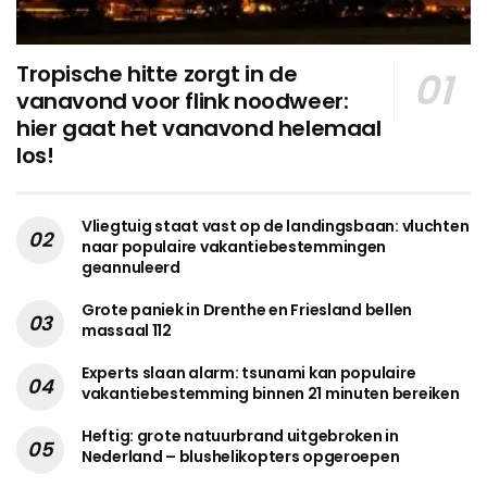
Tropische hitte zorgt in de
vanavond voor flink noodweer:
hier gaat het vanavond helemaal
los!
Vliegtuig staat vast op de landingsbaan: vluchten
naar populaire vakantiebestemmingen
geannuleerd
Grote paniek in Drenthe en Friesland bellen
massaal 112
Experts slaan alarm: tsunami kan populaire
vakantiebestemming binnen 21 minuten bereiken
Heftig: grote natuurbrand uitgebroken in
Nederland – blushelikopters opgeroepen