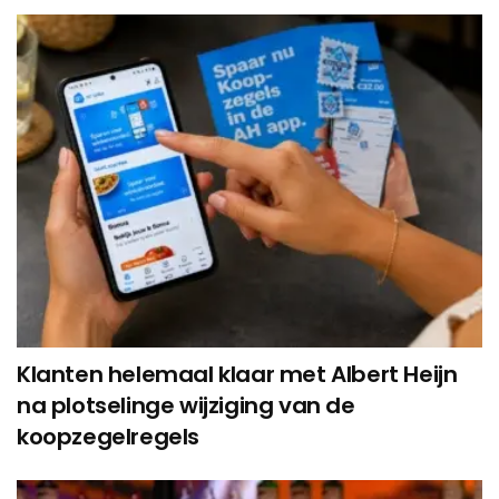
Klanten helemaal klaar met Albert Heijn
na plotselinge wijziging van de
koopzegelregels