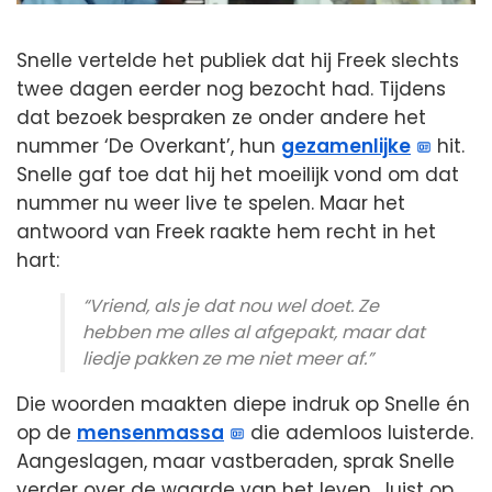
Snelle vertelde het publiek dat hij Freek slechts
twee dagen eerder nog bezocht had. Tijdens
dat bezoek bespraken ze onder andere het
nummer ‘De Overkant’, hun
gezamenlijke
hit.
Snelle gaf toe dat hij het moeilijk vond om dat
nummer nu weer live te spelen. Maar het
antwoord van Freek raakte hem recht in het
hart:
“Vriend, als je dat nou wel doet. Ze
hebben me alles al afgepakt, maar dat
liedje pakken ze me niet meer af.”
Die woorden maakten diepe indruk op Snelle én
op de
mensenmassa
die ademloos luisterde.
Aangeslagen, maar vastberaden, sprak Snelle
verder over de waarde van het leven. Juist op