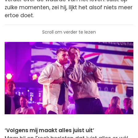
zulke momenten, zei hij, lijkt het alsof niets meer
ertoe doet.
Scroll om verder te lezen
‘Volgens mij maakt alles juist uit’