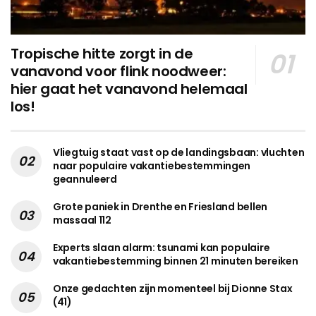
Tropische hitte zorgt in de
vanavond voor flink noodweer:
hier gaat het vanavond helemaal
los!
Vliegtuig staat vast op de landingsbaan: vluchten
naar populaire vakantiebestemmingen
geannuleerd
Grote paniek in Drenthe en Friesland bellen
massaal 112
Experts slaan alarm: tsunami kan populaire
vakantiebestemming binnen 21 minuten bereiken
Onze gedachten zijn momenteel bij Dionne Stax
(41)