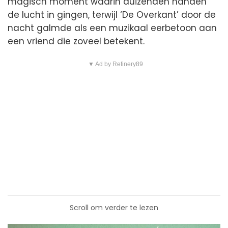
magisch moment waarin duizenden handen
de lucht in gingen, terwijl ‘De Overkant’ door de
nacht galmde als een muzikaal eerbetoon aan
een vriend die zoveel betekent.
▼ Ad by Refinery89
Scroll om verder te lezen