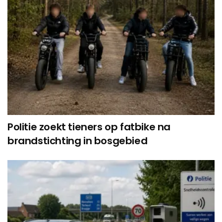
Politie zoekt tieners op fatbike na
brandstichting in bosgebied