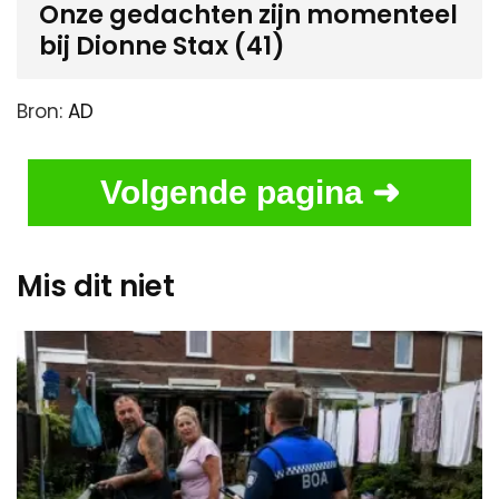
Onze gedachten zijn momenteel
bij Dionne Stax (41)
Bron:
AD
Volgende pagina ➜
Mis dit niet