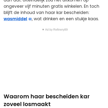
dan dat. Uiteindelijk zou het uitkomen op
ongeveer vijf minuten gratis winkelen. En toch
blijft de inhoud van haar kar bescheiden:
wasmiddel
, wat drinken en een stukje kaas.
▼ Ad by Refinery89
Waarom haar bescheiden kar
zoveel losmaakt