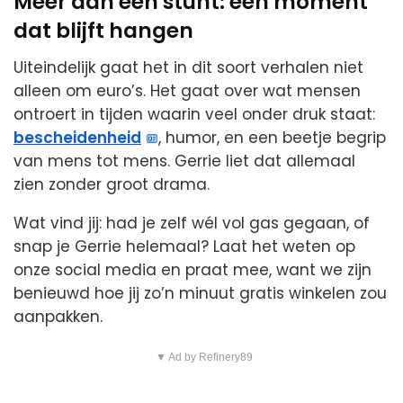
Meer dan een stunt: een moment
dat blijft hangen
Uiteindelijk gaat het in dit soort verhalen niet
alleen om euro’s. Het gaat over wat mensen
ontroert in tijden waarin veel onder druk staat:
bescheidenheid
, humor, en een beetje begrip
van mens tot mens. Gerrie liet dat allemaal
zien zonder groot drama.
Wat vind jij: had je zelf wél vol gas gegaan, of
snap je Gerrie helemaal? Laat het weten op
onze social media en praat mee, want we zijn
benieuwd hoe jij zo’n minuut gratis winkelen zou
aanpakken.
▼ Ad by Refinery89