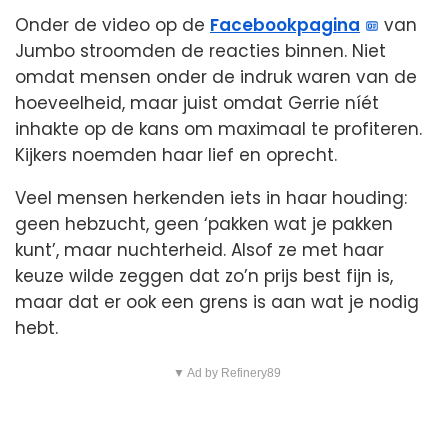
Onder de video op de
Facebookpagina
van
Jumbo stroomden de reacties binnen. Niet
omdat mensen onder de indruk waren van de
hoeveelheid, maar juist omdat Gerrie níét
inhakte op de kans om maximaal te profiteren.
Kijkers noemden haar lief en oprecht.
Veel mensen herkenden iets in haar houding:
geen hebzucht, geen ‘pakken wat je pakken
kunt’, maar nuchterheid. Alsof ze met haar
keuze wilde zeggen dat zo’n prijs best fijn is,
maar dat er ook een grens is aan wat je nodig
hebt.
▼ Ad by Refinery89