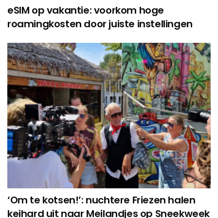
eSIM op vakantie: voorkom hoge
roamingkosten door juiste instellingen
‘Om te kotsen!’: nuchtere Friezen halen
keihard uit naar Meilandjes op Sneekweek