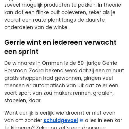
zoveel mogelijk producten te pakken. In theorie
kan dat een flinke buit opleveren, zeker als je
vooraf een route plant langs de duurste
onderdelen van de winkel.
Gerrie wint en iedereen verwacht
een sprint
De winnares in Ommen is de 80-jarige Gerrie
Horsman. Zodra bekend werd dat zij een minuut
gratis shoppen had gewonnen, gingen veel
mensen er automatisch van uit dat ze er een
soort sport van zou maken: rennen, graaien,
stapelen, klaar.
Want eerlijk is eerlijk: wie droomt er niet even
van om zonder
schuldgevoel
alles in een kar
te kieperen? Zeker nu zelfs een doorsnee