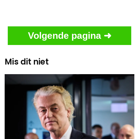
Volgende pagina ➜
Mis dit niet