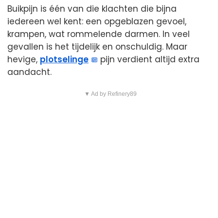
Buikpijn is één van die klachten die bijna
iedereen wel kent: een opgeblazen gevoel,
krampen, wat rommelende darmen. In veel
gevallen is het tijdelijk en onschuldig. Maar
hevige,
plotselinge
pijn verdient altijd extra
aandacht.
▼ Ad by Refinery89