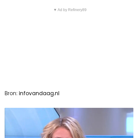
▼ Ad by Refinery89
Bron:
infovandaag.nl