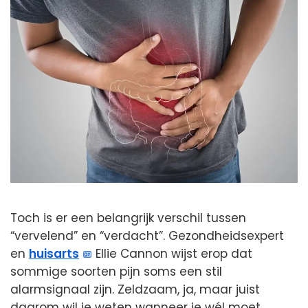
Toch is er een belangrijk verschil tussen
“vervelend” en “verdacht”. Gezondheidsexpert
en
huisarts
Ellie Cannon wijst erop dat
sommige soorten pijn soms een stil
alarmsignaal zijn. Zeldzaam, ja, maar juist
daarom wil je weten wanneer je wél moet