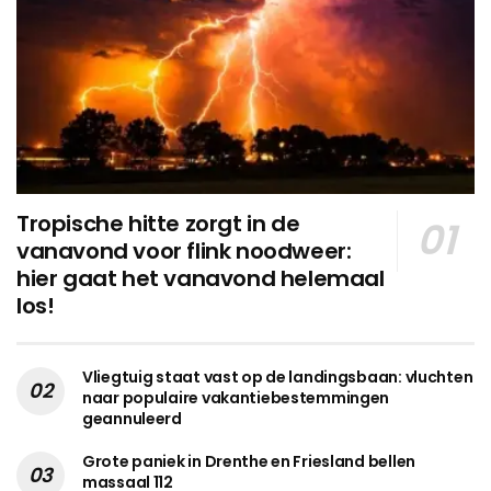
Tropische hitte zorgt in de
vanavond voor flink noodweer:
hier gaat het vanavond helemaal
los!
Vliegtuig staat vast op de landingsbaan: vluchten
naar populaire vakantiebestemmingen
geannuleerd
Grote paniek in Drenthe en Friesland bellen
massaal 112