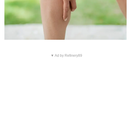
▼ Ad by Refinery89