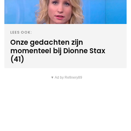
LEES OOK:
Onze gedachten zijn
momenteel bij Dionne Stax
(41)
▼ Ad by Refinery89