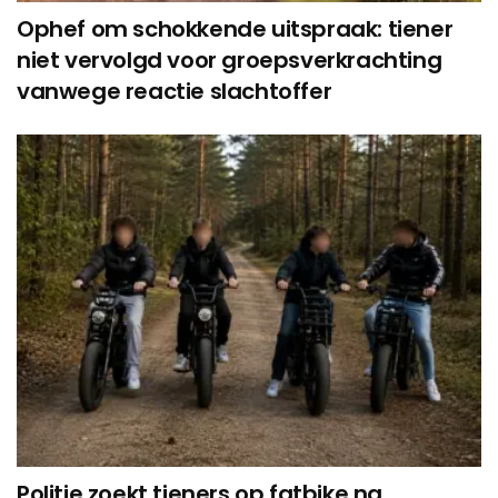
Ophef om schokkende uitspraak: tiener
niet vervolgd voor groepsverkrachting
vanwege reactie slachtoffer
Politie zoekt tieners op fatbike na