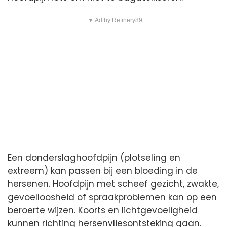
▼ Ad by Refinery89
Een donderslaghoofdpijn (plotseling en
extreem) kan passen bij een bloeding in de
hersenen. Hoofdpijn met scheef gezicht, zwakte,
gevoelloosheid of spraakproblemen kan op een
beroerte wijzen. Koorts en lichtgevoeligheid
kunnen richting hersenvliesontsteking gaan.