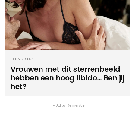
LEES OOK:
Vrouwen met dit sterrenbeeld
hebben een hoog libido… Ben jij
het?
▼ Ad by Refinery89