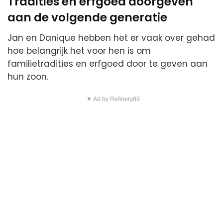
Tradities en erfgoed doorgeven
aan de volgende generatie
Jan en Danique hebben het er vaak over gehad
hoe belangrijk het voor hen is om
familietradities en erfgoed door te geven aan
hun zoon.
▼ Ad by Refinery89