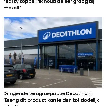
reality koppel: ‘Ik houd de eer graag bij
mezelf’
Dringende terugroepactie Decathlon:
‘Breng dit product kan leiden tot dodelijk