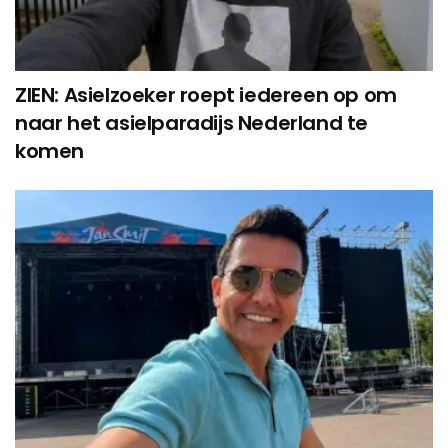
ZIEN: Asielzoeker roept iedereen op om
naar het asielparadijs Nederland te
komen