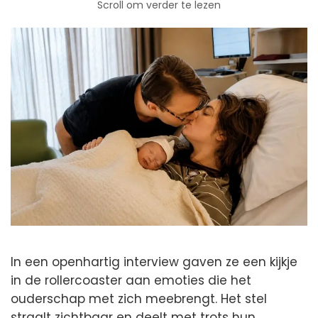
Scroll om verder te lezen
In een openhartig interview gaven ze een kijkje
in de rollercoaster aan emoties die het
ouderschap met zich meebrengt. Het stel
straalt zichtbaar en deelt met trots hun