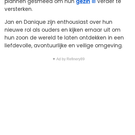
plannen gesmeed om hun
gezin
verder te
versterken.
Jan en Danique zijn enthousiast over hun
nieuwe rol als ouders en kijken ernaar uit om
hun zoon de wereld te laten ontdekken in een
liefdevolle, avontuurlijke en veilige omgeving.
▼ Ad by Refinery89