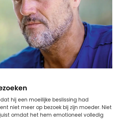
bezoeken
at hij een moeilijke beslissing had
t niet meer op bezoek bij zijn moeder. Niet
juist omdat het hem emotioneel volledig