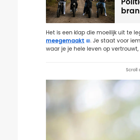
Polit
bran
Het is een klap die moeilijk uit te
meegemaakt
. Je staat voor ie
waar je je hele leven op vertrouwt,
Scroll