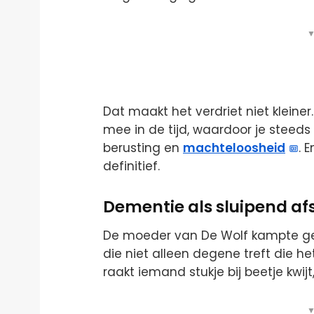
▼
Dat maakt het verdriet niet kleiner
mee in de tijd, waardoor je steed
berusting en
machteloosheid
. 
definitief.
Dementie als sluipend af
De moeder van De Wolf kampte geru
die niet alleen degene treft die h
raakt iemand stukje bij beetje kwijt,
▼