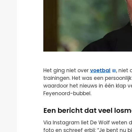
Het ging niet over
voetbal
, niet
trainingen. Het was een persoonlij
waardoor het nieuws in één klap v
Feyenoord-bubbel.
Een bericht dat veel los
Via Instagram liet De Wolf weten d
foto en schreef erbij: “Je bent nu bi