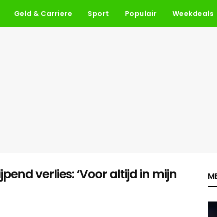
Geld & Carriere
Sport
Populair
Weekdeals
end verlies: ‘Voor altijd in mijn
ME