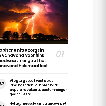
opische hitte zorgt in
 vanavond voor flink
odweer: hier gaat het
anavond helemaal los!
Vliegtuig staat vast op de
landingsbaan: vluchten naar
populaire vakantiebestemmingen
geannuleerd
Heftig: massale ambulance-inzet