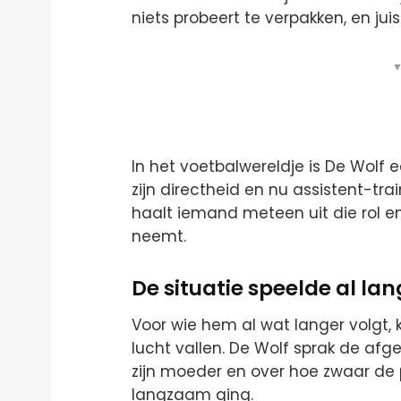
niets probeert te verpakken, en jui
▼
In het voetbalwereldje is De Wolf 
zijn directheid en nu assistent-trai
haalt iemand meteen uit die rol en
neemt.
De situatie speelde al lan
Voor wie hem al wat langer volgt, 
lucht vallen. De Wolf sprak de af
zijn moeder en over hoe zwaar de 
langzaam ging.