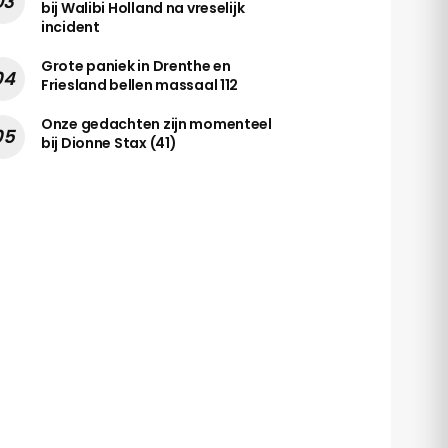
bij Walibi Holland na vreselijk
incident
Grote paniek in Drenthe en
Friesland bellen massaal 112
Onze gedachten zijn momenteel
bij Dionne Stax (41)