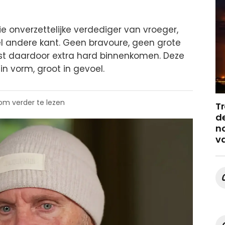
ie onverzettelijke verdediger van vroeger,
l andere kant. Geen bravoure, geen grote
ist daardoor extra hard binnenkomen. Deze
 in vorm, groot in gevoel.
 om verder te lezen
Tr
de
no
v