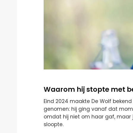
Waarom hij stopte met 
Eind 2024 maakte De Wolf bekend d
genomen: hij ging vanaf dat momen
omdat hij niet om haar gaf, maar 
sloopte.