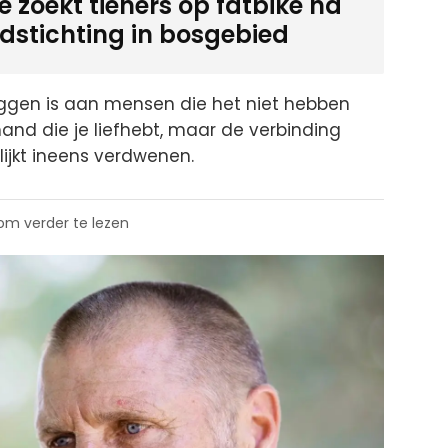
ie zoekt tieners op fatbike na
dstichting in bosgebied
 leggen is aan mensen die het niet hebben
mand die je liefhebt, maar de verbinding
 lijkt ineens verdwenen.
 om verder te lezen