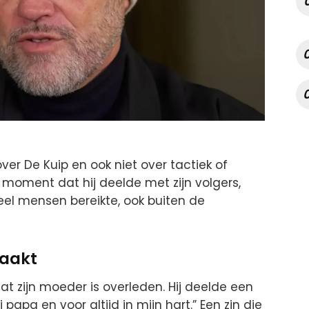
 over De Kuip en ook niet over tactiek of
k moment dat hij deelde met zijn volgers,
eel mensen bereikte, ook buiten de
maakt
at zijn moeder is overleden. Hij deelde een
j papa en voor altijd in mijn hart.” Een zin die