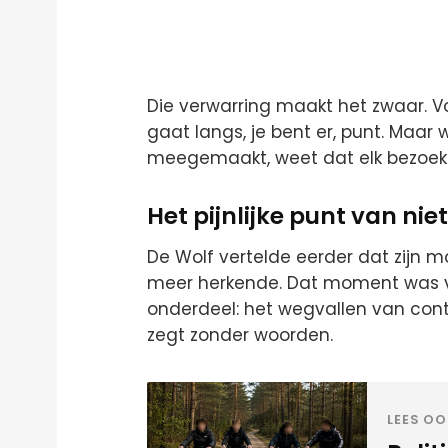
Die verwarring maakt het zwaar. Vo
gaat langs, je bent er, punt. Maar 
meegemaakt, weet dat elk bezoek o
Het pijnlijke punt van ni
De Wolf vertelde eerder dat zij
meer herkende. Dat moment was 
onderdeel: het wegvallen van conta
zegt zonder woorden.
LEES OO