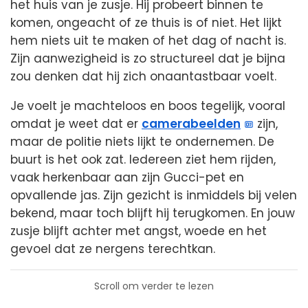
het huis van je zusje. Hij probeert binnen te
komen, ongeacht of ze thuis is of niet. Het lijkt
hem niets uit te maken of het dag of nacht is.
Zijn aanwezigheid is zo structureel dat je bijna
zou denken dat hij zich onaantastbaar voelt.
Je voelt je machteloos en boos tegelijk, vooral
omdat je weet dat er
camerabeelden
zijn,
maar de politie niets lijkt te ondernemen. De
buurt is het ook zat. Iedereen ziet hem rijden,
vaak herkenbaar aan zijn Gucci-pet en
opvallende jas. Zijn gezicht is inmiddels bij velen
bekend, maar toch blijft hij terugkomen. En jouw
zusje blijft achter met angst, woede en het
gevoel dat ze nergens terechtkan.
Scroll om verder te lezen