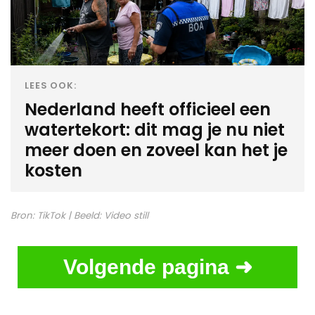
LEES OOK:
Nederland heeft officieel een
watertekort: dit mag je nu niet
meer doen en zoveel kan het je
kosten
Bron:
TikTok
| Beeld:
Video still
Volgende pagina ➜