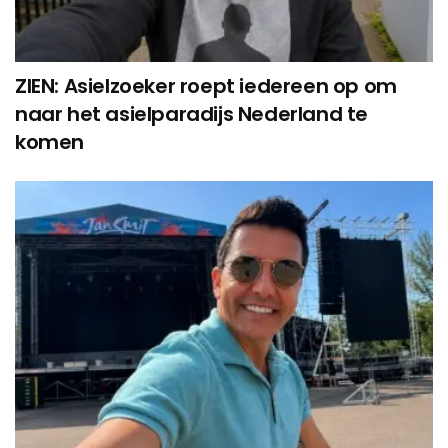
ZIEN: Asielzoeker roept iedereen op om
naar het asielparadijs Nederland te
komen