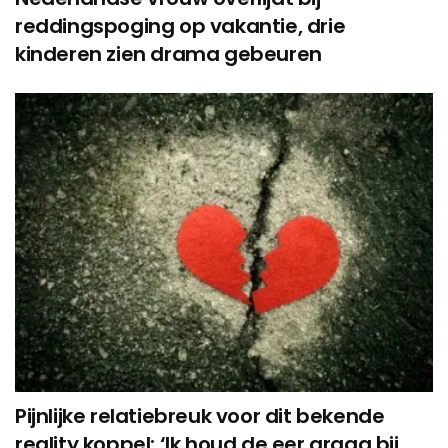
reddingspoging op vakantie, drie
kinderen zien drama gebeuren
Pijnlijke relatiebreuk voor dit bekende
reality koppel: ‘Ik houd de eer graag bij