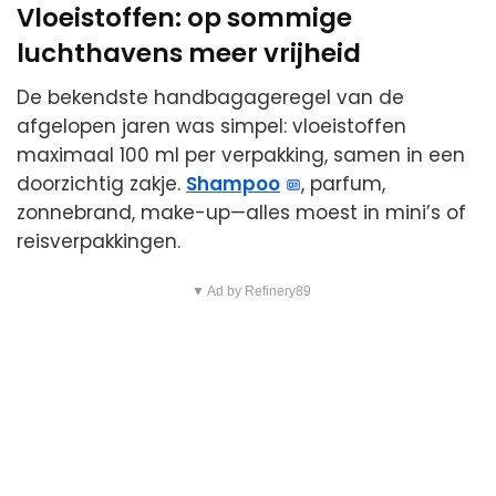
Vloeistoffen: op sommige
luchthavens meer vrijheid
De bekendste handbagageregel van de
afgelopen jaren was simpel: vloeistoffen
maximaal 100 ml per verpakking, samen in een
doorzichtig zakje.
Shampoo
, parfum,
zonnebrand, make-up—alles moest in mini’s of
reisverpakkingen.
▼ Ad by Refinery89