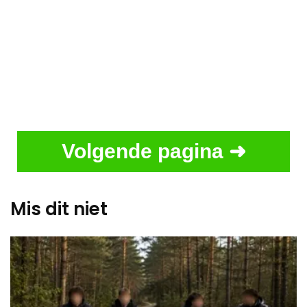
Volgende pagina ➜
Mis dit niet