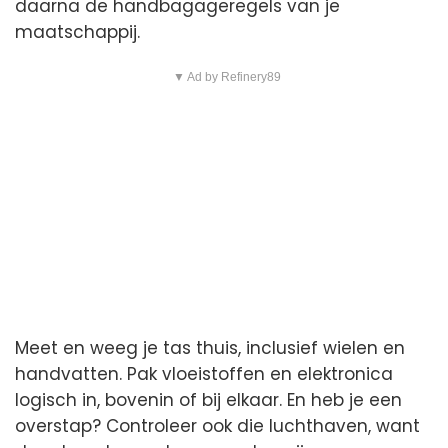
daarna de handbagageregels van je
maatschappij.
▼ Ad by Refinery89
Meet en weeg je tas thuis, inclusief wielen en
handvatten. Pak vloeistoffen en elektronica
logisch in, bovenin of bij elkaar. En heb je een
overstap? Controleer ook die luchthaven, want