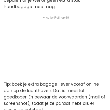
bepalen of je wel of geen extra stuk
handbagage mee mag.
▼ Ad by Refinery89
Tip: boek je extra bagage liever vooraf online
dan op de luchthaven. Dat is meestal
goedkoper. En bewaar de voorwaarden (mail of
screenshot), zodat je ze paraat hebt als er
discussie ontstaat.