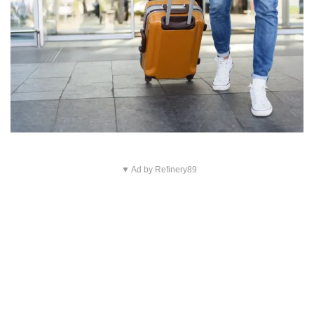
▼ Ad by Refinery89