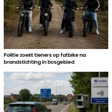
Politie zoekt tieners op fatbike na
brandstichting in bosgebied