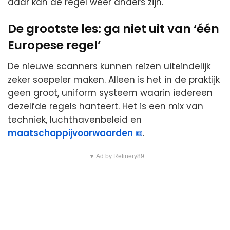
daar kan de regel weer anders zijn.
De grootste les: ga niet uit van ‘één
Europese regel’
De nieuwe scanners kunnen reizen uiteindelijk
zeker soepeler maken. Alleen is het in de praktijk
geen groot, uniform systeem waarin iedereen
dezelfde regels hanteert. Het is een mix van
techniek, luchthavenbeleid en
maatschappijvoorwaarden
.
▼ Ad by Refinery89