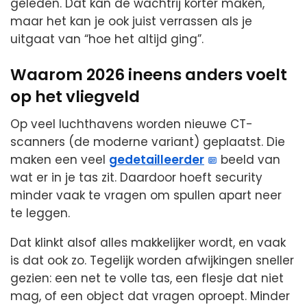
geleden. Dat kan de wachtrij korter maken,
maar het kan je ook juist verrassen als je
uitgaat van “hoe het altijd ging”.
Waarom 2026 ineens anders voelt
op het vliegveld
Op veel luchthavens worden nieuwe CT-
scanners (de moderne variant) geplaatst. Die
maken een veel
gedetailleerder
beeld van
wat er in je tas zit. Daardoor hoeft security
minder vaak te vragen om spullen apart neer
te leggen.
Dat klinkt alsof alles makkelijker wordt, en vaak
is dat ook zo. Tegelijk worden afwijkingen sneller
gezien: een net te volle tas, een flesje dat niet
mag, of een object dat vragen oproept. Minder