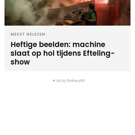
MEEST GELEZEN:
Heftige beelden: machine
slaat op hol tijdens Efteling-
show
▼ Ad by Refinery89