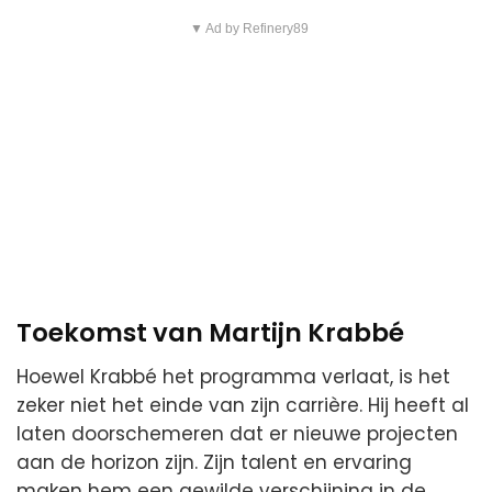
▼ Ad by Refinery89
Toekomst van Martijn Krabbé
Hoewel Krabbé het programma verlaat, is het
zeker niet het einde van zijn carrière. Hij heeft al
laten doorschemeren dat er nieuwe projecten
aan de horizon zijn. Zijn talent en ervaring
maken hem een gewilde verschijning in de