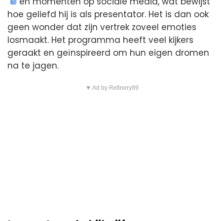
en momenten op sociale media, wat bewijst
hoe geliefd hij is als presentator. Het is dan ook
geen wonder dat zijn vertrek zoveel emoties
losmaakt. Het programma heeft veel kijkers
geraakt en geïnspireerd om hun eigen dromen
na te jagen.
▼ Ad by Refinery89