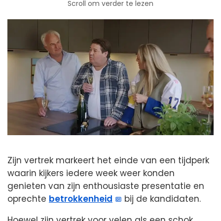
Scroll om verder te lezen
Zijn vertrek markeert het einde van een tijdperk
waarin kijkers iedere week weer konden
genieten van zijn enthousiaste presentatie en
oprechte
betrokkenheid
bij de kandidaten.
Hoewel zijn vertrek voor velen als een schok