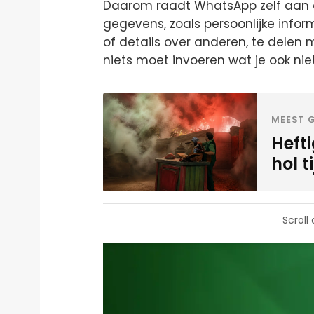
Daarom raadt WhatsApp zelf aan
gegevens, zoals persoonlijke info
of details over anderen, te delen m
niets moet invoeren wat je ook nie
MEEST G
Heft
hol t
Scroll