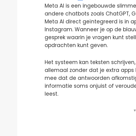
Meta AI is een ingebouwde slimme a
andere chatbots zoals ChatGPT, Ge
Meta AI direct geïntegreerd is in
Instagram. Wanneer je op de blauwe
gesprek waarin je vragen kunt stel
opdrachten kunt geven.
Het systeem kan teksten schrijven
allemaal zonder dat je extra apps 
mee dat de antwoorden afkomstig
informatie soms onjuist of verouderd
leest.
▼