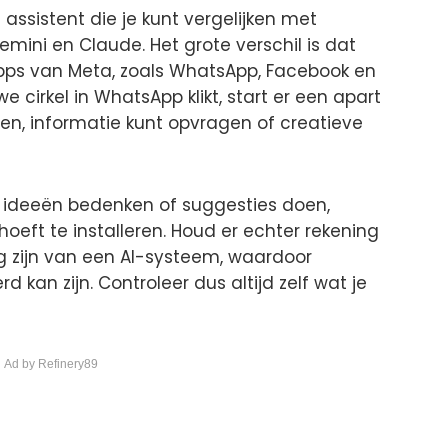
ssistent die je kunt vergelijken met
mini en Claude. Het grote verschil is dat
 apps van Meta, zoals WhatsApp, Facebook en
 cirkel in WhatsApp klikt, start er een apart
len, informatie kunt opvragen of creatieve
, ideeën bedenken of suggesties doen,
hoeft te installeren. Houd er echter rekening
 zijn van een AI-systeem, waardoor
 kan zijn. Controleer dus altijd zelf wat je
 Ad by Refinery89