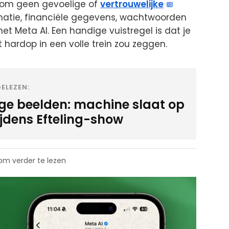
 om geen gevoelige of
vertrouwelijke
rmatie, financiële gegevens, wachtwoorden
et Meta AI. Een handige vuistregel is dat je
t hardop in een volle trein zou zeggen.
ELEZEN:
ige beelden: machine slaat op
ijdens Efteling-show
 om verder te lezen