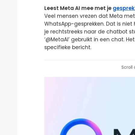
Leest Meta AI mee met je
gesprek
Veel mensen vrezen dat Meta met d
WhatsApp-gesprekken. Dat is niet h
je rechtstreeks naar de chatbot stu
‘@MetaAI’ gebruikt in een chat. He
specifieke bericht.
Scroll