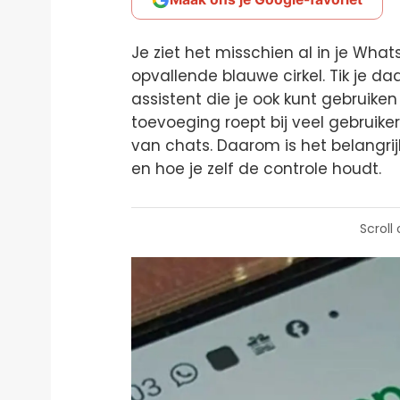
Je ziet het misschien al in je Wha
opvallende blauwe cirkel. Tik je d
assistent die je ook kunt gebruike
toevoeging roept bij veel gebruik
van chats. Daarom is het belangrij
en hoe je zelf de controle houdt.
Scroll