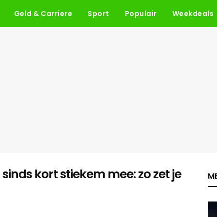
Geld & Carriere
Sport
Populair
Weekdeals
sinds kort stiekem mee: zo zet je
ME