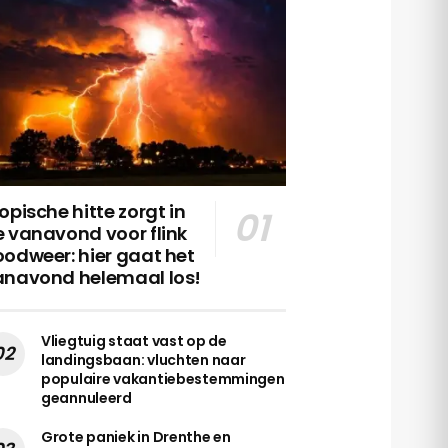
opische hitte zorgt in
 vanavond voor flink
odweer: hier gaat het
anavond helemaal los!
Vliegtuig staat vast op de
landingsbaan: vluchten naar
populaire vakantiebestemmingen
geannuleerd
Grote paniek in Drenthe en