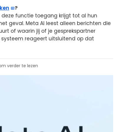
ken
?
eze functie toegang krijgt tot al hun
et geval. Meta AI leest alleen berichten die
urt of waarin jij of je gesprekspartner
t systeem reageert uitsluitend op dat
 om verder te lezen