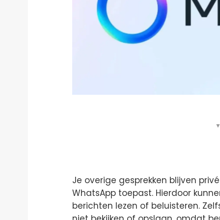
▼
Je overige gesprekken blijven priv
WhatsApp toepast. Hierdoor kunnen 
berichten lezen of beluisteren. Ze
niet bekijken of opslaan, omdat b