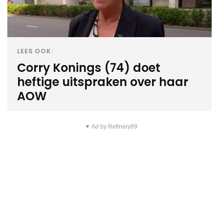
LEES OOK:
Corry Konings (74) doet
heftige uitspraken over haar
AOW
▼ Ad by Refinery89