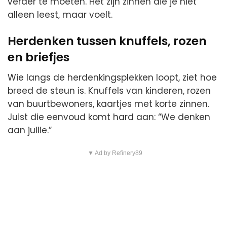
verder te moeten. Het zijn zinnen die je niet
alleen leest, maar voelt.
Herdenken tussen knuffels, rozen
en briefjes
Wie langs de herdenkingsplekken loopt, ziet hoe
breed de steun is. Knuffels van kinderen, rozen
van buurtbewoners, kaartjes met korte zinnen.
Juist die eenvoud komt hard aan: “We denken
aan jullie.”
▼ Ad by Refinery89