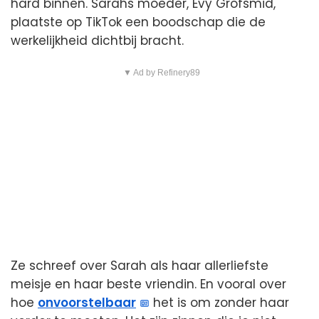
hard binnen. Sarahs moeder, Evy Grofsmid,
plaatste op TikTok een boodschap die de
werkelijkheid dichtbij bracht.
▼ Ad by Refinery89
Ze schreef over Sarah als haar allerliefste
meisje en haar beste vriendin. En vooral over
hoe
onvoorstelbaar
het is om zonder haar