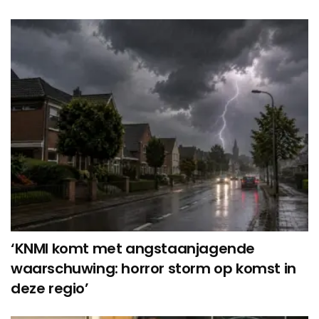
‘KNMI komt met angstaanjagende
waarschuwing: horror storm op komst in
deze regio’