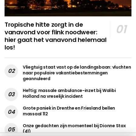
Tropische hitte zorgt in de
vanavond voor flink noodweer:
hier gaat het vanavond helemaal
los!
Vliegtuig staat vast op de landingsbaan: vluchten
naar populaire vakantiebestemmingen
geannuleerd
Heftig: massale ambulance-inzet bij Walibi
Holland na vreselijk incident
Grote paniek in Drenthe en Friesland bellen
massaal 112
Onze gedachten zijn momenteel bij Dionne Stax
(41)