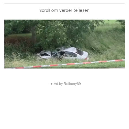
Scroll om verder te lezen
▼ Ad by Refinery89