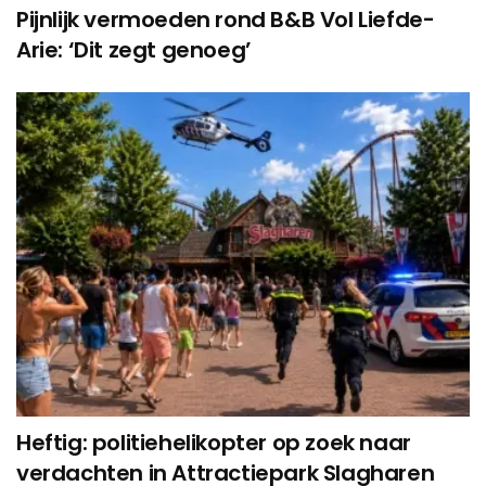
Pijnlijk vermoeden rond B&B Vol Liefde-
Arie: ‘Dit zegt genoeg’
Heftig: politiehelikopter op zoek naar
verdachten in Attractiepark Slagharen