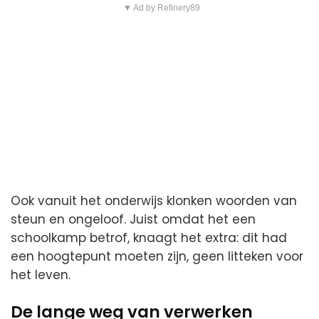
▼ Ad by Refinery89
Ook vanuit het onderwijs klonken woorden van
steun en ongeloof. Juist omdat het een
schoolkamp betrof, knaagt het extra: dit had
een hoogtepunt moeten zijn, geen litteken voor
het leven.
De lange weg van verwerken