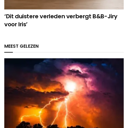
‘Dit duistere verleden verbergt B&B-Jiry
voor Iris’
MEEST GELEZEN