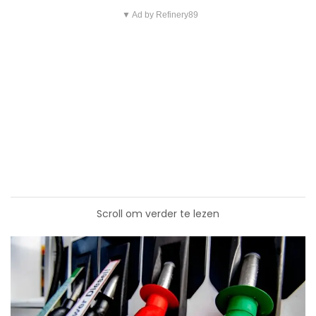
▼ Ad by Refinery89
Scroll om verder te lezen