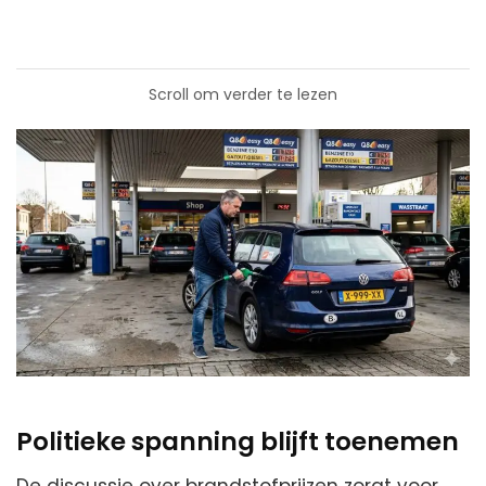
Scroll om verder te lezen
Politieke spanning blijft toenemen
De discussie over brandstofprijzen zorgt voor