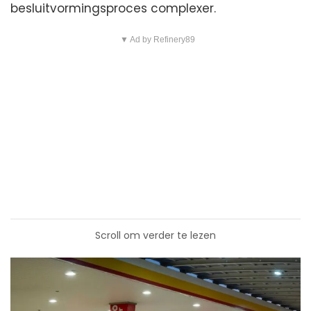
besluitvormingsproces complexer.
▼ Ad by Refinery89
Scroll om verder te lezen