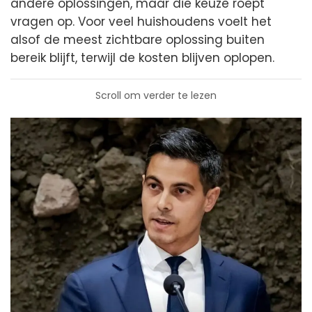
andere oplossingen, maar die keuze roept
vragen op. Voor veel huishoudens voelt het
alsof de meest zichtbare oplossing buiten
bereik blijft, terwijl de kosten blijven oplopen.
Scroll om verder te lezen