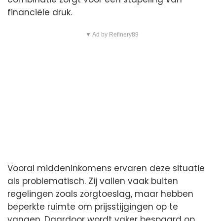
financiële druk.
▼ Ad by Refinery89
Vooral middeninkomens ervaren deze situatie
als problematisch. Zij vallen vaak buiten
regelingen zoals zorgtoeslag, maar hebben
beperkte ruimte om prijsstijgingen op te
vangen. Daardoor wordt vaker bespaard op