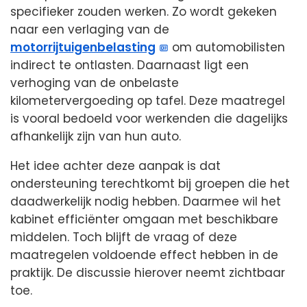
specifieker zouden werken. Zo wordt gekeken
naar een verlaging van de
motorrijtuigenbelasting
om automobilisten
indirect te ontlasten. Daarnaast ligt een
verhoging van de onbelaste
kilometervergoeding op tafel. Deze maatregel
is vooral bedoeld voor werkenden die dagelijks
afhankelijk zijn van hun auto.
Het idee achter deze aanpak is dat
ondersteuning terechtkomt bij groepen die het
daadwerkelijk nodig hebben. Daarmee wil het
kabinet efficiënter omgaan met beschikbare
middelen. Toch blijft de vraag of deze
maatregelen voldoende effect hebben in de
praktijk. De discussie hierover neemt zichtbaar
toe.