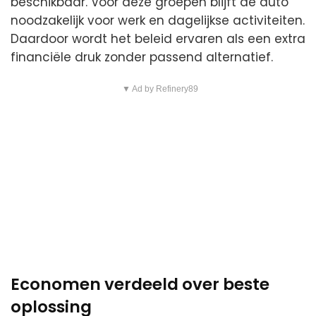
beschikbaar. Voor deze groepen blijft de auto
noodzakelijk voor werk en dagelijkse activiteiten.
Daardoor wordt het beleid ervaren als een extra
financiële druk zonder passend alternatief.
▼ Ad by Refinery89
Economen verdeeld over beste
oplossing