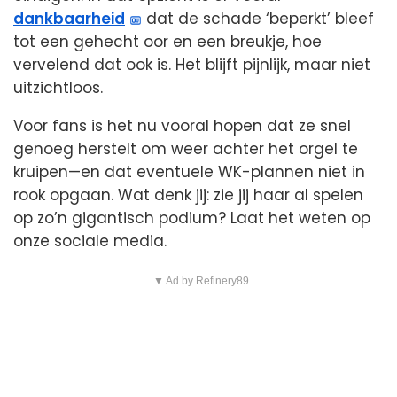
dankbaarheid
dat de schade ‘beperkt’ bleef
tot een gehecht oor en een breukje, hoe
vervelend dat ook is. Het blijft pijnlijk, maar niet
uitzichtloos.
Voor fans is het nu vooral hopen dat ze snel
genoeg herstelt om weer achter het orgel te
kruipen—en dat eventuele WK-plannen niet in
rook opgaan. Wat denk jij: zie jij haar al spelen
op zo’n gigantisch podium? Laat het weten op
onze sociale media.
▼ Ad by Refinery89