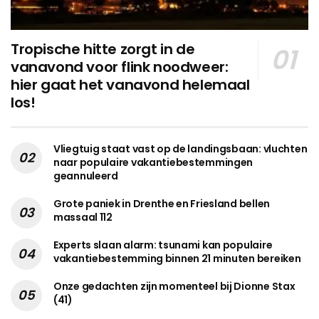
Tropische hitte zorgt in de
vanavond voor flink noodweer:
hier gaat het vanavond helemaal
los!
Vliegtuig staat vast op de landingsbaan: vluchten
naar populaire vakantiebestemmingen
geannuleerd
Grote paniek in Drenthe en Friesland bellen
massaal 112
Experts slaan alarm: tsunami kan populaire
vakantiebestemming binnen 21 minuten bereiken
Onze gedachten zijn momenteel bij Dionne Stax
(41)