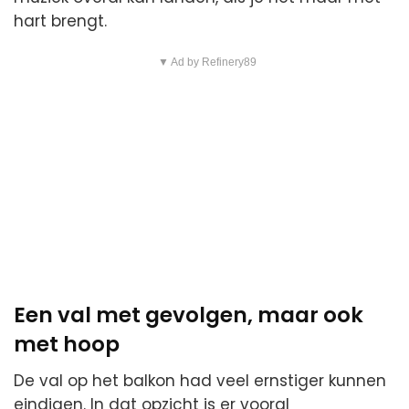
hart brengt.
▼ Ad by Refinery89
Een val met gevolgen, maar ook
met hoop
De val op het balkon had veel ernstiger kunnen
eindigen. In dat opzicht is er vooral