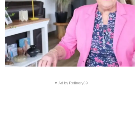
▼ Ad by Refinery89