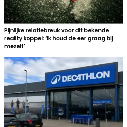
Pijnlijke relatiebreuk voor dit bekende
reality koppel: ‘Ik houd de eer graag bij
mezelf’