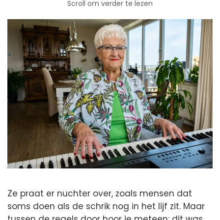
Scroll om verder te lezen
Ze praat er nuchter over, zoals mensen dat
soms doen als de schrik nog in het lijf zit. Maar
tussen de regels door hoor je meteen: dit was