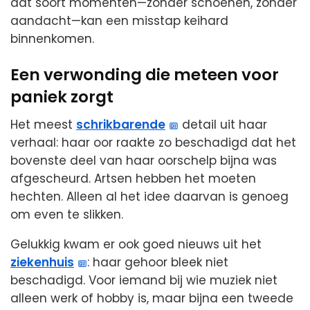
dat soort momenten—zonder schoenen, zonder
aandacht—kan een misstap keihard
binnenkomen.
Een verwonding die meteen voor
paniek zorgt
Het meest
schrikbarende
detail uit haar
verhaal: haar oor raakte zo beschadigd dat het
bovenste deel van haar oorschelp bijna was
afgescheurd. Artsen hebben het moeten
hechten. Alleen al het idee daarvan is genoeg
om even te slikken.
Gelukkig kwam er ook goed nieuws uit het
ziekenhuis
: haar gehoor bleek niet
beschadigd. Voor iemand bij wie muziek niet
alleen werk of hobby is, maar bijna een tweede