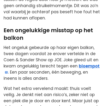
geen onhandig struikelmomentje. Dit was zo’n
val waarbij je achteraf pas beseft hoe fout het
had kunnen aflopen.
Een ongelukkige misstap op het
balkon
Het ongeluk gebeurde op haar eigen balkon,
twee dagen voordat ze erover vertelde in de
Coen & Sander Show op JOE. Joke gleed uit en
kwam ongelukkig terecht tegen een
bloempot
. Een paar seconden, één beweging, en
ineens is alles anders.
Wat het extra vervelend maakt: thuis voelt
veilig. Je denkt niet aan risico’s, zeker niet op
een plek die je door en door kent. Maar juist op