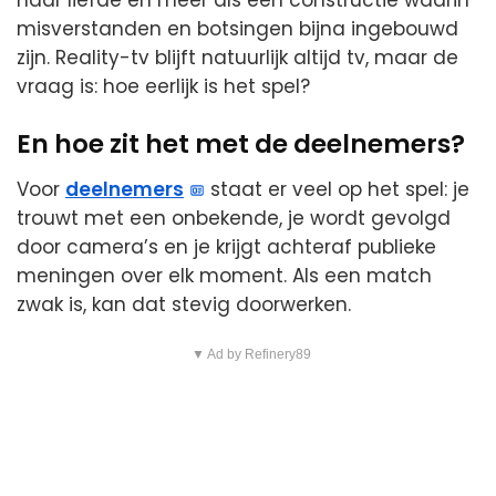
naar liefde en meer als een constructie waarin
misverstanden en botsingen bijna ingebouwd
zijn. Reality-tv blijft natuurlijk altijd tv, maar de
vraag is: hoe eerlijk is het spel?
En hoe zit het met de deelnemers?
Voor
deelnemers
staat er veel op het spel: je
trouwt met een onbekende, je wordt gevolgd
door camera’s en je krijgt achteraf publieke
meningen over elk moment. Als een match
zwak is, kan dat stevig doorwerken.
▼ Ad by Refinery89