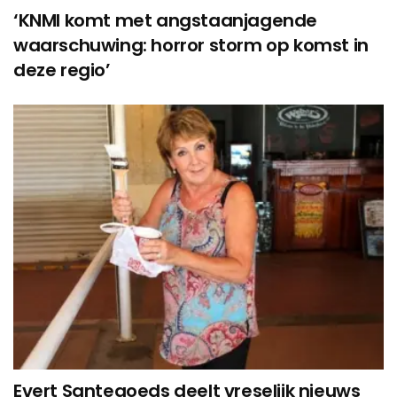
‘KNMI komt met angstaanjagende
waarschuwing: horror storm op komst in
deze regio’
Evert Santegoeds deelt vreselijk nieuws