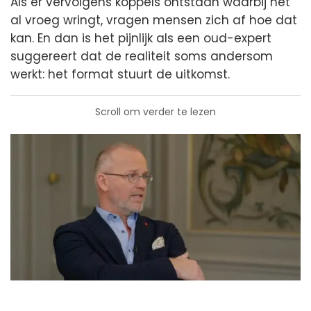
Als er vervolgens koppels ontstaan waarbij het
al vroeg wringt, vragen mensen zich af hoe dat
kan. En dan is het pijnlijk als een oud-expert
suggereert dat de realiteit soms andersom
werkt: het format stuurt de uitkomst.
Scroll om verder te lezen