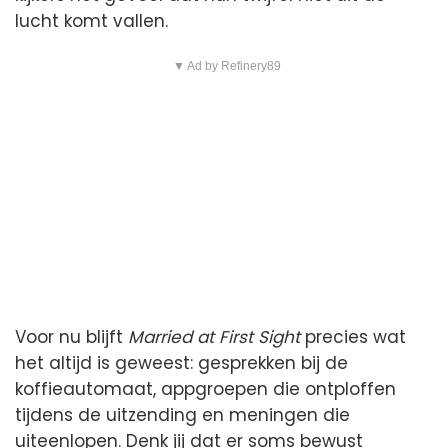
lucht komt vallen.
▼ Ad by Refinery89
Voor nu blijft
Married at First Sight
precies wat
het altijd is geweest: gesprekken bij de
koffieautomaat, appgroepen die ontploffen
tijdens de uitzending en meningen die
uiteenlopen. Denk jij dat er soms bewust