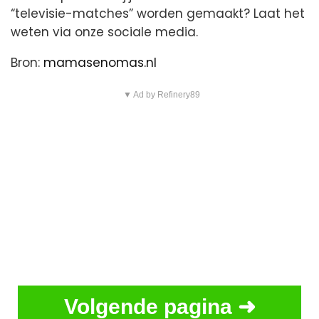
“televisie-matches” worden gemaakt? Laat het
weten via onze sociale media.
Bron:
mamasenomas.nl
▼ Ad by Refinery89
Volgende pagina ➜