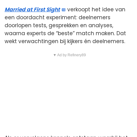
Married at First Sight
verkoopt het idee van
een doordacht experiment: deelnemers
doorlopen tests, gesprekken en analyses,
waarna experts de “beste” match maken. Dat
wekt verwachtingen bij kijkers én deelnemers.
▼ Ad by Refinery89