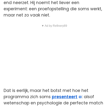
end neerzet. Hij noemt het liever een
experiment: een proefopstelling die soms werkt,
maar net zo vaak niet.
▼ Ad by Refinery89
Dat is eerlijk, maar het botst met hoe het
programma zich soms
presenteert
: alsof
wetenschap en psychologie de perfecte match