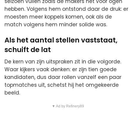
seizoen vullen zoals de makers het voor ogen
hebben. Volgens hem ontstond daar de druk: er
moesten meer koppels komen, ook als de
match volgens hem minder solide was.
Als het aantal stellen vaststaat,
schuift de lat
De kern van zijn uitspraken zit in die volgorde.
Waar kijkers vaak denken: er zijn tien goede
kandidaten, dus daar rollen vanzelf een paar
topmatches uit, schetst hij het omgekeerde
beeld.
▼ Ad by Refinery89