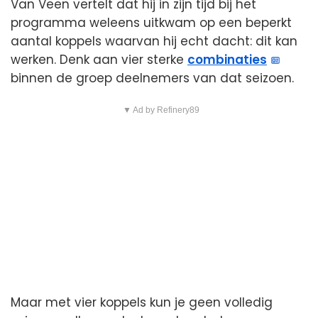
Van Veen vertelt dat hij in zijn tijd bij het
programma weleens uitkwam op een beperkt
aantal koppels waarvan hij echt dacht: dit kan
werken. Denk aan vier sterke
combinaties
binnen de groep deelnemers van dat seizoen.
▼ Ad by Refinery89
Maar met vier koppels kun je geen volledig