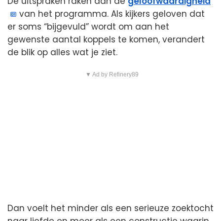
De uitspraken raken aan de
geloofwaardigheid
van het programma. Als kijkers geloven dat
er soms “bijgevuld” wordt om aan het
gewenste aantal koppels te komen, verandert
de blik op alles wat je ziet.
▼ Ad by Refinery89
Dan voelt het minder als een serieuze zoektocht