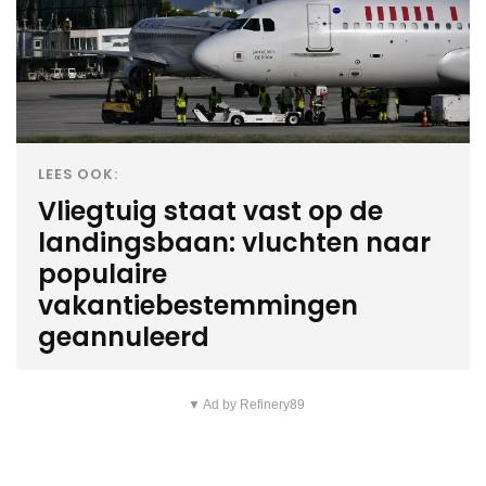
LEES OOK:
Vliegtuig staat vast op de
landingsbaan: vluchten naar
populaire
vakantiebestemmingen
geannuleerd
▼ Ad by Refinery89