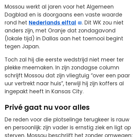
Mossou werkt al jaren voor het Algemeen
Dagblad en is doorgaans een vaste waarde
rond het
Nederlands elftal
. Dit WK zou niet
anders zijn, met Oranje dat zondagavond
(lokale tijd) in Dallas aan het toernooi begint
tegen Japan.
Toch zal hij die eerste wedstrijd niet meer ter
plekke meemaken. In zijn zondagse column
schrijft Mossou dat zijn vliegtuig “over een paar
uur vertrekt naar huis”, terwijl hij zijn koffers al
ingepakt heeft in Kansas City.
Privé gaat nu voor alles
De reden voor die plotselinge terugkeer is rauw
en persoonlijk: zijn vader is ernstig ziek en ligt op
sterven. Mossou beschrijft het zonder omwegen: