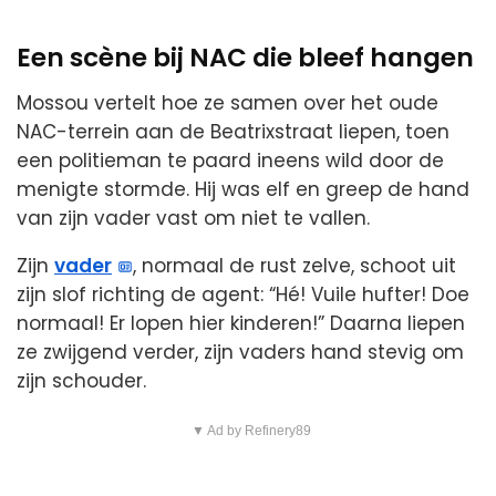
Een scène bij NAC die bleef hangen
Mossou vertelt hoe ze samen over het oude
NAC-terrein aan de Beatrixstraat liepen, toen
een politieman te paard ineens wild door de
menigte stormde. Hij was elf en greep de hand
van zijn vader vast om niet te vallen.
Zijn
vader
, normaal de rust zelve, schoot uit
zijn slof richting de agent: “Hé! Vuile hufter! Doe
normaal! Er lopen hier kinderen!” Daarna liepen
ze zwijgend verder, zijn vaders hand stevig om
zijn schouder.
▼ Ad by Refinery89