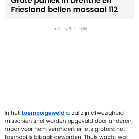
Grote paniek in Drenthe en
Friesland bellen massaal 112
▼ Ad by Refinery89
In het
toernooigeweld
zal zijn afwezigheid
misschien snel worden opgevuld door anderen,
maar voor hem verandert er iets groters: het
toernooi is bijzaak geworden. Thuis wacht wat