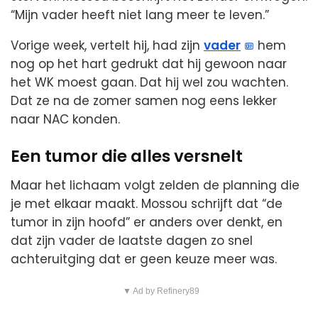
“Mijn vader heeft niet lang meer te leven.”
Vorige week, vertelt hij, had zijn
vader
hem
nog op het hart gedrukt dat hij gewoon naar
het WK moest gaan. Dat hij wel zou wachten.
Dat ze na de zomer samen nog eens lekker
naar NAC konden.
Een tumor die alles versnelt
Maar het lichaam volgt zelden de planning die
je met elkaar maakt. Mossou schrijft dat “de
tumor in zijn hoofd” er anders over denkt, en
dat zijn vader de laatste dagen zo snel
achteruitging dat er geen keuze meer was.
▼ Ad by Refinery89