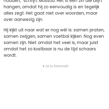
houden,” schrijft Mossou. Het is een zin die blijft
hangen, omdat hij zo eenvoudig is en tegelijk
alles zegt. Het gaat niet over woorden, maar
over aanwezig zijn.
Hij kijkt uit naar wat er nog wél is: samen praten,
samen zwijgen, samen voetbal kijken. Nog even
samen zijn. Niet omdat het veel is, maar juist
omdat het zo kostbaar is nu de tijd schaars
wordt.
▼ Ad by Refinery89