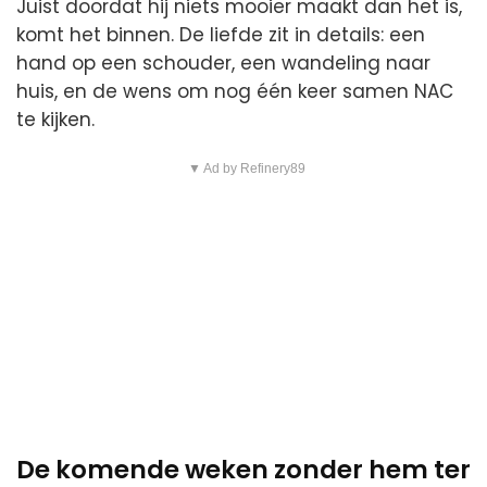
Juist doordat hij niets mooier maakt dan het is,
komt het binnen. De liefde zit in details: een
hand op een schouder, een wandeling naar
huis, en de wens om nog één keer samen NAC
te kijken.
▼ Ad by Refinery89
De komende weken zonder hem ter