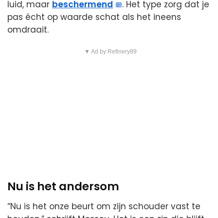
luid, maar
beschermend
. Het type zorg dat je
pas écht op waarde schat als het ineens
omdraait.
▼ Ad by Refinery89
Nu is het andersom
“Nu is het onze beurt om zijn schouder vast te