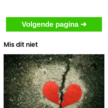
Volgende pagina ➜
Mis dit niet