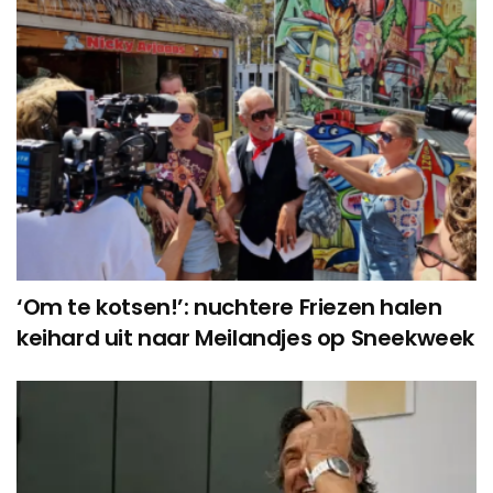
‘Om te kotsen!’: nuchtere Friezen halen
keihard uit naar Meilandjes op Sneekweek