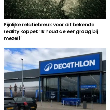
Pijnlijke relatiebreuk voor dit bekende
reality koppel: ‘Ik houd de eer graag bij
mezelf’