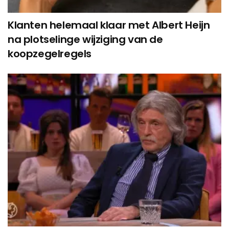
Klanten helemaal klaar met Albert Heijn
na plotselinge wijziging van de
koopzegelregels