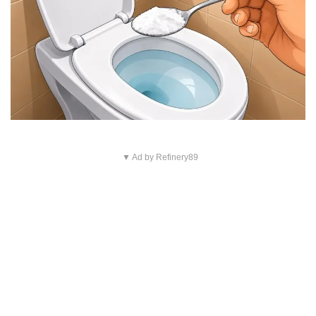
▼ Ad by Refinery89