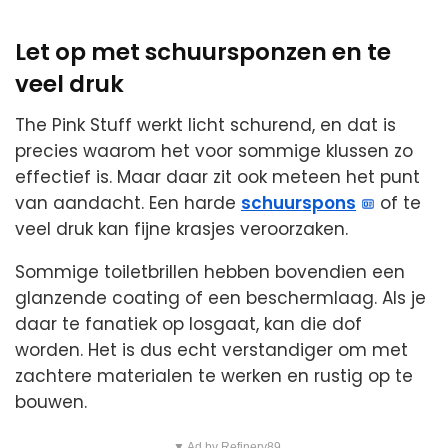
Let op met schuursponzen en te
veel druk
The Pink Stuff werkt licht schurend, en dat is
precies waarom het voor sommige klussen zo
effectief is. Maar daar zit ook meteen het punt
van aandacht. Een harde
schuurspons
of te
veel druk kan fijne krasjes veroorzaken.
Sommige toiletbrillen hebben bovendien een
glanzende coating of een beschermlaag. Als je
daar te fanatiek op losgaat, kan die dof
worden. Het is dus echt verstandiger om met
zachtere materialen te werken en rustig op te
bouwen.
▼ Ad by Refinery89