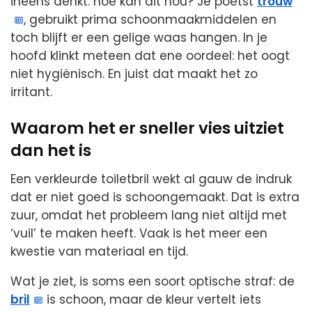
ineens denkt: hoe kan dit nou? Je poetst
trouw
, gebruikt prima schoonmaakmiddelen en
toch blijft er een gelige waas hangen. In je
hoofd klinkt meteen dat ene oordeel: het oogt
niet hygiënisch. En juist dat maakt het zo
irritant.
Waarom het er sneller vies uitziet
dan het is
Een verkleurde toiletbril wekt al gauw de indruk
dat er niet goed is schoongemaakt. Dat is extra
zuur, omdat het probleem lang niet altijd met
‘vuil’ te maken heeft. Vaak is het meer een
kwestie van materiaal en tijd.
Wat je ziet, is soms een soort optische straf: de
bril
is schoon, maar de kleur vertelt iets