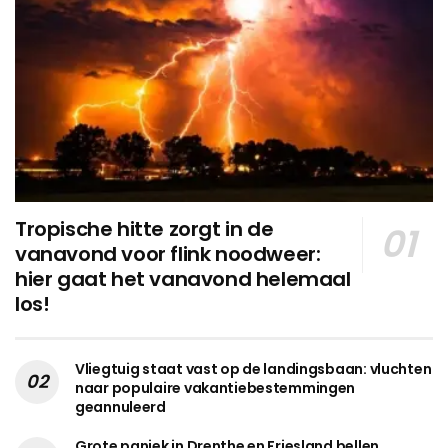
Tropische hitte zorgt in de
vanavond voor flink noodweer:
hier gaat het vanavond helemaal
los!
Vliegtuig staat vast op de landingsbaan: vluchten
naar populaire vakantiebestemmingen
geannuleerd
Grote paniek in Drenthe en Friesland bellen