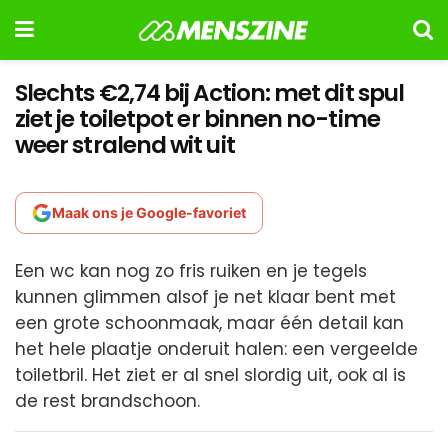
Slechts €2,74 bij Action: met dit spul
ziet je toiletpot er binnen no-time
weer stralend wit uit
Maak ons je Google-favoriet
Een wc kan nog zo fris ruiken en je tegels
kunnen glimmen alsof je net klaar bent met
een grote schoonmaak, maar één detail kan
het hele plaatje onderuit halen: een vergeelde
toiletbril. Het ziet er al snel slordig uit, ook al is
de rest brandschoon.