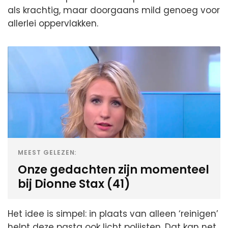
als krachtig, maar doorgaans mild genoeg voor
allerlei oppervlakken.
MEEST GELEZEN:
Onze gedachten zijn momenteel
bij Dionne Stax (41)
Het idee is simpel: in plaats van alleen ‘reinigen’
helpt deze pasta ook licht polijsten. Dat kan net