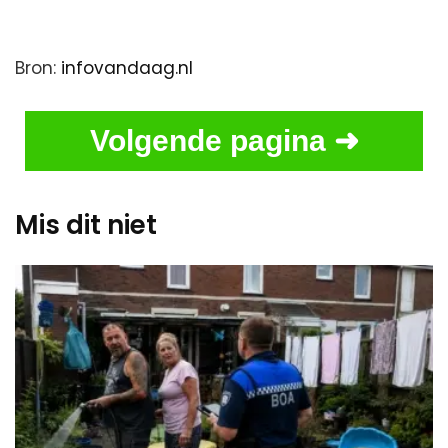
Bron:
infovandaag.nl
Volgende pagina ➜
Mis dit niet