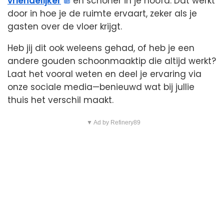
vriendelijker
en schoner in je hoofd. Dat werkt
door in hoe je de ruimte ervaart, zeker als je
gasten over de vloer krijgt.
Heb jij dit ook weleens gehad, of heb je een
andere gouden schoonmaaktip die altijd werkt?
Laat het vooral weten en deel je ervaring via
onze sociale media—benieuwd wat bij jullie
thuis het verschil maakt.
▼ Ad by Refinery89