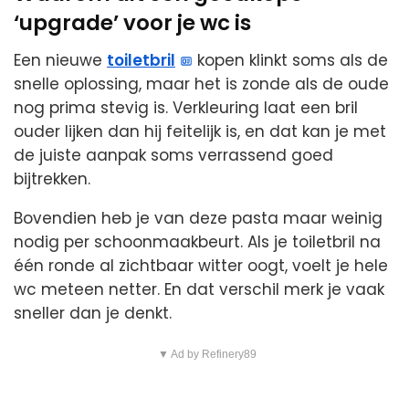
‘upgrade’ voor je wc is
Een nieuwe
toiletbril
kopen klinkt soms als de
snelle oplossing, maar het is zonde als de oude
nog prima stevig is. Verkleuring laat een bril
ouder lijken dan hij feitelijk is, en dat kan je met
de juiste aanpak soms verrassend goed
bijtrekken.
Bovendien heb je van deze pasta maar weinig
nodig per schoonmaakbeurt. Als je toiletbril na
één ronde al zichtbaar witter oogt, voelt je hele
wc meteen netter. En dat verschil merk je vaak
sneller dan je denkt.
▼ Ad by Refinery89