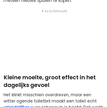
meteen nieuwe spullen te kopen.
▼ Ad by Refinery89
Kleine moeite, groot effect in het
dagelijks gevoel
Het klinkt misschien overdreven, maar een
witter ogende toiletbril maakt een toilet echt