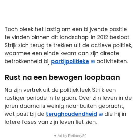
Toch bleek het lastig om een blijvende positie
te vinden binnen dit landschap. In 2012 besloot
Strijk zich terug te trekken uit de actieve politiek,
waarmee een einde kwam aan zijn directe
betrokkenheid bij
partijpolitieke
activiteiten.
Rust na een bewogen loopbaan
Na zijn vertrek uit de politiek leek Strijk een
rustiger periode in te gaan. Over zijn leven in de
jaren daarna is weinig naar buiten gebracht,
wat past bij de
terughoudendheid
die hij in
latere fases van zijn leven liet zien.
▼ Ad by Refinery89