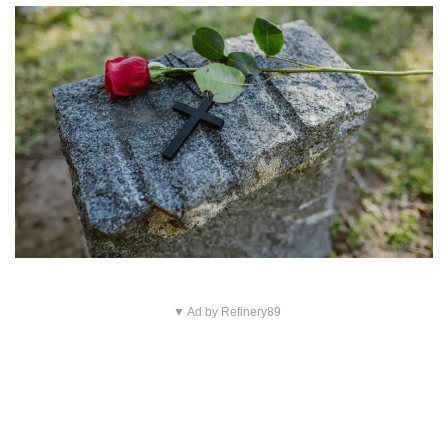
▼ Ad by Refinery89