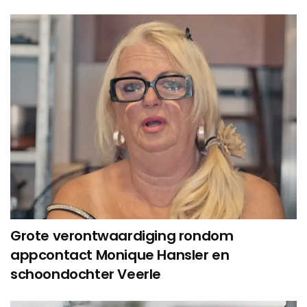
Grote verontwaardiging rondom
appcontact Monique Hansler en
schoondochter Veerle