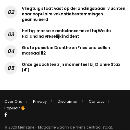
Vliegtuig staat vast op de landingsbaan: vluchten
naar populaire vakantiebestemmingen
geannuleerd
Heftig: massale ambulance-inzet bij Walibi
Holland na vreselijk incident
Grote paniek in Drenthe en Friesland bellen
massaal 112
Onze gedachten zijn momenteel bij Dionne Stax
(41)
Over Ons
Privacy
Disclaimer
Contact
Populair
© 2026 Menszine - Magazine waarin de mens centraal staat.