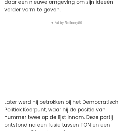
daar een nieuwe omgeving om zijn ideeën
verder vorm te geven.
▼ Ad by Refinery89
Later werd hij betrokken bij het Democratisch
Politiek Keerpunt, waar hij de positie van
nummer twee op de lijst innam. Deze partij
ontstond na een fusie tussen TON en een