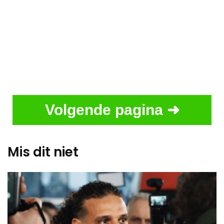
Volgende pagina ➜
Mis dit niet