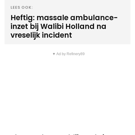
LEES OOK:
Heftig: massale ambulance-
inzet bij Walibi Holland na
vreselijk incident
▼ Ad by Refinery89