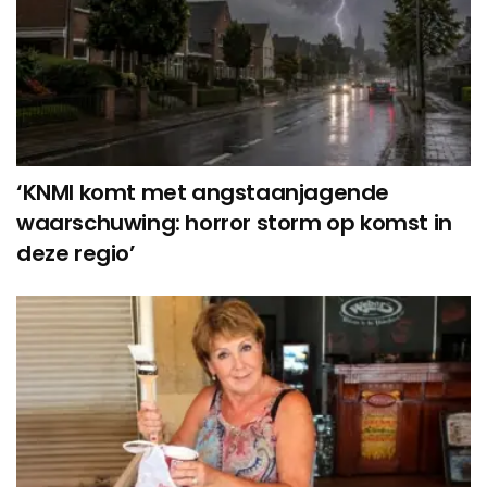
‘KNMI komt met angstaanjagende
waarschuwing: horror storm op komst in
deze regio’