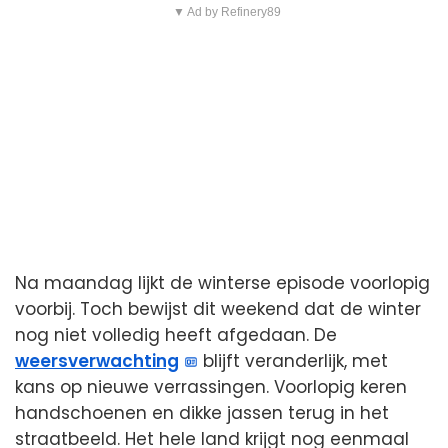
▼ Ad by Refinery89
Na maandag lijkt de winterse episode voorlopig
voorbij. Toch bewijst dit weekend dat de winter
nog niet volledig heeft afgedaan. De
weersverwachting
blijft veranderlijk, met
kans op nieuwe verrassingen. Voorlopig keren
handschoenen en dikke jassen terug in het
straatbeeld. Het hele land krijgt nog eenmaal