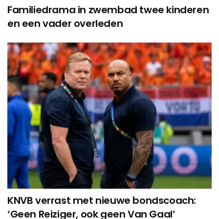
Familiedrama in zwembad twee kinderen
en een vader overleden
KNVB verrast met nieuwe bondscoach:
‘Geen Reiziger, ook geen Van Gaal’