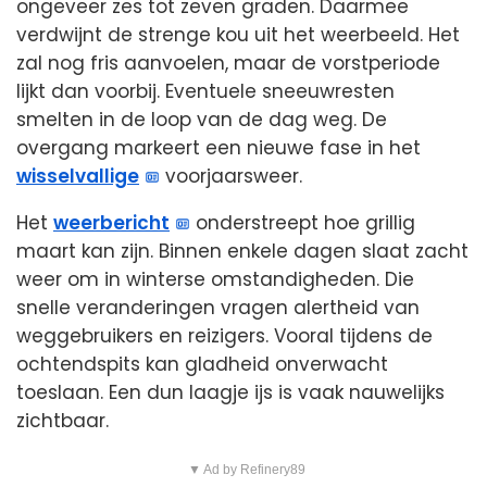
ongeveer zes tot zeven graden. Daarmee
verdwijnt de strenge kou uit het weerbeeld. Het
zal nog fris aanvoelen, maar de vorstperiode
lijkt dan voorbij. Eventuele sneeuwresten
smelten in de loop van de dag weg. De
overgang markeert een nieuwe fase in het
wisselvallige
voorjaarsweer.
Het
weerbericht
onderstreept hoe grillig
maart kan zijn. Binnen enkele dagen slaat zacht
weer om in winterse omstandigheden. Die
snelle veranderingen vragen alertheid van
weggebruikers en reizigers. Vooral tijdens de
ochtendspits kan gladheid onverwacht
toeslaan. Een dun laagje ijs is vaak nauwelijks
zichtbaar.
▼ Ad by Refinery89