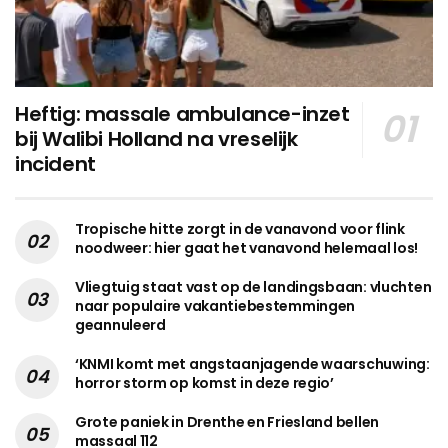
Heftig: massale ambulance-inzet
bij Walibi Holland na vreselijk
incident
Tropische hitte zorgt in de vanavond voor flink
noodweer: hier gaat het vanavond helemaal los!
Vliegtuig staat vast op de landingsbaan: vluchten
naar populaire vakantiebestemmingen
geannuleerd
‘KNMI komt met angstaanjagende waarschuwing:
horror storm op komst in deze regio’
Grote paniek in Drenthe en Friesland bellen
massaal 112