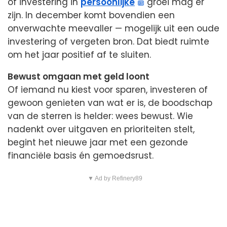
of investering in
persoonlijke
groei mag er
zijn. In december komt bovendien een
onverwachte meevaller — mogelijk uit een oude
investering of vergeten bron. Dat biedt ruimte
om het jaar positief af te sluiten.
Bewust omgaan met geld loont
Of iemand nu kiest voor sparen, investeren of
gewoon genieten van wat er is, de boodschap
van de sterren is helder: wees bewust. Wie
nadenkt over uitgaven en prioriteiten stelt,
begint het nieuwe jaar met een gezonde
financiële basis én gemoedsrust.
▼ Ad by Refinery89