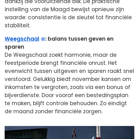
dankzij die vooruitziende blik. De praktische
instelling van de Maagd bewijst opnieuw zijn
waarde: consistentie is de sleutel tot financiële
stabiliteit.
Weegschaal
: balans tussen geven en
sparen
De Weegschaal zoekt harmonie, maar de
feestperiode brengt financiële onrust. Het
evenwicht tussen uitgeven en sparen raakt snel
verstoord. Gelukkig biedt november kansen om
inkomsten te vergroten, zoals via een bonus of
bijverdienste. Door vooraf een bestedingsplan
te maken, blijft controle behouden. Zo eindigt
de maand zonder financiële zorgen.