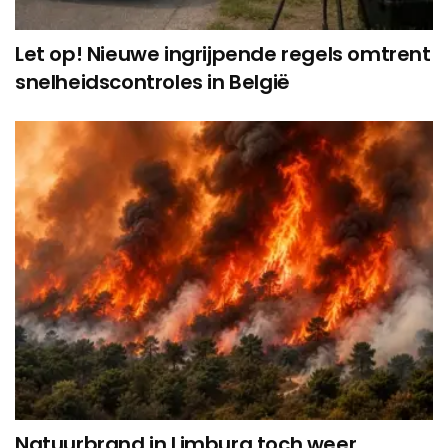
Let op! Nieuwe ingrijpende regels omtrent
snelheidscontroles in België
Natuurbrand in Limburg toch weer