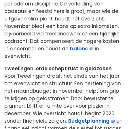
periode om discipline. De verleiding van
cadeaus en feestdiners is groot, maar wie de
uitgaven slim plant, houdt het overzicht.
November biedt een kans op extra inkomsten,
bijvoorbeeld via freelancewerk of een tijdelijke
opdracht. Dat compenseert de hogere kosten
in december en houdt de
balans
in
evenwicht.
Tweelingen: orde schept rust in geldzaken
Voor Tweelingen draait het einde van het jaar
om evenwicht en structuur. Een herziening van
het maandbudget in november helpt om grip
te krijgen op geldstromen. Door bewuster te
plannen, blijft er ruimte over voor plezier in
december. Wie overzicht houdt, begint 2026
zonder financiële zorgen.
Budgetplanning
en
financieel inzicht vormen de sleutel tot succes.