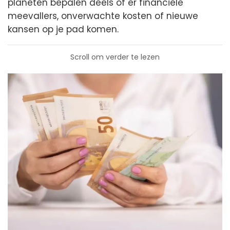
planeten bepalen deels of er financiële
meevallers, onverwachte kosten of nieuwe
kansen op je pad komen.
Scroll om verder te lezen