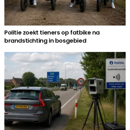
Politie zoekt tieners op fatbike na
brandstichting in bosgebied