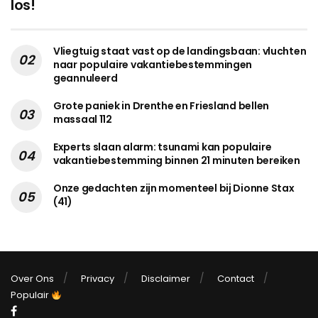
los!
Vliegtuig staat vast op de landingsbaan: vluchten
naar populaire vakantiebestemmingen
geannuleerd
Grote paniek in Drenthe en Friesland bellen
massaal 112
Experts slaan alarm: tsunami kan populaire
vakantiebestemming binnen 21 minuten bereiken
Onze gedachten zijn momenteel bij Dionne Stax
(41)
Over Ons
Privacy
Disclaimer
Contact
Populair