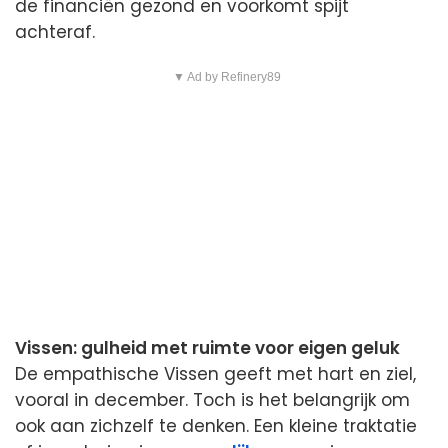
de financiën gezond en voorkomt spijt
achteraf.
▼ Ad by Refinery89
Vissen: gulheid met ruimte voor eigen geluk
De empathische Vissen geeft met hart en ziel,
vooral in december. Toch is het belangrijk om
ook aan zichzelf te denken. Een kleine traktatie