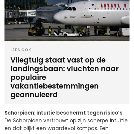
LEES OOK:
Vliegtuig staat vast op de
landingsbaan: vluchten naar
populaire
vakantiebestemmingen
geannuleerd
Schorpioen: intuïtie beschermt tegen risico’s
De Schorpioen vertrouwt op zijn scherpe intuïtie,
en dat blijkt een waardevol kompas. Een