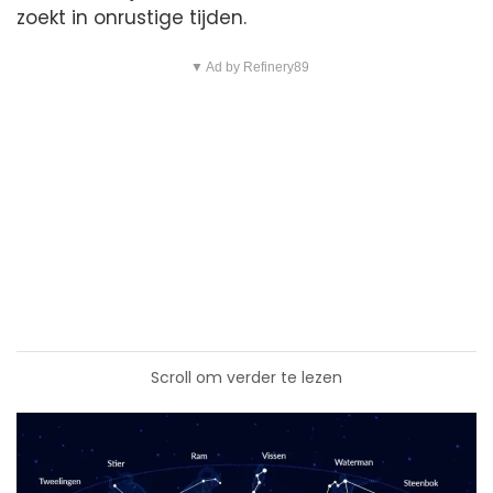
zoekt in onrustige tijden.
▼ Ad by Refinery89
Scroll om verder te lezen