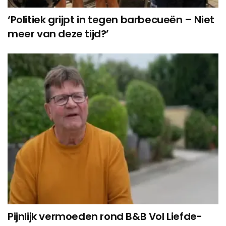
‘Politiek grijpt in tegen barbecueën – Niet
meer van deze tijd?’
Pijnlijk vermoeden rond B&B Vol Liefde-