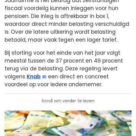
Jaarruimte is het bedrag dat zelfstandigen
fiscaal voordelig kunnen inleggen voor hun
pensioen. Die inleg is aftrekbaar in box 1,
waardoor direct minder belasting verschuldigd
is. Over de latere uitkering wordt belasting
betaald, maar vaak tegen een lager tarief.
Bij storting voor het einde van het jaar volgt
meestal tussen de 37 procent en 49 procent
terug via de belasting. Deze regeling levert
volgens
Knab
een direct en concreet
voordeel op voor iedere ondernemer.
Scroll om verder te lezen