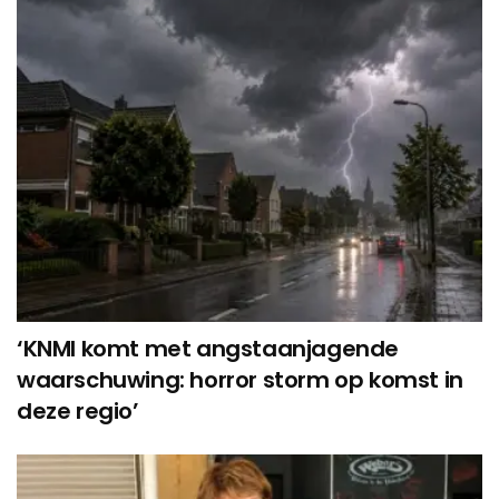
‘KNMI komt met angstaanjagende
waarschuwing: horror storm op komst in
deze regio’