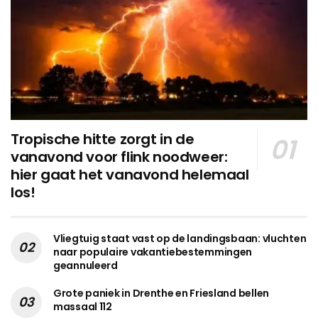
Tropische hitte zorgt in de
vanavond voor flink noodweer:
hier gaat het vanavond helemaal
los!
Vliegtuig staat vast op de landingsbaan: vluchten
naar populaire vakantiebestemmingen
geannuleerd
Grote paniek in Drenthe en Friesland bellen
massaal 112