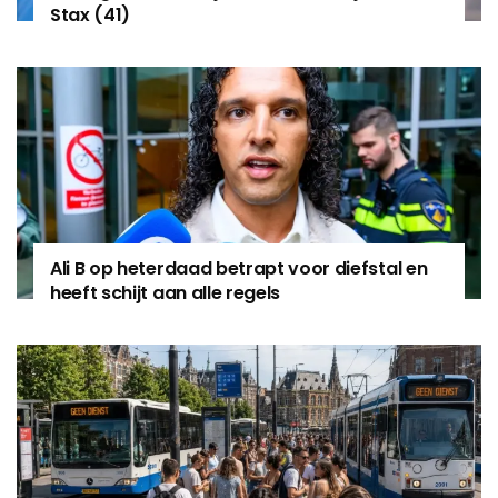
Stax (41)
Ali B op heterdaad betrapt voor diefstal en
heeft schijt aan alle regels