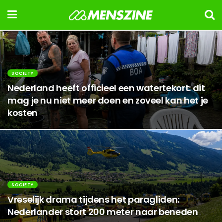
SOCIETY
Nederland heeft officieel een watertekort: dit
mag je nu niet meer doen en zoveel kan het je
kosten
SOCIETY
Vreselijk drama tijdens het paragliden:
Nederlander stort 200 meter naar beneden