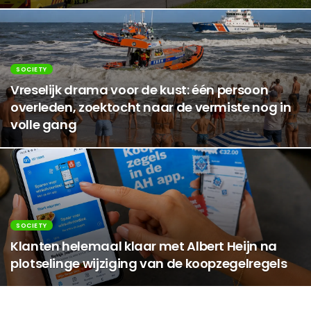
SOCIETY
Vreselijk drama voor de kust: één persoon
overleden, zoektocht naar de vermiste nog in
volle gang
SOCIETY
Klanten helemaal klaar met Albert Heijn na
plotselinge wijziging van de koopzegelregels