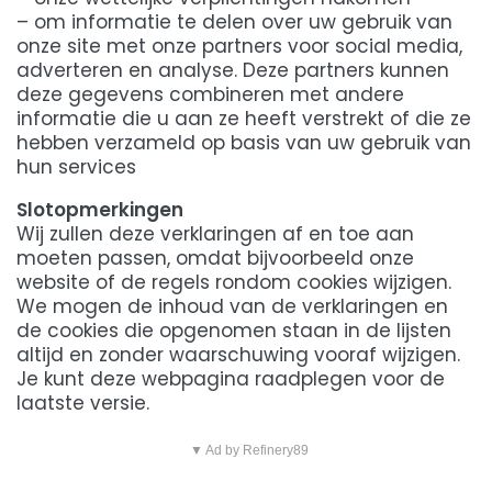
– om informatie te delen over uw gebruik van
onze site met onze partners voor social media,
adverteren en analyse. Deze partners kunnen
deze gegevens combineren met andere
informatie die u aan ze heeft verstrekt of die ze
hebben verzameld op basis van uw gebruik van
hun services
Slotopmerkingen
Wij zullen deze verklaringen af en toe aan
moeten passen, omdat bijvoorbeeld onze
website of de regels rondom cookies wijzigen.
We mogen de inhoud van de verklaringen en
de cookies die opgenomen staan in de lijsten
altijd en zonder waarschuwing vooraf wijzigen.
Je kunt deze webpagina raadplegen voor de
laatste versie.
▼ Ad by Refinery89