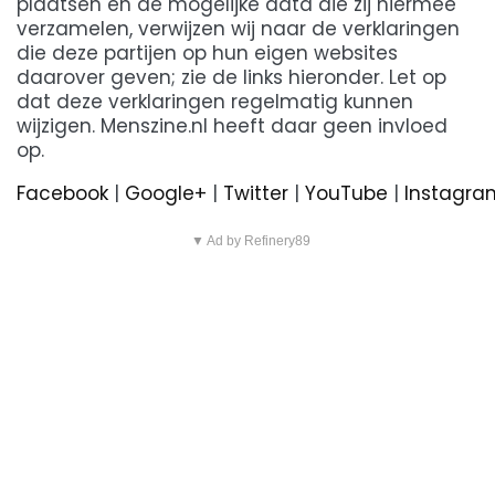
plaatsen en de mogelijke data die zij hiermee
verzamelen, verwijzen wij naar de verklaringen
die deze partijen op hun eigen websites
daarover geven; zie de links hieronder. Let op
dat deze verklaringen regelmatig kunnen
wijzigen. Menszine.nl heeft daar geen invloed
op.
Facebook
|
Google+
|
Twitter
|
YouTube
|
Instagra
▼ Ad by Refinery89