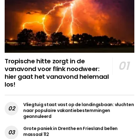
Tropische hitte zorgt in de
vanavond voor flink noodweer:
hier gaat het vanavond helemaal
los!
Vliegtuig staat vast op de landingsbaan: vluchten
naar populaire vakantiebestemmingen
geannuleerd
Grote paniek in Drenthe en Friesland bellen
massaal 112