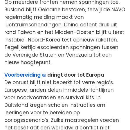
Op meerdere fronten nemen spanningen toe.
Rusland blijft Oekraïne bestoken, terwijl de NAVO
regelmatig melding maakt van
luchtruimschendingen. China oefent druk uit
rond Taiwan en het Midden-Oosten blijft uiterst
instabiel. Noord-Korea test opnieuw raketten.
Tegelijkertijd escaleerden spanningen tussen
de Verenigde Staten en Venezuela tot een
nieuw hoogtepunt.
Voorbereiding
dringt door tot Europa
De onrust blijft niet beperkt tot verre regio’s.
Europese landen delen inmiddels richtlijnen
voor noodvoorraden en survival kits. In
Duitsland kregen scholen instructies om
leerlingen voor te bereiden op
oorlogsscenario’s. Zulke maatregelen voeden
het besef dat een wereldwijd conflict niet