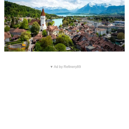
▼ Ad by Refinery89