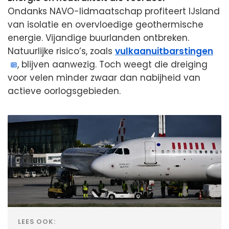
Ondanks NAVO-lidmaatschap profiteert IJsland
van isolatie en overvloedige geothermische
energie. Vijandige buurlanden ontbreken.
Natuurlijke risico’s, zoals
vulkaanuitbarstingen
, blijven aanwezig. Toch weegt die dreiging
voor velen minder zwaar dan nabijheid van
actieve oorlogsgebieden.
LEES OOK: