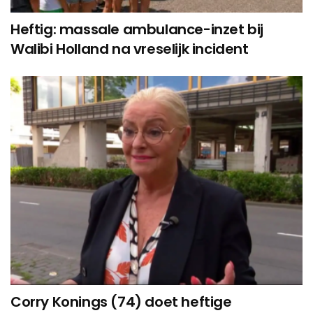
Heftig: massale ambulance-inzet bij
Walibi Holland na vreselijk incident
Corry Konings (74) doet heftige