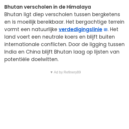
Bhutan verscholen in de Himalaya
Bhutan ligt diep verscholen tussen bergketens
en is moeilijk bereikbaar. Het bergachtige terrein
vormt een natuurlijke
verdedigingslinie
. Het
land voert een neutrale koers en blijft buiten
internationale conflicten. Door de ligging tussen
India en China blijft Bhutan laag op lijsten van
potentiële doelwitten.
▼ Ad by Refinery89