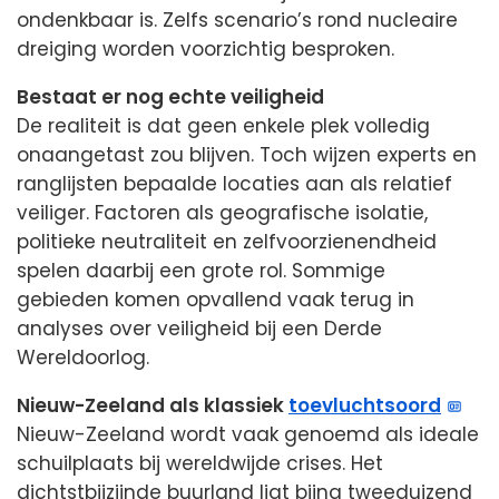
ondenkbaar is. Zelfs scenario’s rond nucleaire
dreiging worden voorzichtig besproken.
Bestaat er nog echte veiligheid
De realiteit is dat geen enkele plek volledig
onaangetast zou blijven. Toch wijzen experts en
ranglijsten bepaalde locaties aan als relatief
veiliger. Factoren als geografische isolatie,
politieke neutraliteit en zelfvoorzienendheid
spelen daarbij een grote rol. Sommige
gebieden komen opvallend vaak terug in
analyses over veiligheid bij een Derde
Wereldoorlog.
Nieuw-Zeeland als klassiek
toevluchtsoord
Nieuw-Zeeland wordt vaak genoemd als ideale
schuilplaats bij wereldwijde crises. Het
dichtstbijzijnde buurland ligt bijna tweeduizend