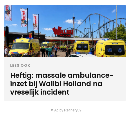
LEES OOK:
Heftig: massale ambulance-
inzet bij Walibi Holland na
vreselijk incident
▼ Ad by Refinery89