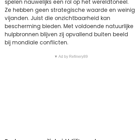
spelen nauwelijks een rol op het wereldtoneel.
Ze hebben geen strategische waarde en weinig
vijanden. Juist die onzichtbaarheid kan
bescherming bieden. Met voldoende natuurlijke
hulpbronnen blijven zij opvallend buiten beeld
bij mondiale conflicten.
▼ Ad by Refinery89