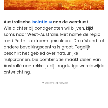
Australische
isolatie
aan de westkust
Wie dichter bij bondgenoten wil blijven, kijkt
soms naar West-Australië. Met name de regio
rond Perth is extreem geïsoleerd. De afstand tot
andere bevolkingscentra is groot. Tegelijk
beschikt het gebied over natuurlijke
hulpbronnen. Die combinatie maakt delen van
Australië aantrekkelijk bij langdurige wereldwijde
ontwrichting.
▼ Ad by Refinery89