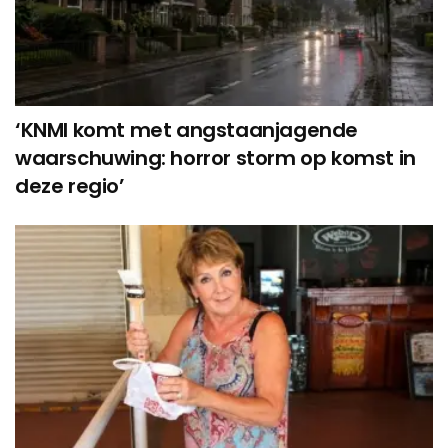
‘KNMI komt met angstaanjagende
waarschuwing: horror storm op komst in
deze regio’