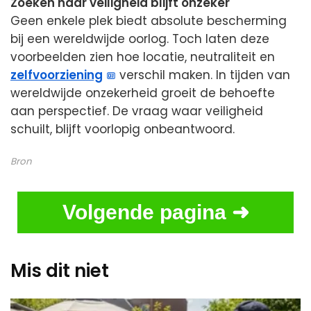
Zoeken naar veiligheid blijft onzeker
Geen enkele plek biedt absolute bescherming
bij een wereldwijde oorlog. Toch laten deze
voorbeelden zien hoe locatie, neutraliteit en
zelfvoorziening
verschil maken. In tijden van
wereldwijde onzekerheid groeit de behoefte
aan perspectief. De vraag waar veiligheid
schuilt, blijft voorlopig onbeantwoord.
Bron
Volgende pagina ➜
Mis dit niet