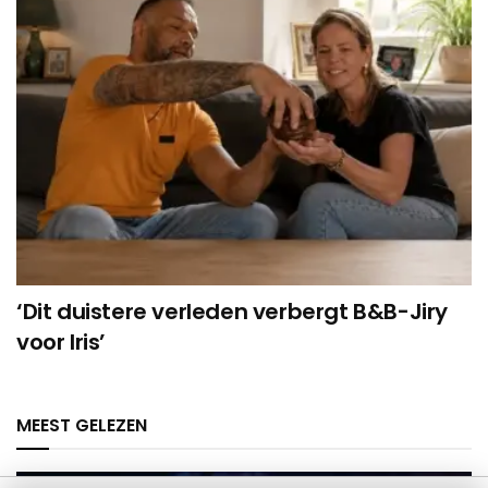
‘Dit duistere verleden verbergt B&B-Jiry
voor Iris’
MEEST GELEZEN