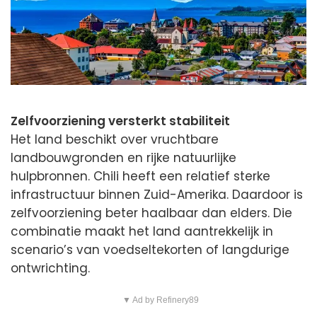
Zelfvoorziening versterkt stabiliteit
Het land beschikt over vruchtbare
landbouwgronden en rijke natuurlijke
hulpbronnen. Chili heeft een relatief sterke
infrastructuur binnen Zuid-Amerika. Daardoor is
zelfvoorziening beter haalbaar dan elders. Die
combinatie maakt het land aantrekkelijk in
scenario’s van voedseltekorten of langdurige
ontwrichting.
▼ Ad by Refinery89