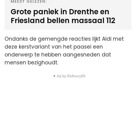
MEEST GELEZEN:
Grote paniek in Drenthe en
Friesland bellen massaal 112
Ondanks de gemengde reacties lijkt Aldi met
deze kerstvariant van het paasei een
onderwerp te hebben aangesneden dat
mensen bezighoudt.
▼ Ad by Refinery89