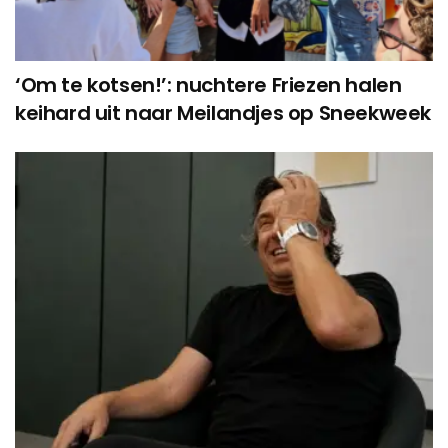
‘Om te kotsen!’: nuchtere Friezen halen
keihard uit naar Meilandjes op Sneekweek