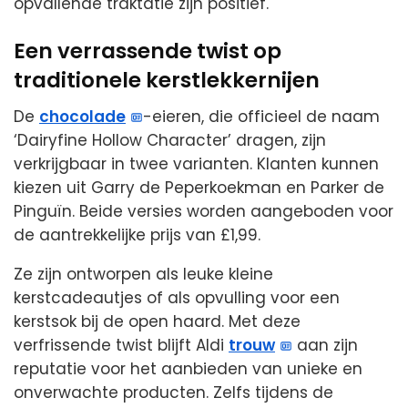
opvallende traktatie zijn positief.
Een verrassende twist op
traditionele kerstlekkernijen
De
chocolade
-eieren, die officieel de naam
‘Dairyfine Hollow Character’ dragen, zijn
verkrijgbaar in twee varianten. Klanten kunnen
kiezen uit Garry de Peperkoekman en Parker de
Pinguïn. Beide versies worden aangeboden voor
de aantrekkelijke prijs van £1,99.
Ze zijn ontworpen als leuke kleine
kerstcadeautjes of als opvulling voor een
kerstsok bij de open haard. Met deze
verfrissende twist blijft Aldi
trouw
aan zijn
reputatie voor het aanbieden van unieke en
onverwachte producten. Zelfs tijdens de