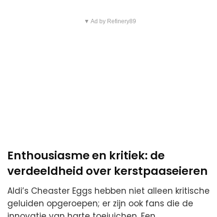
▼ Ad by Refinery89
Enthousiasme en kritiek: de
verdeeldheid over kerstpaaseieren
Aldi’s Cheaster Eggs hebben niet alleen kritische
geluiden opgeroepen; er zijn ook fans die de
innovatie van harte toejuichen. Een