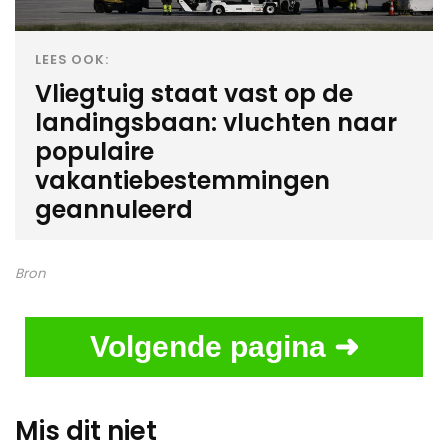
LEES OOK:
Vliegtuig staat vast op de
landingsbaan: vluchten naar
populaire
vakantiebestemmingen
geannuleerd
Bron
Volgende pagina ➜
Mis dit niet