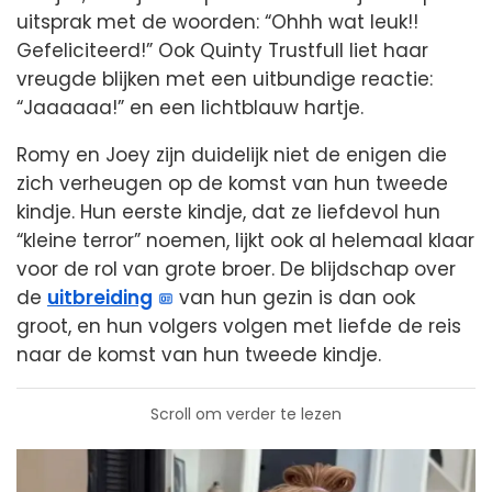
uitsprak met de woorden: “Ohhh wat leuk!!
Gefeliciteerd!” Ook Quinty Trustfull liet haar
vreugde blijken met een uitbundige reactie:
“Jaaaaaa!” en een lichtblauw hartje.
Romy en Joey zijn duidelijk niet de enigen die
zich verheugen op de komst van hun tweede
kindje. Hun eerste kindje, dat ze liefdevol hun
“kleine terror” noemen, lijkt ook al helemaal klaar
voor de rol van grote broer. De blijdschap over
de
uitbreiding
van hun gezin is dan ook
groot, en hun volgers volgen met liefde de reis
naar de komst van hun tweede kindje.
Scroll om verder te lezen