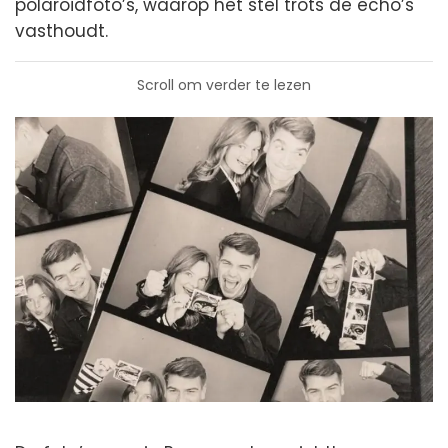
polaroidfoto’s, waarop het stel trots de echo’s
vasthoudt.
Scroll om verder te lezen