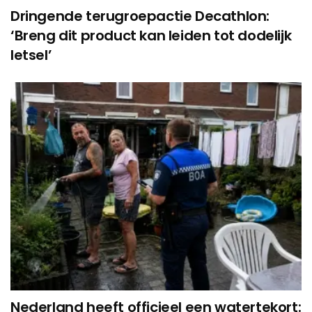
Dringende terugroepactie Decathlon:
‘Breng dit product kan leiden tot dodelijk
letsel’
Nederland heeft officieel een watertekort: