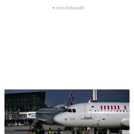
▼ Ad by Refinery89