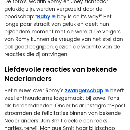
De foto’s, waarin Romy en Joey zichtbaar
gelukkig zijn, werden vergezeld door de
boodschap: “
Baby
boy is on its way!” Het
jonge paar straalt van geluk en deelt hun
bijzondere moment met de wereld. De volgers
van Romy kunnen de vreugde van het stel dan
ook goed begrijpen, gezien de warmte van de
reacties die zij ontvingen.
Liefdevolle reacties van bekende
Nederlanders
Het nieuws over Romy’s
zwangerschap
heeft
veel enthousiasme losgemaakt bij zowel fans
als beroemdheden. Onder haar Instagram-post
stroomden de felicitaties binnen van bekende
Nederlanders. Jan Smit deelde een reeks
hartjes, terwijl Monique Smit haar blijdschap