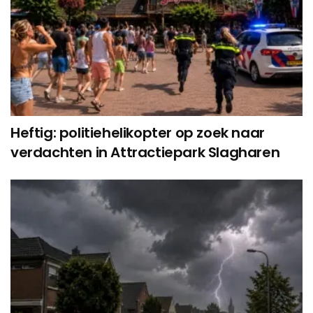
Heftig: politiehelikopter op zoek naar
verdachten in Attractiepark Slagharen