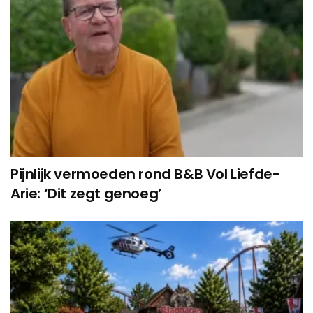
Pijnlijk vermoeden rond B&B Vol Liefde-
Arie: ‘Dit zegt genoeg’