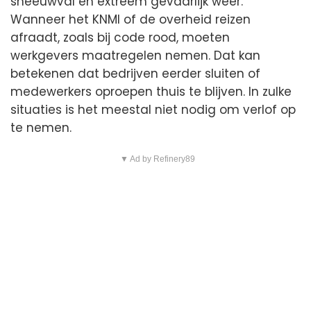
sneeuwval en extreem gevaarlijk weer.
Wanneer het KNMI of de overheid reizen
afraadt, zoals bij code rood, moeten
werkgevers maatregelen nemen. Dat kan
betekenen dat bedrijven eerder sluiten of
medewerkers oproepen thuis te blijven. In zulke
situaties is het meestal niet nodig om verlof op
te nemen.
▼ Ad by Refinery89