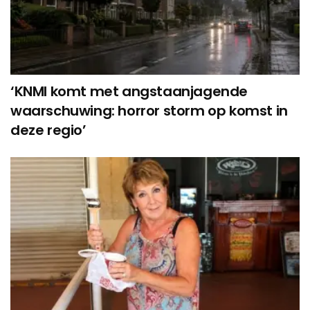
‘KNMI komt met angstaanjagende
waarschuwing: horror storm op komst in
deze regio’