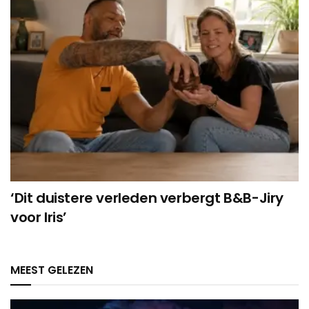
‘Dit duistere verleden verbergt B&B-Jiry
voor Iris’
MEEST GELEZEN