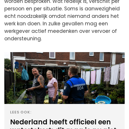
worden besproken. Wat redelijk is, verschilt per
persoon en per situatie. Soms is aanwezigheid
echt noodzakelijk omdat niemand anders het
werk kan doen. In zulke gevallen mag een
werkgever actief meedenken over vervoer of
ondersteuning.
LEES OOK:
Nederland heeft officieel een