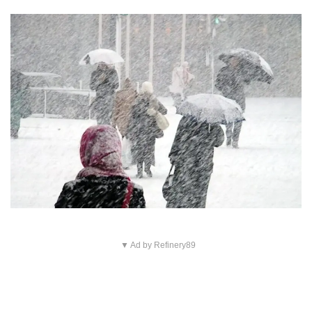
▼ Ad by Refinery89