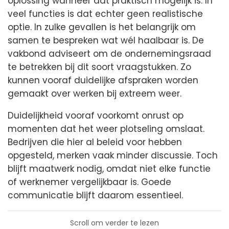
oplossing wanneer dat praktisch mogelijk is. In
veel functies is dat echter geen realistische
optie. In zulke gevallen is het belangrijk om
samen te bespreken wat wél haalbaar is. De
vakbond adviseert om de ondernemingsraad
te betrekken bij dit soort vraagstukken. Zo
kunnen vooraf duidelijke afspraken worden
gemaakt over werken bij extreem weer.
Duidelijkheid vooraf voorkomt onrust op
momenten dat het weer plotseling omslaat.
Bedrijven die hier al beleid voor hebben
opgesteld, merken vaak minder discussie. Toch
blijft maatwerk nodig, omdat niet elke functie
of werknemer vergelijkbaar is. Goede
communicatie blijft daarom essentieel.
Scroll om verder te lezen