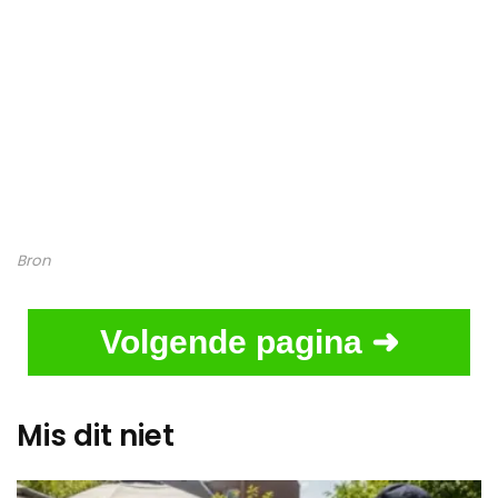
Bron
Volgende pagina ➜
Mis dit niet