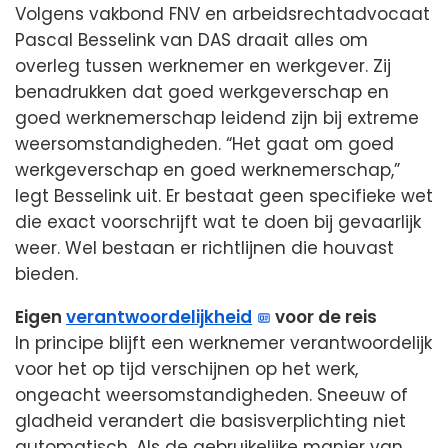
Volgens vakbond FNV en arbeidsrechtadvocaat
Pascal Besselink van DAS draait alles om
overleg tussen werknemer en werkgever. Zij
benadrukken dat goed werkgeverschap en
goed werknemerschap leidend zijn bij extreme
weersomstandigheden. “Het gaat om goed
werkgeverschap en goed werknemerschap,”
legt Besselink uit. Er bestaat geen specifieke wet
die exact voorschrijft wat te doen bij gevaarlijk
weer. Wel bestaan er richtlijnen die houvast
bieden.
Eigen
verantwoordelijkheid
voor de reis
In principe blijft een werknemer verantwoordelijk
voor het op tijd verschijnen op het werk,
ongeacht weersomstandigheden. Sneeuw of
gladheid verandert die basisverplichting niet
automatisch. Als de gebruikelijke manier van