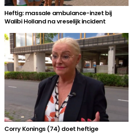
Heftig: massale ambulance-inzet bij
Walibi Holland na vreselijk incident
Corry Konings (74) doet heftige