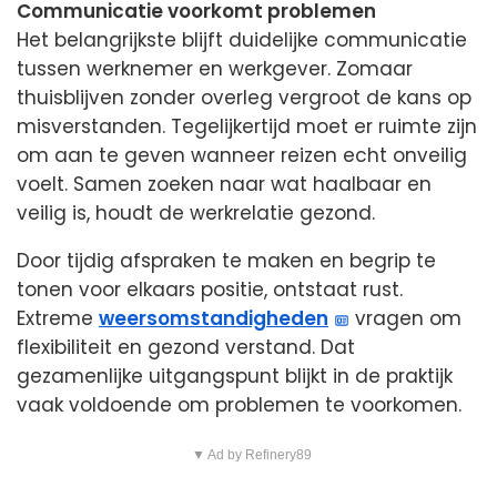
Communicatie voorkomt problemen
Het belangrijkste blijft duidelijke communicatie
tussen werknemer en werkgever. Zomaar
thuisblijven zonder overleg vergroot de kans op
misverstanden. Tegelijkertijd moet er ruimte zijn
om aan te geven wanneer reizen echt onveilig
voelt. Samen zoeken naar wat haalbaar en
veilig is, houdt de werkrelatie gezond.
Door tijdig afspraken te maken en begrip te
tonen voor elkaars positie, ontstaat rust.
Extreme
weersomstandigheden
vragen om
flexibiliteit en gezond verstand. Dat
gezamenlijke uitgangspunt blijkt in de praktijk
vaak voldoende om problemen te voorkomen.
▼ Ad by Refinery89