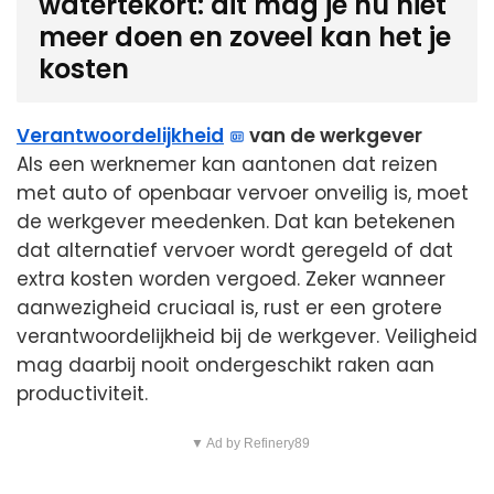
watertekort: dit mag je nu niet
meer doen en zoveel kan het je
kosten
Verantwoordelijkheid
van de werkgever
Als een werknemer kan aantonen dat reizen
met auto of openbaar vervoer onveilig is, moet
de werkgever meedenken. Dat kan betekenen
dat alternatief vervoer wordt geregeld of dat
extra kosten worden vergoed. Zeker wanneer
aanwezigheid cruciaal is, rust er een grotere
verantwoordelijkheid bij de werkgever. Veiligheid
mag daarbij nooit ondergeschikt raken aan
productiviteit.
▼ Ad by Refinery89