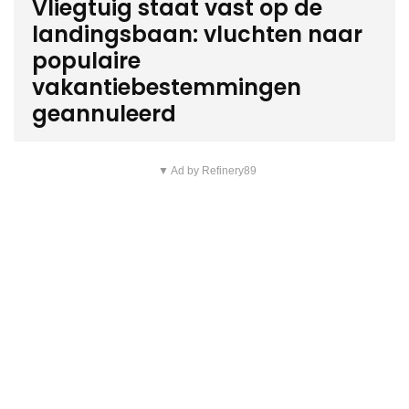
Vliegtuig staat vast op de
landingsbaan: vluchten naar
populaire
vakantiebestemmingen
geannuleerd
▼ Ad by Refinery89