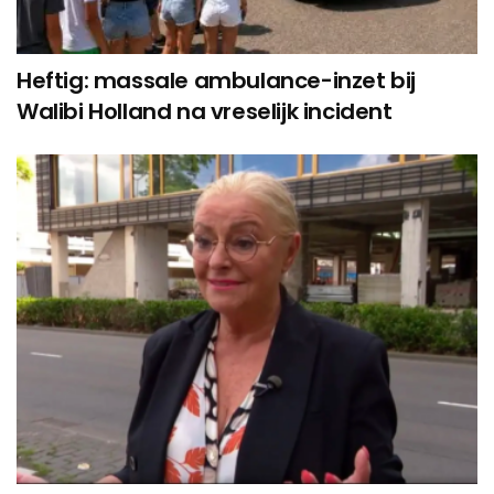
Heftig: massale ambulance-inzet bij
Walibi Holland na vreselijk incident