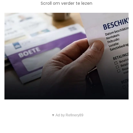
Scroll om verder te lezen
▼ Ad by Refinery89