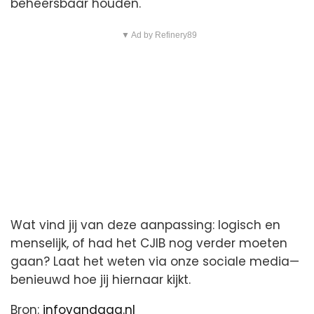
beheersbaar houden.
▼ Ad by Refinery89
Wat vind jij van deze aanpassing: logisch en
menselijk, of had het CJIB nog verder moeten
gaan? Laat het weten via onze sociale media—
benieuwd hoe jij hiernaar kijkt.
Bron:
infovandaag.nl