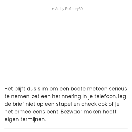
▼ Ad by Refinery89
Het blijft dus slim om een boete meteen serieus
te nemen: zet een herinnering in je telefoon, leg
de brief niet op een stapel en check ook of je
het ermee eens bent. Bezwaar maken heeft
eigen termijnen.