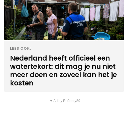
LEES OOK:
Nederland heeft officieel een
watertekort: dit mag je nu niet
meer doen en zoveel kan het je
kosten
▼ Ad by Refinery89