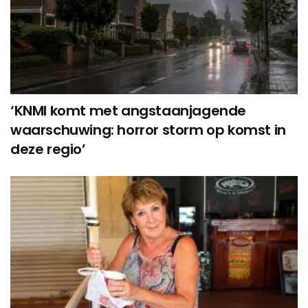
‘KNMI komt met angstaanjagende
waarschuwing: horror storm op komst in
deze regio’