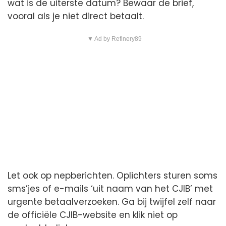
wat is de uiterste datum? Bewaar de brief,
vooral als je niet direct betaalt.
▼ Ad by Refinery89
Let ook op nepberichten. Oplichters sturen soms
sms’jes of e-mails ‘uit naam van het CJIB’ met
urgente betaalverzoeken. Ga bij twijfel zelf naar
de officiële CJIB-website en klik niet op