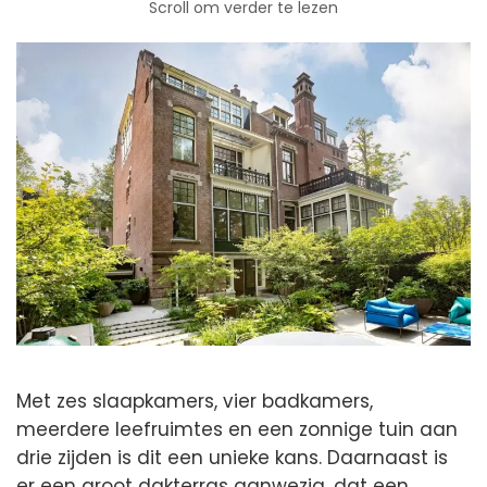
Scroll om verder te lezen
Met zes slaapkamers, vier badkamers,
meerdere leefruimtes en een zonnige tuin aan
drie zijden is dit een unieke kans. Daarnaast is
er een groot dakterras aanwezig, dat een