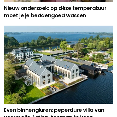
Nieuw onderzoek: op déze temperatuur
moet je je beddengoed wassen
Even binnengluren: peperdure villa van