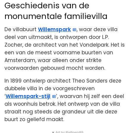
Geschiedenis van de
monumentale familievilla
De villabuurt
Willemspark
, waar deze villa
deel van uitmaakt, is ontworpen door L.P.
Zocher, de architect van het Vondelpark. Het is
een van de meest voorname buurten van
Amsterdam, waar alleen onder strikte
voorwaarden gebouwd mocht worden.
In 1899 ontwierp architect Theo Sanders deze
dubbele villa in de voorgeschreven
‘
Willemspark-stijl
’, waarvan hij zelf een deel
als woonhuis betrok. Het ontwerp van de villa
straalt nog steeds de grandeur uit die deze
buurt zo geliefd maakt.
▼ Ad by Refinery89