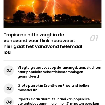
Tropische hitte zorgt in de
vanavond voor flink noodweer:
hier gaat het vanavond helemaal
los!
Vliegtuig staat vast op de landingsbaan: vluchten
naar populaire vakantiebestemmingen
geannuleerd
Grote paniek in Drenthe en Friesland bellen
massaal 112
Experts slaan alarm: tsunami kan populaire
vakantiebestemming binnen 21 minuten bereiken