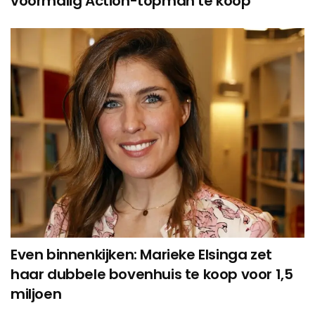
voormalig Action-topman te koop
Even binnenkijken: Marieke Elsinga zet
haar dubbele bovenhuis te koop voor 1,5
miljoen