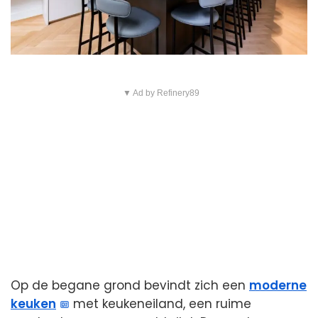
▼ Ad by Refinery89
Op de begane grond bevindt zich een
moderne
keuken
met keukeneiland, een ruime