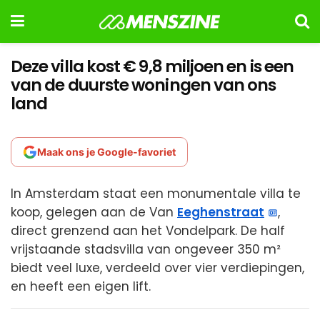
Deze villa kost € 9,8 miljoen en is een
van de duurste woningen van ons
land
Maak ons je Google-favoriet
In Amsterdam staat een monumentale villa te
koop, gelegen aan de Van
Eeghenstraat
,
direct grenzend aan het Vondelpark. De half
vrijstaande stadsvilla van ongeveer 350 m²
biedt veel luxe, verdeeld over vier verdiepingen,
en heeft een eigen lift.