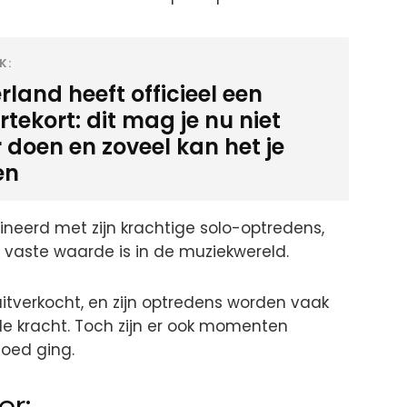
K:
land heeft officieel een
tekort: dit mag je nu niet
 doen en zoveel kan het je
en
neerd met zijn krachtige solo-optredens,
 vaste waarde is in de muziekwereld.
 uitverkocht, en zijn optredens worden vaak
 kracht. Toch zijn er ook momenten
oed ging.