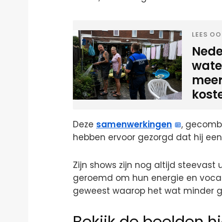
LEES OO
Neder
water
meer
kost
Deze
samenwerkingen
, gecombi
hebben ervoor gezorgd dat hij een
Zijn shows zijn nog altijd steevast
geroemd om hun energie en vocale
geweest waarop het wat minder g