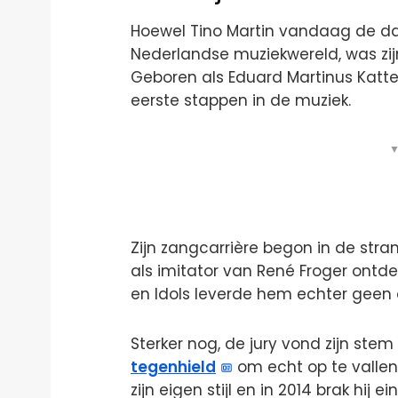
Hoewel Tino Martin vandaag de da
Nederlandse muziekwereld, was zij
Geboren als Eduard Martinus Kattenb
eerste stappen in de muziek.
▼
Zijn zangcarrière begon in de stra
als imitator van René Froger ont
en Idols leverde hem echter geen 
Sterker nog, de jury vond zijn stem
tegenhield
om echt op te vallen.
zijn eigen stijl en in 2014 brak hij 