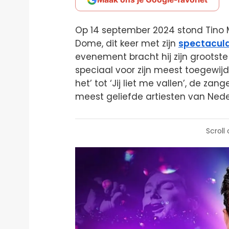
Op 14 september 2024 stond Tino 
Dome, dit keer met zijn
spectacula
evenement bracht hij zijn grootste
speciaal voor zijn meest toegewij
het’ tot ‘Jij liet me vallen’, de zan
meest geliefde artiesten van Neder
Scroll