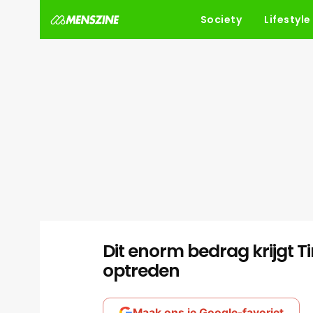
Society
Lifestyle
Dit enorm bedrag krijgt T
optreden
Maak ons je Google-favoriet