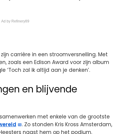
 Ad by Refinery89
ijn carrière in een stroomversnelling. Met
en, zoals een Edison Award voor zijn album
e ‘Toch zal ik altijd aan je denken’.
gen en blijvende
in samenwerken met enkele van de grootste
wereld
. Zo stonden Kris Kross Amsterdam,
eesters naast hem op het podium.