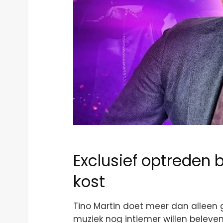
Exclusief optreden bi
kost
Tino Martin doet meer dan alleen g
muziek nog intiemer willen beleven