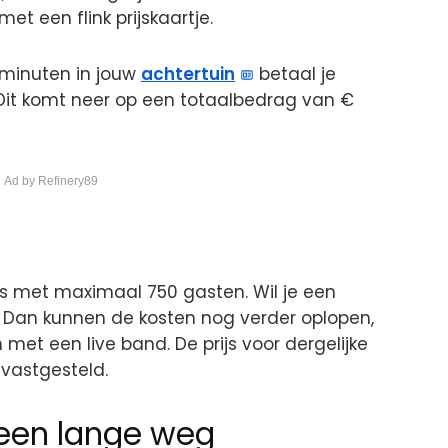
et een flink prijskaartje.
 minuten in jouw
achtertuin
betaal je
. Dit komt neer op een totaalbedrag van €
 Ad by Refinery89
es met maximaal 750 gasten. Wil je een
 Dan kunnen de kosten nog verder oplopen,
n met een live band. De prijs voor dergelijke
vastgesteld.
 een lange weg