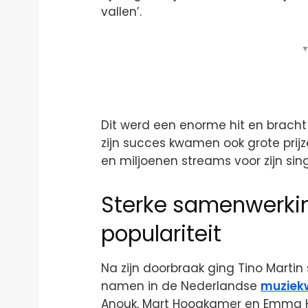
vallen’.
▼
Dit werd een enorme hit en bracht z
zijn succes kwamen ook grote prijz
en miljoenen streams voor zijn singl
Sterke samenwerkin
populariteit
Na zijn doorbraak ging Tino Mart
namen in de Nederlandse
muziek
Anouk, Mart Hoogkamer en Emma H