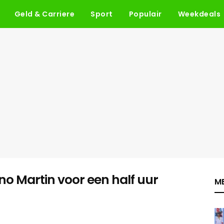
Geld & Carriere
Sport
Populair
Weekdeals
ino Martin voor een half uur
ME