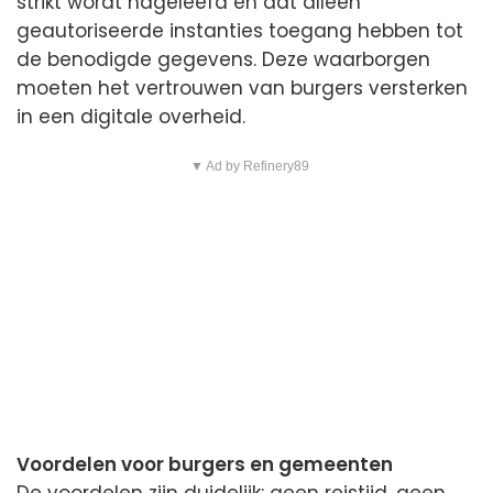
strikt wordt nageleefd en dat alleen
geautoriseerde instanties toegang hebben tot
de benodigde gegevens. Deze waarborgen
moeten het vertrouwen van burgers versterken
in een digitale overheid.
▼ Ad by Refinery89
Voordelen voor burgers en gemeenten