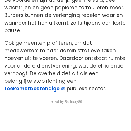
De voordelen zijn duidelijk: geen reistijd, geen
wachtrijen en geen papieren formulieren meer.
Burgers kunnen de verlenging regelen waar en
wanneer het hen uitkomt, zelfs tijdens een korte
pauze.
Ook gemeenten profiteren, omdat
medewerkers minder administratieve taken
hoeven uit te voeren. Daardoor ontstaat ruimte
voor andere dienstverlening, wat de efficiëntie
verhoogt. De overheid ziet dit als een
belangrijke stap richting een
toekomstbestendige
publieke sector.
▼ Ad by Refinery89