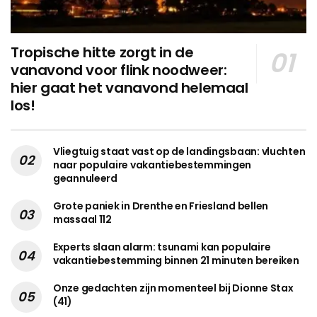
Tropische hitte zorgt in de
vanavond voor flink noodweer:
hier gaat het vanavond helemaal
los!
Vliegtuig staat vast op de landingsbaan: vluchten
naar populaire vakantiebestemmingen
geannuleerd
Grote paniek in Drenthe en Friesland bellen
massaal 112
Experts slaan alarm: tsunami kan populaire
vakantiebestemming binnen 21 minuten bereiken
Onze gedachten zijn momenteel bij Dionne Stax
(41)