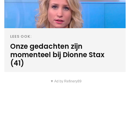
LEES OOK:
Onze gedachten zijn
momenteel bij Dionne Stax
(41)
▼ Ad by Refinery89