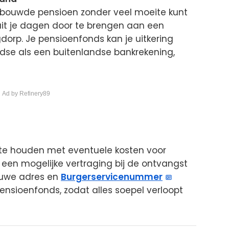
gebouwde pensioen zonder veel moeite kunt
sluit je dagen door te brengen aan een
gdorp. Je pensioenfonds kan je uitkering
se als een buitenlandse bankrekening,
 Ad by Refinery89
 te houden met eventuele kosten voor
 een mogelijke vertraging bij de ontvangst
ieuwe adres en
Burgerservicenummer
pensioenfonds, zodat alles soepel verloopt