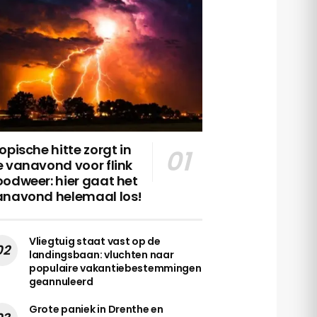
opische hitte zorgt in
 vanavond voor flink
odweer: hier gaat het
anavond helemaal los!
Vliegtuig staat vast op de
landingsbaan: vluchten naar
populaire vakantiebestemmingen
geannuleerd
Grote paniek in Drenthe en