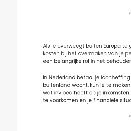
▼
Als je overweegt buiten Europa te 
kosten bij het overmaken van je p
een belangrijke rol in het behoude
In Nederland betaal je loonheffing 
buitenland woont, kun je te maken
wat invloed heeft op je inkomsten. 
te voorkomen en je financiële situ
▼