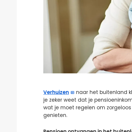
Verhuizen
naar het buitenland kli
je zeker weet dat je pensioeninkomst
wat je moet regelen om zorgeloos 
genieten.
Pensioen ontvangen in het buiten