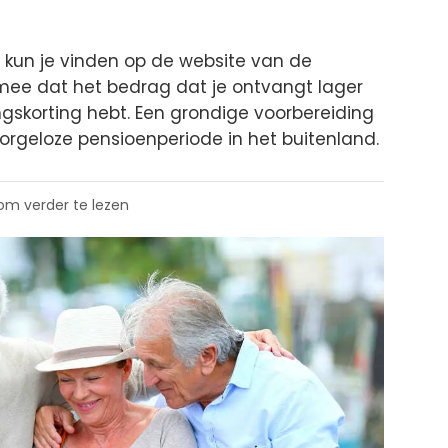
r kun je vinden op de website van de
 mee dat het bedrag dat je ontvangt lager
ingskorting hebt. Een grondige voorbereiding
orgeloze pensioenperiode in het buitenland.
 om verder te lezen