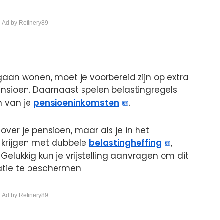
 Ad by Refinery89
gaan wonen, moet je voorbereid zijn op extra
ensioen. Daarnaast spelen belastingregels
n van je
pensioeninkomsten
.
over je pensioen, maar als je in het
 krijgen met dubbele
belastingheffing
,
Gelukkig kun je vrijstelling aanvragen om dit
atie te beschermen.
 Ad by Refinery89