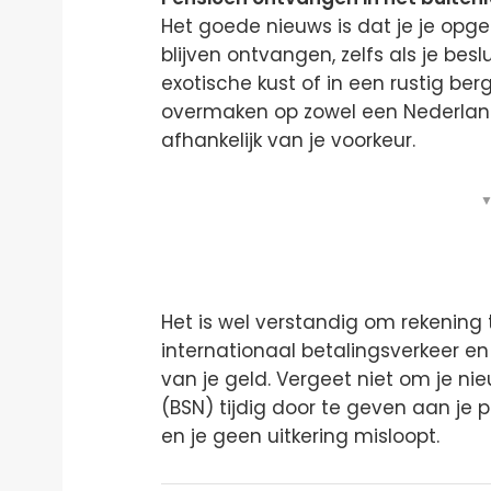
Het goede nieuws is dat je je op
blijven ontvangen, zelfs als je be
exotische kust of in een rustig ber
overmaken op zowel een Nederland
afhankelijk van je voorkeur.
▼
Het is wel verstandig om rekening
internationaal betalingsverkeer en
van je geld. Vergeet niet om je n
(BSN) tijdig door te geven aan je 
en je geen uitkering misloopt.