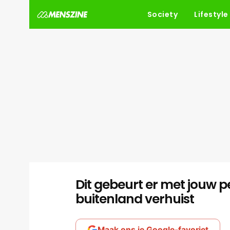
Society
Lifestyle
Dit gebeurt er met jouw p
buitenland verhuist
Maak ons je Google-favoriet