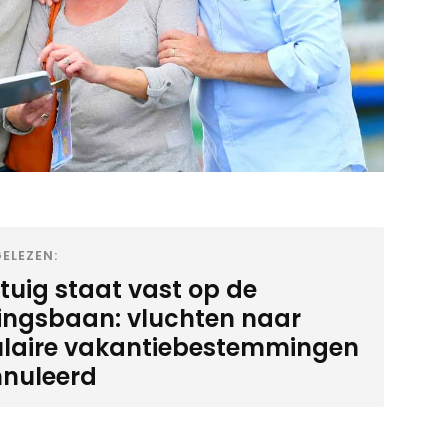
ELEZEN:
gtuig staat vast op de
ingsbaan: vluchten naar
laire vakantiebestemmingen
nuleerd