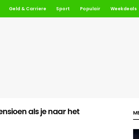
Geld & Carriere
Sport
Populair
Weekdeals
ensioen als je naar het
ME