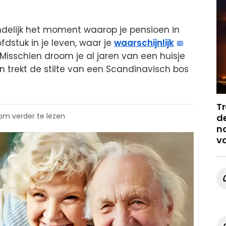
ndelijk het moment waarop je pensioen in
ofdstuk in je leven, waar je
waarschijnlijk
 Misschien droom je al jaren van een huisje
n trekt de stilte van een Scandinavisch bos
Tr
 om verder te lezen
de
no
v