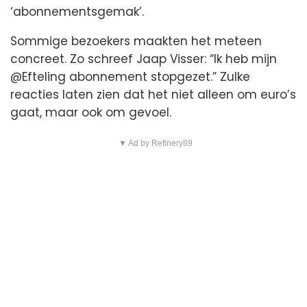
‘abonnementsgemak’.
Sommige bezoekers maakten het meteen
concreet. Zo schreef Jaap Visser: “Ik heb mijn
@Efteling abonnement stopgezet.” Zulke
reacties laten zien dat het niet alleen om euro’s
gaat, maar ook om gevoel.
▼ Ad by Refinery89