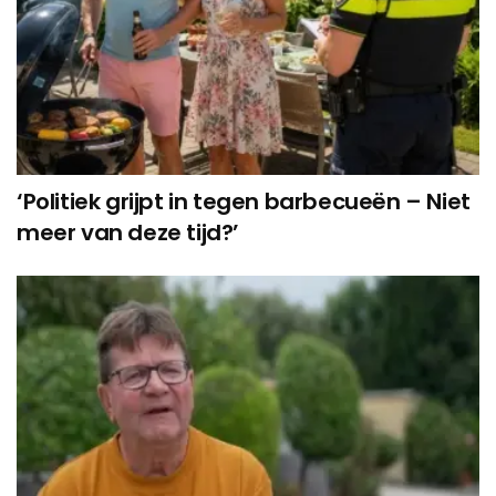
‘Politiek grijpt in tegen barbecueën – Niet
meer van deze tijd?’