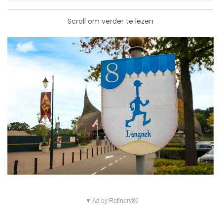
Scroll om verder te lezen
▼ Ad by Refinery89