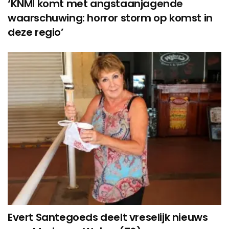
‘KNMI komt met angstaanjagende
waarschuwing: horror storm op komst in
deze regio’
Evert Santegoeds deelt vreselijk nieuws