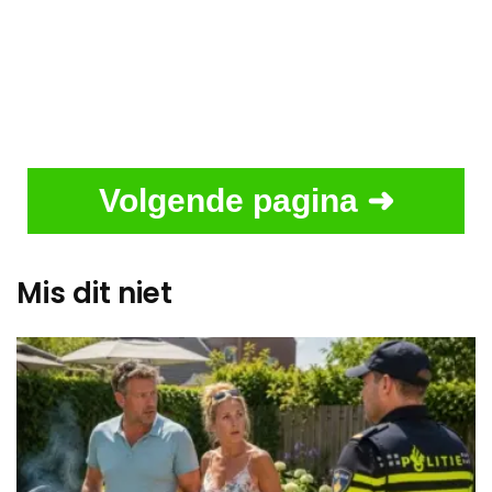
Volgende pagina ➜
Mis dit niet