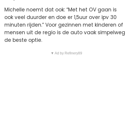
Michelle noemt dat ook: “Met het OV gaan is
ook veel duurder en doe er 1,5uur over ipv 30
minuten rijden.” Voor gezinnen met kinderen of
mensen uit de regio is de auto vaak simpelweg
de beste optie.
▼ Ad by Refinery89