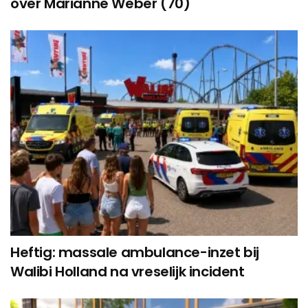
over Marianne Weber (70)
Heftig: massale ambulance-inzet bij
Walibi Holland na vreselijk incident