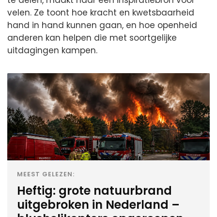
te delen, maakt haar een inspiratiebron voor
velen. Ze toont hoe kracht en kwetsbaarheid
hand in hand kunnen gaan, en hoe openheid
anderen kan helpen die met soortgelijke
uitdagingen kampen.
MEEST GELEZEN:
Heftig: grote natuurbrand
uitgebroken in Nederland –