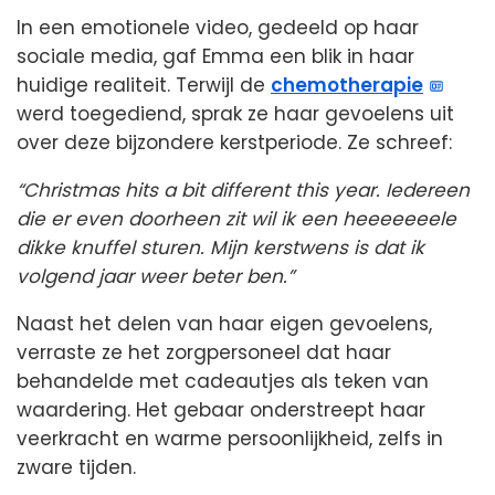
In een emotionele video, gedeeld op haar
sociale media, gaf Emma een blik in haar
huidige realiteit. Terwijl de
chemotherapie
werd toegediend, sprak ze haar gevoelens uit
over deze bijzondere kerstperiode. Ze schreef:
“Christmas hits a bit different this year. Iedereen
die er even doorheen zit wil ik een heeeeeeele
dikke knuffel sturen. Mijn kerstwens is dat ik
volgend jaar weer beter ben.”
Naast het delen van haar eigen gevoelens,
verraste ze het zorgpersoneel dat haar
behandelde met cadeautjes als teken van
waardering. Het gebaar onderstreept haar
veerkracht en warme persoonlijkheid, zelfs in
zware tijden.