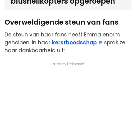
blushelikopters opgeroepen
Overweldigende steun van fans
De steun van haar fans heeft Emma enorm
geholpen. In haar
kerstboodschap
sprak ze
haar dankbaarheid uit:
▼ Ad by Refinery89