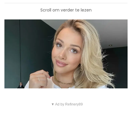
Scroll om verder te lezen
▼ Ad by Refinery89