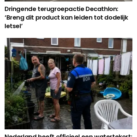
Dringende terugroepactie Decathlon:
‘Breng dit product kan leiden tot dodelijk
letsel’
Nederland heeft officieel een watertekort: