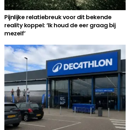
Pijnlijke relatiebreuk voor dit bekende
reality koppel: ‘Ik houd de eer graag bij
mezelf’