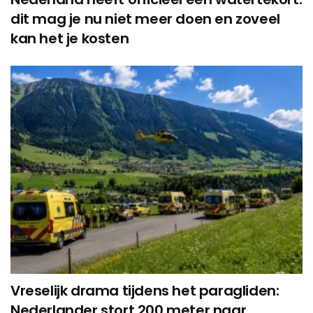
dit mag je nu niet meer doen en zoveel
kan het je kosten
Vreselijk drama tijdens het paragliden:
Nederlander stort 200 meter naar