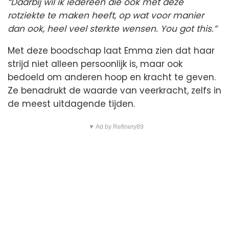
“Daarbij wil ik iedereen die ook met deze
rotziekte te maken heeft, op wat voor manier
dan ook, heel veel sterkte wensen. You got this.”
Met deze boodschap laat Emma zien dat haar
strijd niet alleen persoonlijk is, maar ook
bedoeld om anderen hoop en kracht te geven.
Ze benadrukt de waarde van veerkracht, zelfs in
de meest uitdagende tijden.
▼ Ad by Refinery89