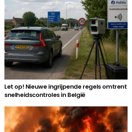
Let op! Nieuwe ingrijpende regels omtrent
snelheidscontroles in België