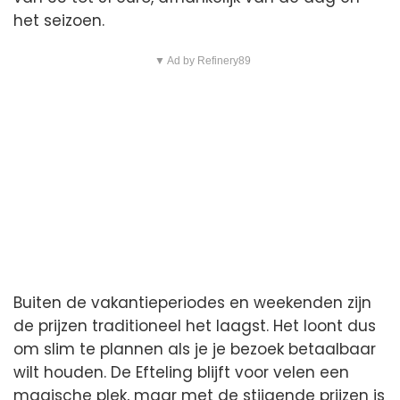
het seizoen.
▼ Ad by Refinery89
Buiten de vakantieperiodes en weekenden zijn
de prijzen traditioneel het laagst. Het loont dus
om slim te plannen als je je bezoek betaalbaar
wilt houden. De Efteling blijft voor velen een
magische plek, maar met de stijgende prijzen is