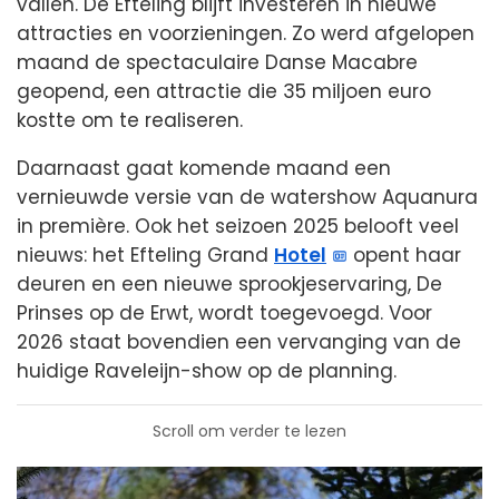
vallen. De Efteling blijft investeren in nieuwe
attracties en voorzieningen. Zo werd afgelopen
maand de spectaculaire Danse Macabre
geopend, een attractie die 35 miljoen euro
kostte om te realiseren.
Daarnaast gaat komende maand een
vernieuwde versie van de watershow Aquanura
in première. Ook het seizoen 2025 belooft veel
nieuws: het Efteling Grand
Hotel
opent haar
deuren en een nieuwe sprookjeservaring, De
Prinses op de Erwt, wordt toegevoegd. Voor
2026 staat bovendien een vervanging van de
huidige Raveleijn-show op de planning.
Scroll om verder te lezen