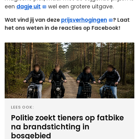
een
dagje uit
wel een grotere uitgave.
Wat vind jij van deze
prijsverhogingen
? Laat
het ons weten in de reacties op Facebook!
LEES OOK:
Politie zoekt tieners op fatbike
na brandstichting in
bosgebied