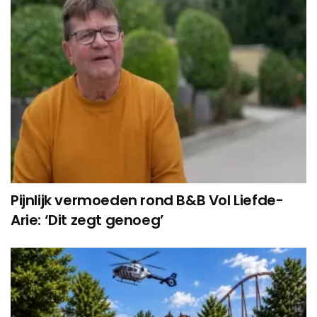
Pijnlijk vermoeden rond B&B Vol Liefde-
Arie: ‘Dit zegt genoeg’