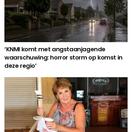
‘KNMI komt met angstaanjagende
waarschuwing: horror storm op komst in
deze regio’