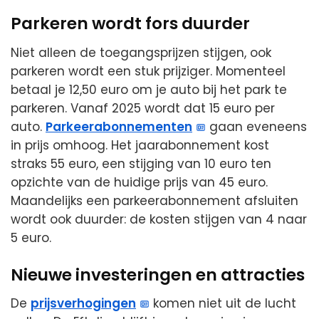
Parkeren wordt fors duurder
Niet alleen de toegangsprijzen stijgen, ook
parkeren wordt een stuk prijziger. Momenteel
betaal je 12,50 euro om je auto bij het park te
parkeren. Vanaf 2025 wordt dat 15 euro per
auto.
Parkeerabonnementen
gaan eveneens
in prijs omhoog. Het jaarabonnement kost
straks 55 euro, een stijging van 10 euro ten
opzichte van de huidige prijs van 45 euro.
Maandelijks een parkeerabonnement afsluiten
wordt ook duurder: de kosten stijgen van 4 naar
5 euro.
Nieuwe investeringen en attracties
De
prijsverhogingen
komen niet uit de lucht