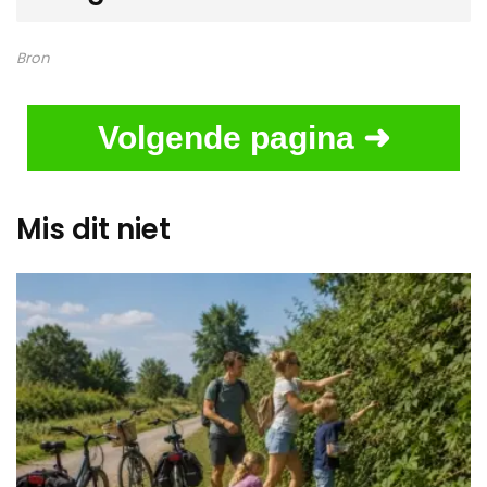
Bron
Volgende pagina ➜
Mis dit niet