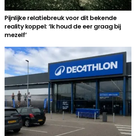
Pijnlijke relatiebreuk voor dit bekende
reality koppel: ‘Ik houd de eer graag bij
mezelf’