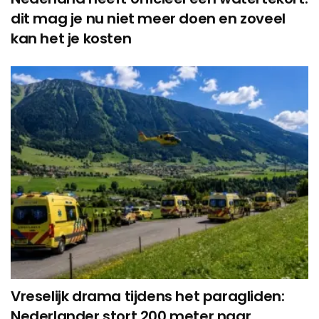
dit mag je nu niet meer doen en zoveel
kan het je kosten
Vreselijk drama tijdens het paragliden:
Nederlander stort 200 meter naar