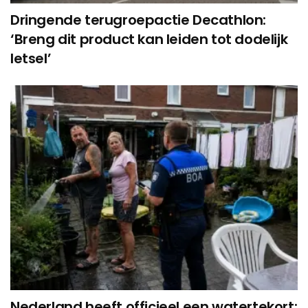
Dringende terugroepactie Decathlon:
‘Breng dit product kan leiden tot dodelijk
letsel’
Nederland heeft officieel een watertekort: