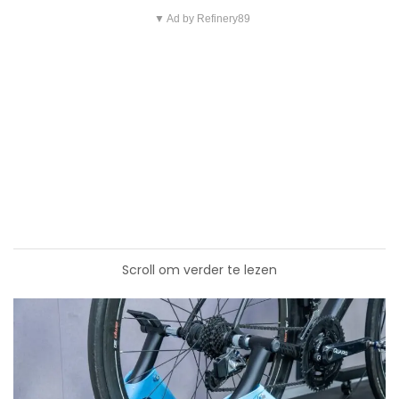
▼ Ad by Refinery89
Scroll om verder te lezen