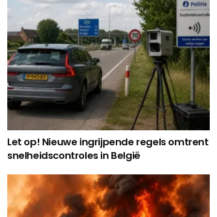
Let op! Nieuwe ingrijpende regels omtrent
snelheidscontroles in België