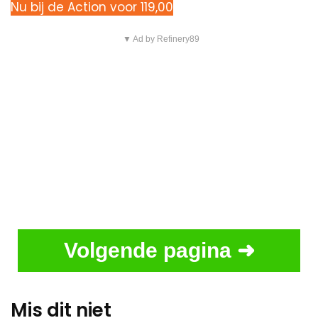
Nu bij de Action voor 119,00
▼ Ad by Refinery89
Volgende pagina ➜
Mis dit niet