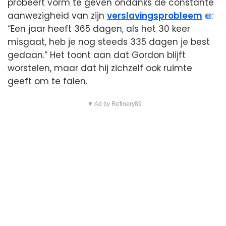
probeert vorm te geven ondanks de constante
aanwezigheid van zijn
verslavingsprobleem
:
“Een jaar heeft 365 dagen, als het 30 keer
misgaat, heb je nog steeds 335 dagen je best
gedaan.” Het toont aan dat Gordon blijft
worstelen, maar dat hij zichzelf ook ruimte
geeft om te falen.
▼ Ad by Refinery89