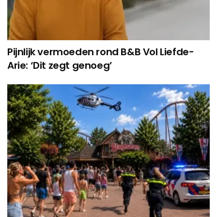
Pijnlijk vermoeden rond B&B Vol Liefde-
Arie: ‘Dit zegt genoeg’