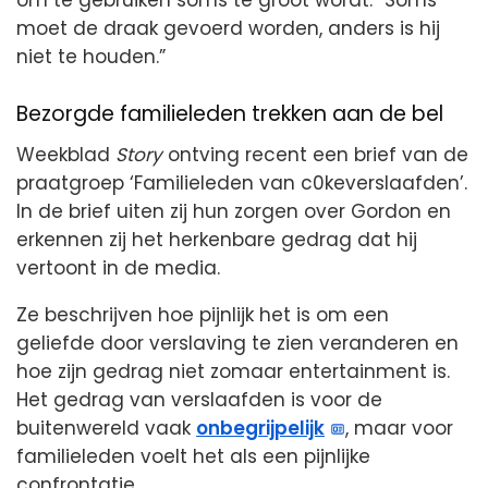
om te gebruiken soms te groot wordt: “Soms
moet de draak gevoerd worden, anders is hij
niet te houden.”
Bezorgde familieleden trekken aan de bel
Weekblad
Story
ontving recent een brief van de
praatgroep ‘Familieleden van c0keverslaafden’.
In de brief uiten zij hun zorgen over Gordon en
erkennen zij het herkenbare gedrag dat hij
vertoont in de media.
Ze beschrijven hoe pijnlijk het is om een
geliefde door verslaving te zien veranderen en
hoe zijn gedrag niet zomaar entertainment is.
Het gedrag van verslaafden is voor de
buitenwereld vaak
onbegrijpelijk
, maar voor
familieleden voelt het als een pijnlijke
confrontatie.