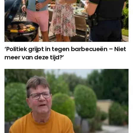
‘Politiek grijpt in tegen barbecueën – Niet
meer van deze tijd?’