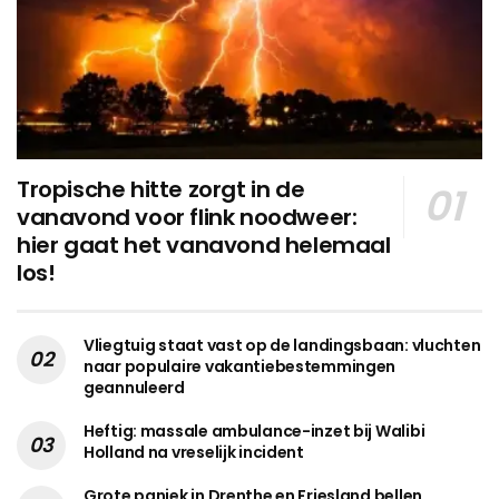
Tropische hitte zorgt in de
vanavond voor flink noodweer:
hier gaat het vanavond helemaal
los!
Vliegtuig staat vast op de landingsbaan: vluchten
naar populaire vakantiebestemmingen
geannuleerd
Heftig: massale ambulance-inzet bij Walibi
Holland na vreselijk incident
Grote paniek in Drenthe en Friesland bellen