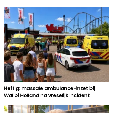
Heftig: massale ambulance-inzet bij
Walibi Holland na vreselijk incident