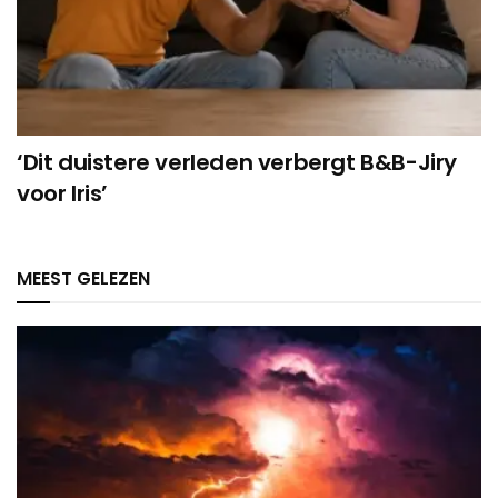
‘Dit duistere verleden verbergt B&B-Jiry
voor Iris’
MEEST GELEZEN