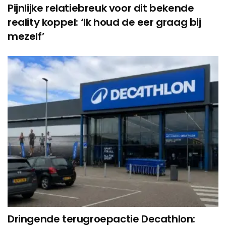
Pijnlijke relatiebreuk voor dit bekende
reality koppel: ‘Ik houd de eer graag bij
mezelf’
Dringende terugroepactie Decathlon: