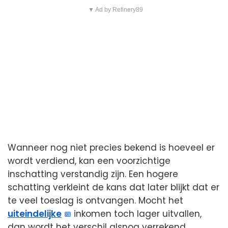
▼ Ad by Refinery89
Wanneer nog niet precies bekend is hoeveel er
wordt verdiend, kan een voorzichtige
inschatting verstandig zijn. Een hogere
schatting verkleint de kans dat later blijkt dat er
te veel toeslag is ontvangen. Mocht het
uiteindelijke
inkomen toch lager uitvallen,
dan wordt het verschil alsnog verrekend.