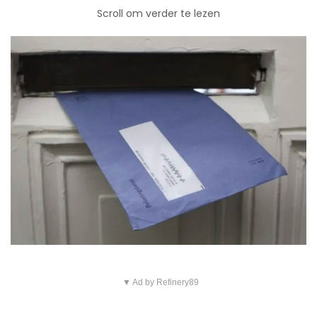
Scroll om verder te lezen
▼ Ad by Refinery89