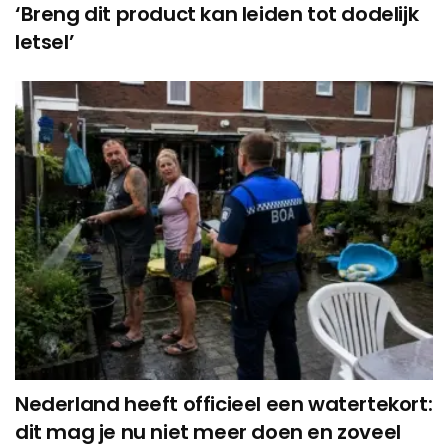
‘Breng dit product kan leiden tot dodelijk
letsel’
Nederland heeft officieel een watertekort:
dit mag je nu niet meer doen en zoveel