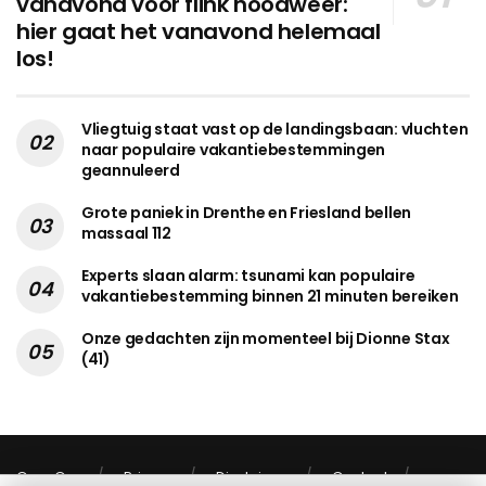
vanavond voor flink noodweer:
hier gaat het vanavond helemaal
los!
Vliegtuig staat vast op de landingsbaan: vluchten
naar populaire vakantiebestemmingen
geannuleerd
Grote paniek in Drenthe en Friesland bellen
massaal 112
Experts slaan alarm: tsunami kan populaire
vakantiebestemming binnen 21 minuten bereiken
Onze gedachten zijn momenteel bij Dionne Stax
(41)
Over Ons
Privacy
Disclaimer
Contact