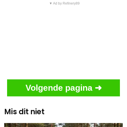
▼ Ad by Refinery89
Volgende pagina ➜
Mis dit niet