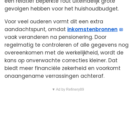
een relatief beperkte fout uiteindelijk grote
gevolgen hebben voor het huishoudbudget.
Voor veel ouderen vormt dit een extra
aandachtspunt, omdat
inkomstenbronnen
vaak veranderen na pensionering. Door
regelmatig te controleren of alle gegevens nog
overeenkomen met de werkelijkheid, wordt de
kans op onverwachte correcties kleiner. Dat
biedt meer financiële zekerheid en voorkomt
onaangename verrassingen achteraf.
▼ Ad by Refinery89