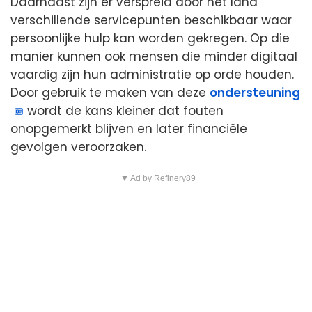
Daarnaast zijn er verspreid door het land
verschillende servicepunten beschikbaar waar
persoonlijke hulp kan worden gekregen. Op die
manier kunnen ook mensen die minder digitaal
vaardig zijn hun administratie op orde houden.
Door gebruik te maken van deze
ondersteuning
wordt de kans kleiner dat fouten
onopgemerkt blijven en later financiële
gevolgen veroorzaken.
▼ Ad by Refinery89