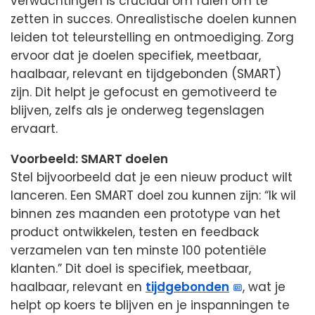
verwachtingen is cruciaal om falen om te
zetten in succes. Onrealistische doelen kunnen
leiden tot teleurstelling en ontmoediging. Zorg
ervoor dat je doelen specifiek, meetbaar,
haalbaar, relevant en tijdgebonden (SMART)
zijn. Dit helpt je gefocust en gemotiveerd te
blijven, zelfs als je onderweg tegenslagen
ervaart.
Voorbeeld: SMART doelen
Stel bijvoorbeeld dat je een nieuw product wilt
lanceren. Een SMART doel zou kunnen zijn: “Ik wil
binnen zes maanden een prototype van het
product ontwikkelen, testen en feedback
verzamelen van ten minste 100 potentiële
klanten.” Dit doel is specifiek, meetbaar,
haalbaar, relevant en
tijdgebonden
, wat je
helpt op koers te blijven en je inspanningen te