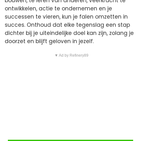
bouwen, te leren van anderen, veerkracht te
ontwikkelen, actie te ondernemen en je
successen te vieren, kun je falen omzetten in
succes. Onthoud dat elke tegenslag een stap
dichter bij je uiteindelijke doel kan zijn, zolang je
doorzet en blijft geloven in jezelf.
▼ Ad by Refinery89