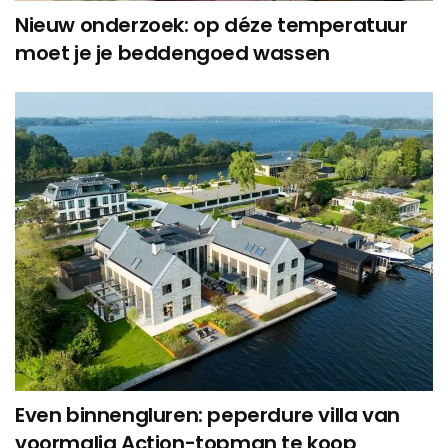
Nieuw onderzoek: op déze temperatuur
moet je je beddengoed wassen
Even binnengluren: peperdure villa van
voormalig Action-topman te koop