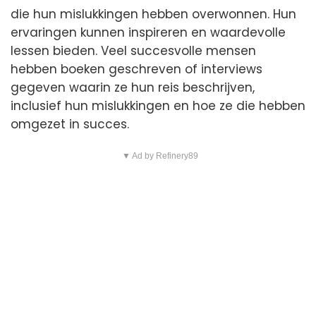
die hun mislukkingen hebben overwonnen. Hun
ervaringen kunnen inspireren en waardevolle
lessen bieden. Veel succesvolle mensen
hebben boeken geschreven of interviews
gegeven waarin ze hun reis beschrijven,
inclusief hun mislukkingen en hoe ze die hebben
omgezet in succes.
▼ Ad by Refinery89