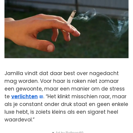
Jamilla vindt dat daar best over nagedacht
mag worden. Voor haar is roken niet zomaar
een gewoonte, maar een manier om de stress
te
verlichten
. “Het klinkt misschien raar, maar
als je constant onder druk staat en geen enkele
luxe hebt, is zoiets kleins als een sigaret heel
waardevol.”
▼ Ad by Refinery89