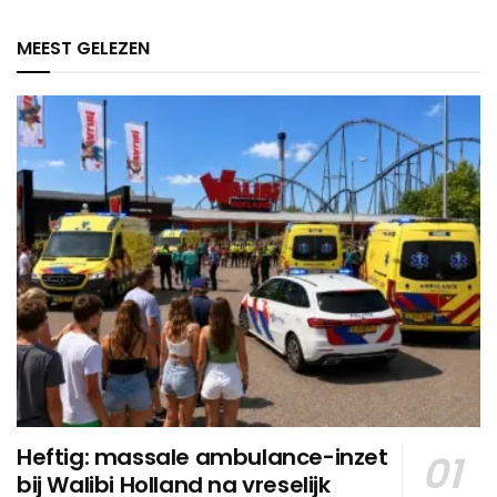
MEEST GELEZEN
Heftig: massale ambulance-inzet
bij Walibi Holland na vreselijk