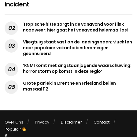
incident
Tropische hitte zorgt in de vanavond voor flink
noodweer: hier gaat het vanavond helemaal los!
Vliegtuig staat vast op de landingsbaan: vluchten
naar populaire vakantiebestemmingen
geannuleerd
‘KNMI komt met angstaanjagende waarschuwing:
horror storm op komst in deze regio’
Grote paniek in Drenthe en Friesland bellen
massaal 112
Over Ons
Privacy
Disclaimer
Contact
Populair