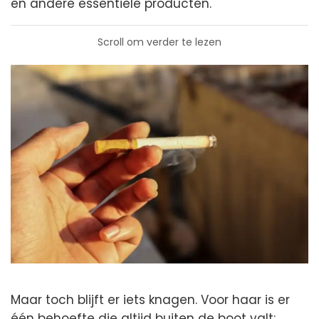
en andere essentiële producten.
Scroll om verder te lezen
Maar toch blijft er iets knagen. Voor haar is er
één behoefte die altijd buiten de boot valt: