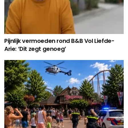
Pijnlijk vermoeden rond B&B Vol Liefde-
Arie: ‘Dit zegt genoeg’