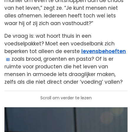
manier om even te ontsnappen aan de chaos
van het leven,” zegt ze. “Je kunt mensen niet
alles afnemen. Iedereen heeft toch wel iets
waar hij of zij zich aan vasthoudt?”
De vraag is: wat hoort thuis in een
voedselpakket? Moet een voedselbank zich
beperken tot alleen de eerste
levensbehoeften
zoals brood, groenten en pasta? Of is er
ruimte voor producten die het leven van
mensen in armoede iets draaglijker maken,
zelfs als die niet direct onder ‘voeding’ vallen?
Scroll om verder te lezen