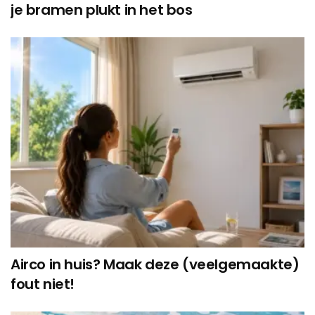
je bramen plukt in het bos
Airco in huis? Maak deze (veelgemaakte)
fout niet!