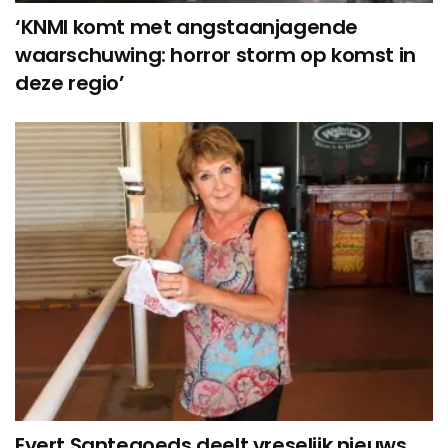
‘KNMI komt met angstaanjagende
waarschuwing: horror storm op komst in
deze regio’
Evert Santegoeds deelt vreselijk nieuws