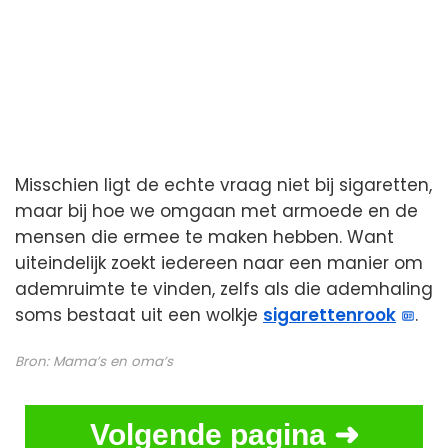
Misschien ligt de echte vraag niet bij sigaretten,
maar bij hoe we omgaan met armoede en de
mensen die ermee te maken hebben. Want
uiteindelijk zoekt iedereen naar een manier om
ademruimte te vinden, zelfs als die ademhaling
soms bestaat uit een wolkje
sigarettenrook
.
Bron:
Mama’s en oma’s
Volgende pagina ➜