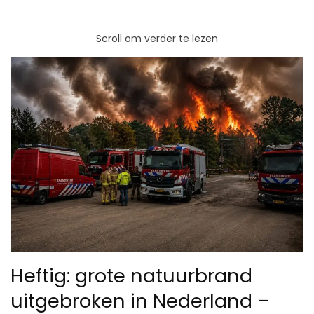
Scroll om verder te lezen
Heftig: grote natuurbrand
uitgebroken in Nederland –