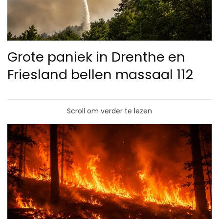
Grote paniek in Drenthe en
Friesland bellen massaal 112
Scroll om verder te lezen