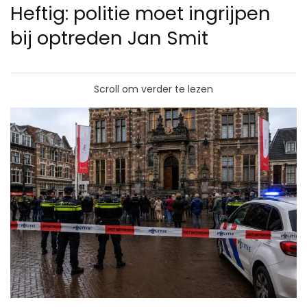
Heftig: politie moet ingrijpen
bij optreden Jan Smit
Scroll om verder te lezen