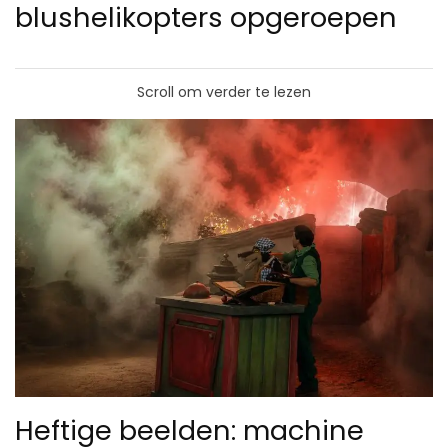
blushelikopters opgeroepen
Scroll om verder te lezen
Heftige beelden: machine